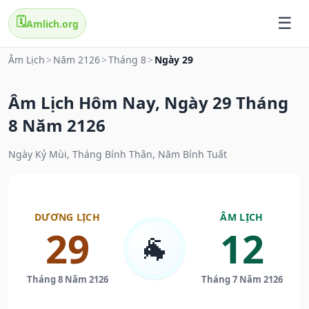
🗓️
Amlich.org
Âm Lịch
>
Năm 2126
>
Tháng 8
>
Ngày 29
Âm Lịch Hôm Nay, Ngày 29 Tháng
8 Năm 2126
Ngày Kỷ Mùi, Tháng Bính Thân, Năm Bính Tuất
DƯƠNG LỊCH
ÂM LỊCH
29
12
🐐
Tháng 8 Năm 2126
Tháng 7 Năm 2126