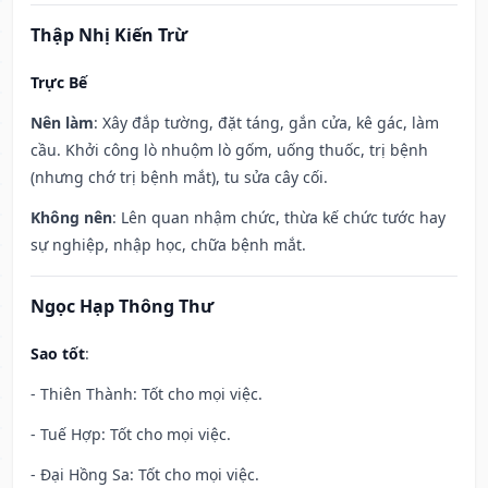
Thập Nhị Kiến Trừ
Trực Bế
Nên làm
: Xây đắp tường, đặt táng, gắn cửa, kê gác, làm
cầu. Khởi công lò nhuộm lò gốm, uống thuốc, trị bệnh
(nhưng chớ trị bệnh mắt), tu sửa cây cối.
Không nên
: Lên quan nhậm chức, thừa kế chức tước hay
sự nghiệp, nhập học, chữa bệnh mắt.
Ngọc Hạp Thông Thư
Sao tốt
:
- Thiên Thành: Tốt cho mọi việc.
- Tuế Hợp: Tốt cho mọi việc.
- Đại Hồng Sa: Tốt cho mọi việc.