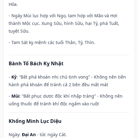
Hỏa.
- Ngày Mùi lục hợp với Ngọ, tam hợp với Mão và Hợi
thành Mộc cục. Xung Sửu, hình Sửu, hại Tý, phá Tuất,
tuyệt Sửu.
- Tam Sát kỵ mệnh các tuổi Thân, Tý, Thìn.
Bành Tổ Bách Kỵ Nhật
-
Kỷ
: “Bất phá khoán nhị chủ tịnh vong” - Không nên tiến
hành phá khoán để tránh cả 2 bên đều mất mát
-
Mùi
: “Bất phục dược độc khí nhập tràng” - Không nên
uống thuốc để tránh khí độc ngấm vào ruột
Khổng Minh Lục Diệu
Ngày:
Đại An
- tức ngày Cát.