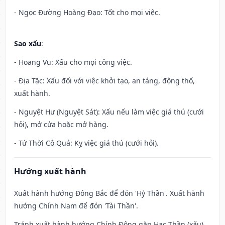
- Ngọc Đường Hoàng Đạo: Tốt cho mọi việc.
Sao xấu
:
- Hoang Vu: Xấu cho mọi công việc.
- Địa Tặc: Xấu đối với việc khởi tạo, an táng, động thổ,
xuất hành.
- Nguyệt Hư (Nguyệt Sát): Xấu nếu làm việc giá thú (cưới
hỏi), mở cửa hoặc mở hàng.
- Tứ Thời Cô Quả: Kỵ việc giá thú (cưới hỏi).
Hướng xuất hành
Xuất hành hướng Đông Bắc để đón 'Hỷ Thần'. Xuất hành
hướng Chính Nam để đón 'Tài Thần'.
Tránh xuất hành hướng Chính Đông gặp Hạc Thần (xấu)