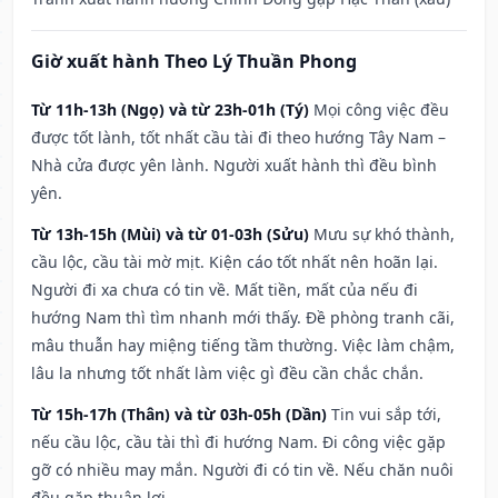
Giờ xuất hành Theo Lý Thuần Phong
Từ 11h-13h (Ngọ) và từ 23h-01h (Tý)
Mọi công việc đều
được tốt lành, tốt nhất cầu tài đi theo hướng Tây Nam –
Nhà cửa được yên lành. Người xuất hành thì đều bình
yên.
Từ 13h-15h (Mùi) và từ 01-03h (Sửu)
Mưu sự khó thành,
cầu lộc, cầu tài mờ mịt. Kiện cáo tốt nhất nên hoãn lại.
Người đi xa chưa có tin về. Mất tiền, mất của nếu đi
hướng Nam thì tìm nhanh mới thấy. Đề phòng tranh cãi,
mâu thuẫn hay miệng tiếng tầm thường. Việc làm chậm,
lâu la nhưng tốt nhất làm việc gì đều cần chắc chắn.
Từ 15h-17h (Thân) và từ 03h-05h (Dần)
Tin vui sắp tới,
nếu cầu lộc, cầu tài thì đi hướng Nam. Đi công việc gặp
gỡ có nhiều may mắn. Người đi có tin về. Nếu chăn nuôi
đều gặp thuận lợi.