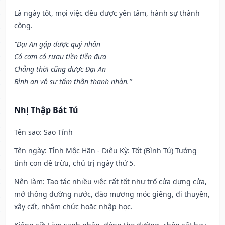
Là ngày tốt, mọi việc đều được yên tâm, hành sự thành
công.
“Đại An gặp được quý nhân
Có cơm có rượu tiền tiễn đưa
Chẳng thời cũng được Đại An
Bình an vô sự tấm thân thanh nhàn.”
Nhị Thập Bát Tú
Tên sao
: Sao Tỉnh
Tên ngày
: Tỉnh Mộc Hãn - Diêu Kỳ: Tốt (Bình Tú) Tướng
tinh con dê trừu, chủ trị ngày thứ 5.
Nên làm
: Tạo tác nhiều việc rất tốt như trổ cửa dựng cửa,
mở thông đường nước, đào mương móc giếng, đi thuyền,
xây cất, nhậm chức hoặc nhập học.