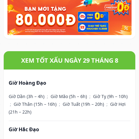
XEM TỐT XẤU NGÀY 29 THÁNG 8
Giờ Hoàng Đạo
Giờ Dần (3h – 4h)
;
Giờ Mão (5h – 6h)
;
Giờ Tỵ (9h – 10h)
;
Giờ Thân (15h – 16h)
;
Giờ Tuất (19h – 20h)
;
Giờ Hợi
(21h – 22h)
Giờ Hắc Đạo