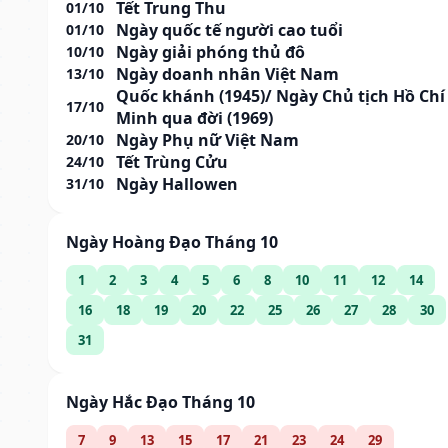
Tết Trung Thu
01/10
Ngày quốc tế người cao tuổi
01/10
Ngày giải phóng thủ đô
10/10
Ngày doanh nhân Việt Nam
13/10
Quốc khánh (1945)/ Ngày Chủ tịch Hồ Chí
17/10
Minh qua đời (1969)
Ngày Phụ nữ Việt Nam
20/10
Tết Trùng Cửu
24/10
Ngày Hallowen
31/10
Ngày Hoàng Đạo Tháng 10
1
2
3
4
5
6
8
10
11
12
14
16
18
19
20
22
25
26
27
28
30
31
Ngày Hắc Đạo Tháng 10
7
9
13
15
17
21
23
24
29