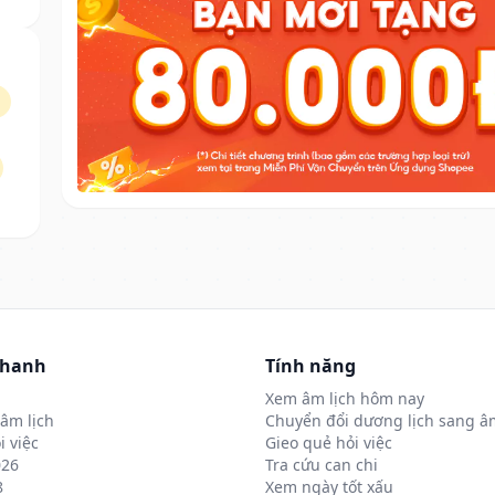
nhanh
Tính năng
Xem âm lịch hôm nay
âm lịch
Chuyển đổi dương lịch sang âm
i việc
Gieo quẻ hỏi việc
026
Tra cứu can chi
8
Xem ngày tốt xấu