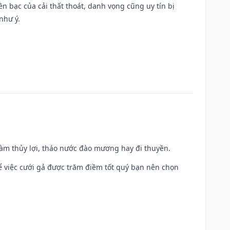
Tiền bạc của cải thất thoát, danh vọng cũng uy tín bị
như ý.
 làm thủy lợi, tháo nước đào mương hay đi thuyền.
để việc cưới gả được trăm điềm tốt quý bạn nên chọn