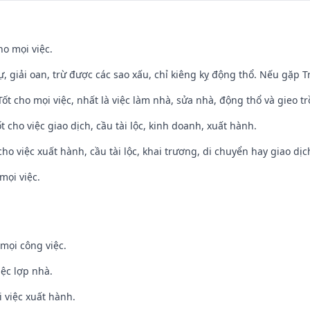
ho mọi việc.
tự, giải oan, trừ được các sao xấu, chỉ kiêng kỵ động thổ. Nếu gặp Tr
 Tốt cho mọi việc, nhất là việc làm nhà, sửa nhà, động thổ và gieo tr
t cho việc giao dịch, cầu tài lộc, kinh doanh, xuất hành.
cho việc xuất hành, cầu tài lộc, khai trương, di chuyển hay giao dịc
mọi việc.
mọi công việc.
iệc lợp nhà.
i việc xuất hành.