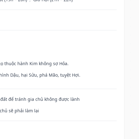
gọ thuộc hành Kim không sợ Hỏa.
hình Dậu, hại Sửu, phá Mão, tuyệt Hợi.
n đất để tránh gia chủ không được lành
chủ sẽ phải làm lại