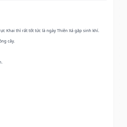
ực Khai thì rất tốt tức là ngày Thiên Xá gặp sinh khí.
ồng cây.
h.