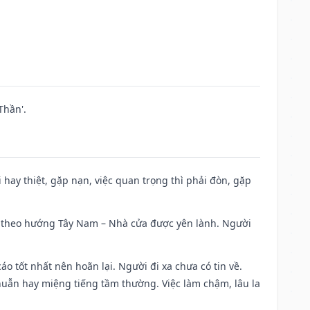
Thần'.
đi hay thiệt, gặp nạn, việc quan trọng thì phải đòn, gặp
 đi theo hướng Tây Nam – Nhà cửa được yên lành. Người
áo tốt nhất nên hoãn lại. Người đi xa chưa có tin về.
huẫn hay miệng tiếng tầm thường. Việc làm chậm, lâu la