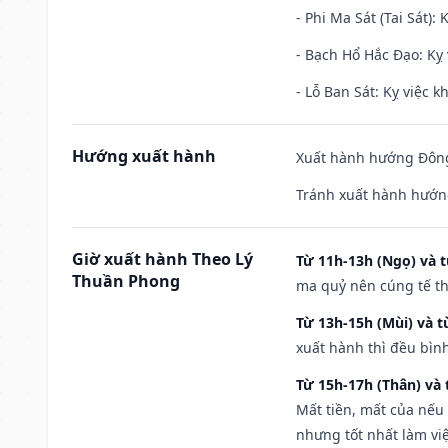
- Phi Ma Sát (Tai Sát): 
- Bạch Hổ Hắc Đạo: Kỵ 
- Lỗ Ban Sát: Kỵ việc kh
Hướng xuất hành
Xuất hành hướng Đông
Tránh xuất hành hướn
Giờ xuất hành Theo Lý
Từ 11h-13h (Ngọ) và t
Thuần Phong
ma quỷ nên cúng tế th
Từ 13h-15h (Mùi) và t
xuất hành thì đều bìn
Từ 15h-17h (Thân) và 
Mất tiền, mất của nếu
nhưng tốt nhất làm vi