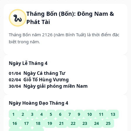
Tháng Bốn (Bốn): Đông Nam &
🐍
Phát Tài
Tháng Bốn năm 2126 (năm Bính Tuất) là thời điểm đặc
biệt trong năm.
Ngày Lễ Tháng 4
Ngày Cá tháng Tư
01/04
Giỗ Tổ Hùng Vương
02/04
Ngày giải phóng miền Nam
30/04
Ngày Hoàng Đạo Tháng 4
1
2
3
4
5
6
7
9
10
11
13
16
17
18
19
21
22
23
24
25