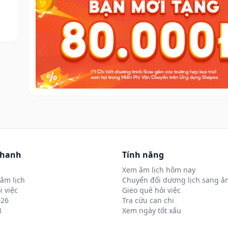
nhanh
Tính năng
Xem âm lịch hôm nay
âm lịch
Chuyển đổi dương lịch sang âm
i việc
Gieo quẻ hỏi việc
026
Tra cứu can chi
8
Xem ngày tốt xấu