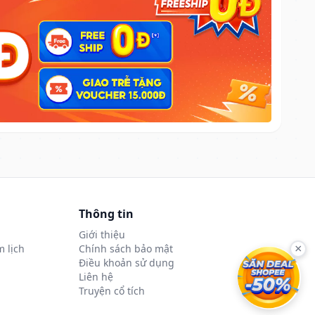
Thông tin
Giới thiệu
 lịch
Chính sách bảo mật
×
Điều khoản sử dụng
Liên hệ
Truyện cổ tích