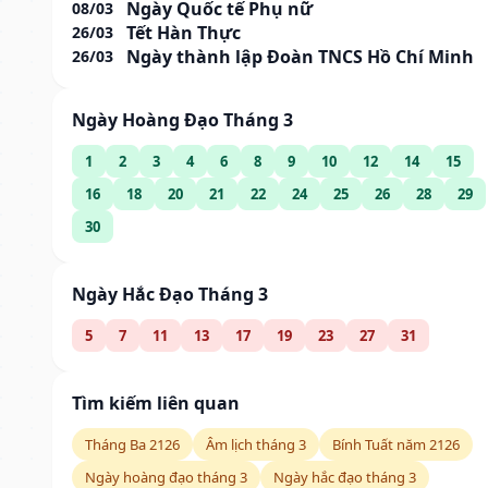
Ngày Quốc tế Phụ nữ
08/03
Tết Hàn Thực
26/03
Ngày thành lập Đoàn TNCS Hồ Chí Minh
26/03
Ngày Hoàng Đạo Tháng 3
1
2
3
4
6
8
9
10
12
14
15
16
18
20
21
22
24
25
26
28
29
30
Ngày Hắc Đạo Tháng 3
5
7
11
13
17
19
23
27
31
Tìm kiếm liên quan
Tháng Ba 2126
Âm lịch tháng 3
Bính Tuất năm 2126
Ngày hoàng đạo tháng 3
Ngày hắc đạo tháng 3