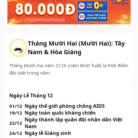
Tháng Mười Hai (Mười Hai): Tây
🐀
Nam & Hòa Giáng
Tháng Mười Hai năm 2126 (năm Bính Tuất) là thời điểm
đặc biệt trong năm.
Ngày Lễ Tháng 12
Ngày thế giới phòng chống AIDS
01/12
Ngày toàn quốc kháng chiến
19/12
Ngày thành lập quân đội nhân dân Việt
22/12
Nam
Ngày lễ Giáng sinh
24/12