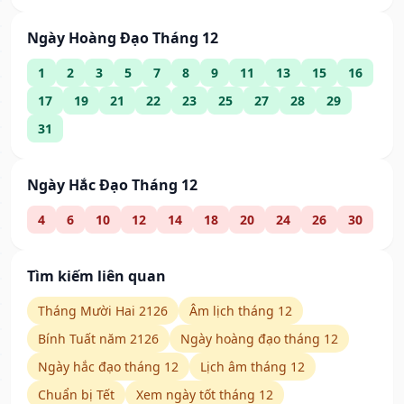
Ngày Hoàng Đạo Tháng 12
1
2
3
5
7
8
9
11
13
15
16
17
19
21
22
23
25
27
28
29
31
Ngày Hắc Đạo Tháng 12
4
6
10
12
14
18
20
24
26
30
Tìm kiếm liên quan
Tháng Mười Hai 2126
Âm lịch tháng 12
Bính Tuất năm 2126
Ngày hoàng đạo tháng 12
Ngày hắc đạo tháng 12
Lịch âm tháng 12
Chuẩn bị Tết
Xem ngày tốt tháng 12