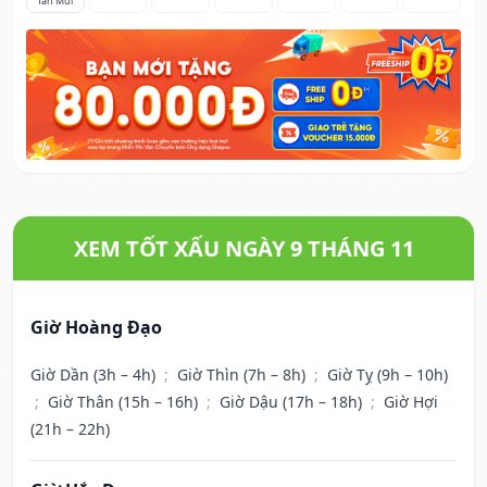
Tân Mùi
XEM TỐT XẤU NGÀY 9 THÁNG 11
Giờ Hoàng Đạo
Giờ Dần (3h – 4h)
;
Giờ Thìn (7h – 8h)
;
Giờ Tỵ (9h – 10h)
;
Giờ Thân (15h – 16h)
;
Giờ Dậu (17h – 18h)
;
Giờ Hợi
(21h – 22h)