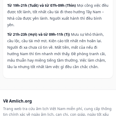
Từ 19h-21h (Tuất) và từ 07h-09h (Thìn)
Mọi công việc đều
được tốt lành, tốt nhất cầu tài đi theo hướng Tây Nam –
Nhà cửa được yên lành. Người xuất hành thì đều bình
yên.
Từ 21h-23h (Hợi) và từ 09h-11h (Tị)
Mưu sự khó thành,
cầu lộc, cầu tài mờ mịt. Kiện cáo tốt nhất nên hoãn lại.
Người đi xa chưa có tin về. Mất tiền, mất của nếu đi
hướng Nam thì tìm nhanh mới thấy. Đề phòng tranh cãi,
mâu thuẫn hay miệng tiếng tầm thường. Việc làm chậm,
lâu la nhưng tốt nhất làm việc gì đều cần chắc chắn.
Về Amlich.org
Trang web tra cứu âm lịch Việt Nam miễn phí, cung cấp thông
tin chính xác về ngày âm lịch, can chi, con giáp, ngày tốt xấu