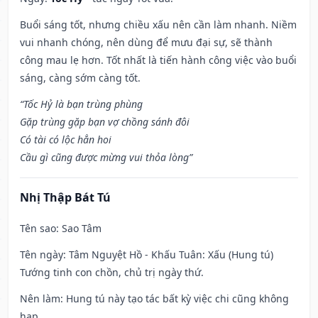
Buổi sáng tốt, nhưng chiều xấu nên cần làm nhanh. Niềm
vui nhanh chóng, nên dùng để mưu đại sự, sẽ thành
công mau lẹ hơn. Tốt nhất là tiến hành công việc vào buổi
sáng, càng sớm càng tốt.
“Tốc Hỷ là bạn trùng phùng
Gặp trùng gặp bạn vợ chồng sánh đôi
Có tài có lộc hẳn hoi
Cầu gì cũng được mừng vui thỏa lòng”
Nhị Thập Bát Tú
Tên sao
: Sao Tâm
Tên ngày
: Tâm Nguyệt Hồ - Khấu Tuân: Xấu (Hung tú)
Tướng tinh con chồn, chủ trị ngày thứ.
Nên làm
: Hung tú này tạo tác bất kỳ việc chi cũng không
hạp.