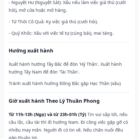
- Nguyệt Hư (Nguyệt Sát): Xấu nếu làm việc giá thú (cưới
hỏi), mở cửa hoặc mở hàng.
- Tứ Thời Cô Quả: Kỵ việc giá thú (cưới hỏi).
- Quỷ Khốc: Xấu với việc tế tự (cúng bái), mai táng.
Hướng xuất hành
Xuất hành hướng Tây Bắc để đón 'Hỷ Thần'. Xuất hành
hướng Tây Nam để đón 'Tài Thần'.
Tránh xuất hành hướng Đông Bắc gặp Hạc Thần (xấu)
Giờ xuất hành Theo Lý Thuần Phong
Từ 11h-13h (Ngọ) và từ 23h-01h (Tý)
Tin vui sắp tới, nếu
cầu lộc, cầu tài thì đi hướng Nam. Đi công việc gặp gỡ có
nhiều may mắn. Người đi có tin về. Nếu chăn nuôi đều
gặp thuận lợi.