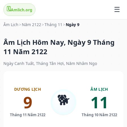
🗓️
Amlich.org
Âm Lịch
>
Năm 2122
>
Tháng 11
>
Ngày 9
Âm Lịch Hôm Nay, Ngày 9 Tháng
11 Năm 2122
Ngày Canh Tuất, Tháng Tân Hợi, Năm Nhâm Ngọ
DƯƠNG LỊCH
ÂM LỊCH
🐕
9
11
Tháng 11 Năm 2122
Tháng 10 Năm 2122