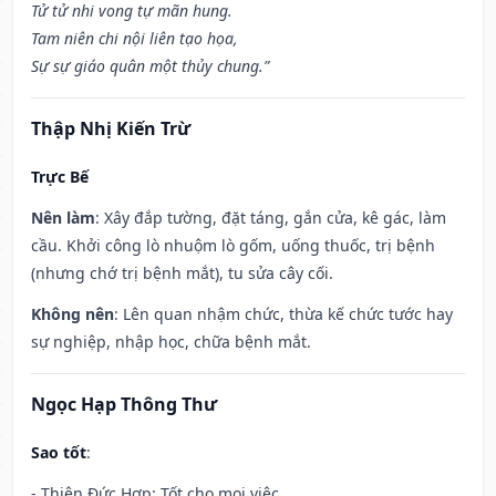
Tử tử nhi vong tự mãn hung.
Tam niên chi nội liên tạo họa,
Sự sự giáo quân một thủy chung.”
Thập Nhị Kiến Trừ
Trực Bế
Nên làm
: Xây đắp tường, đặt táng, gắn cửa, kê gác, làm
cầu. Khởi công lò nhuộm lò gốm, uống thuốc, trị bệnh
(nhưng chớ trị bệnh mắt), tu sửa cây cối.
Không nên
: Lên quan nhậm chức, thừa kế chức tước hay
sự nghiệp, nhập học, chữa bệnh mắt.
Ngọc Hạp Thông Thư
Sao tốt
:
- Thiên Đức Hợp: Tốt cho mọi việc.