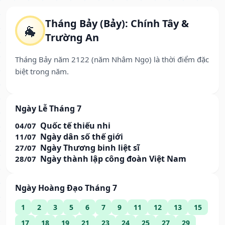
Tháng Bảy (Bảy): Chính Tây &
🐐
Trường An
Tháng Bảy năm 2122 (năm Nhâm Ngọ) là thời điểm đặc
biệt trong năm.
Ngày Lễ Tháng 7
Quốc tế thiếu nhi
04/07
Ngày dân số thế giới
11/07
Ngày Thương binh liệt sĩ
27/07
Ngày thành lập công đoàn Việt Nam
28/07
Ngày Hoàng Đạo Tháng 7
1
2
3
5
6
7
9
11
12
13
15
17
18
19
21
23
24
25
27
29