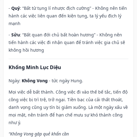
-
Quý
: “Bất từ tụng lí nhược địch cường” - Không nên tiến
hành các việc liên quan đến kiện tụng, ta lý yếu địch lý
mạnh
-
Sửu
: “Bất quan đới chủ bất hoàn hương” - Không nên
tiến hành các việc đi nhận quan để tránh việc gia chủ sẽ
không hồi hương
Khổng Minh Lục Diệu
Ngày:
Không Vong
- tức ngày Hung.
Mọi việc dễ bất thành. Công việc đi vào thế bế tắc, tiến độ
công việc bị trì trệ, trở ngại. Tiền bạc của cải thất thoát,
danh vọng cũng uy tín bị giảm xuống. Là một ngày xấu về
mọi mặt, nên tránh để hạn chế mưu sự khó thành công
như ý.
“Không Vong gặp quẻ khẩn cần