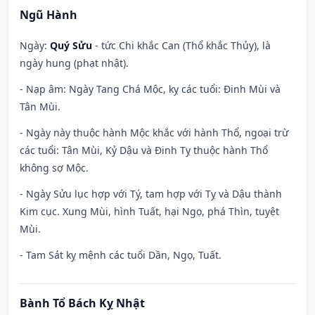
Ngũ Hành
Ngày:
Quý Sửu
- tức Chi khắc Can (Thổ khắc Thủy), là
ngày hung (phạt nhật).
- Nạp âm: Ngày Tang Chá Mộc, kỵ các tuổi: Đinh Mùi và
Tân Mùi.
- Ngày này thuộc hành Mộc khắc với hành Thổ, ngoại trừ
các tuổi: Tân Mùi, Kỷ Dậu và Đinh Tỵ thuộc hành Thổ
không sợ Mộc.
- Ngày Sửu lục hợp với Tý, tam hợp với Tỵ và Dậu thành
Kim cục. Xung Mùi, hình Tuất, hại Ngọ, phá Thìn, tuyệt
Mùi.
- Tam Sát kỵ mệnh các tuổi Dần, Ngọ, Tuất.
Bành Tổ Bách Kỵ Nhật