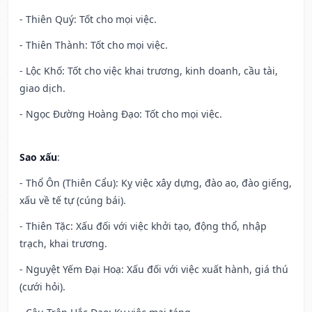
- Thiên Quý: Tốt cho mọi việc.
- Thiên Thành: Tốt cho mọi việc.
- Lộc Khố: Tốt cho việc khai trương, kinh doanh, cầu tài,
giao dịch.
- Ngọc Đường Hoàng Đạo: Tốt cho mọi việc.
Sao xấu
:
- Thổ Ôn (Thiên Cẩu): Kỵ việc xây dựng, đào ao, đào giếng,
xấu về tế tự (cúng bái).
- Thiên Tặc: Xấu đối với việc khởi tạo, động thổ, nhập
trạch, khai trương.
- Nguyệt Yếm Đại Hoạ: Xấu đối với việc xuất hành, giá thú
(cưới hỏi).