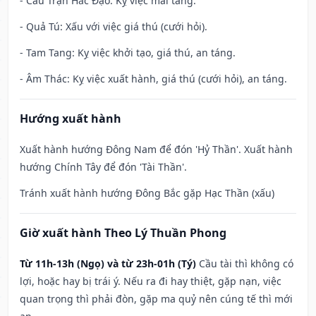
- Câu Trận Hắc Đạo: Kỵ việc mai táng.
- Quả Tú: Xấu với việc giá thú (cưới hỏi).
- Tam Tang: Kỵ việc khởi tạo, giá thú, an táng.
- Âm Thác: Kỵ việc xuất hành, giá thú (cưới hỏi), an táng.
Hướng xuất hành
Xuất hành hướng Đông Nam để đón 'Hỷ Thần'. Xuất hành
hướng Chính Tây để đón 'Tài Thần'.
Tránh xuất hành hướng Đông Bắc gặp Hạc Thần (xấu)
Giờ xuất hành Theo Lý Thuần Phong
Từ 11h-13h (Ngọ) và từ 23h-01h (Tý)
Cầu tài thì không có
lợi, hoặc hay bị trái ý. Nếu ra đi hay thiệt, gặp nạn, việc
quan trọng thì phải đòn, gặp ma quỷ nên cúng tế thì mới