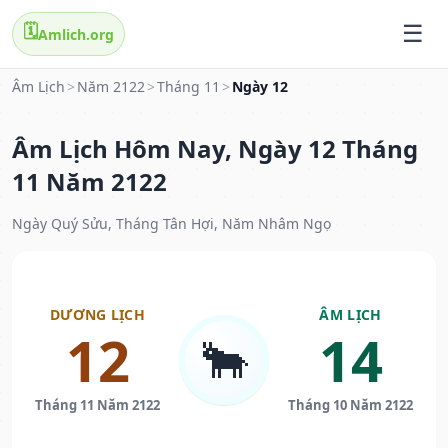
🗓️
Amlich.org
Âm Lịch
>
Năm 2122
>
Tháng 11
>
Ngày 12
Âm Lịch Hôm Nay, Ngày 12 Tháng
11 Năm 2122
Ngày Quý Sửu, Tháng Tân Hợi, Năm Nhâm Ngọ
DƯƠNG LỊCH
ÂM LỊCH
12
14
🐂
Tháng 11 Năm 2122
Tháng 10 Năm 2122