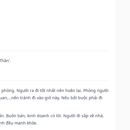
Thần'.
ề phòng. Người ra đi tốt nhất nên hoãn lại. Phòng người
uan,…nên tránh đi vào giờ này. Nếu bắt buộc phải đi
n. Buôn bán, kinh doanh có lời. Người đi sắp về nhà.
đình đều mạnh khỏe.