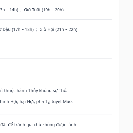
13h – 14h)
;
Giờ Tuất (19h – 20h)
ờ Dậu (17h – 18h)
;
Giờ Hợi (21h – 22h)
uất thuộc hành Thủy không sợ Thổ.
ình Hợi, hại Hợi, phá Tỵ, tuyệt Mão.
n đất để tránh gia chủ không được lành