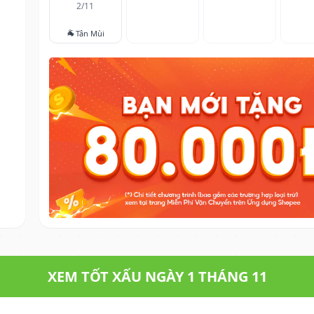
2/11
🐐
Tân Mùi
XEM TỐT XẤU NGÀY 1 THÁNG 11