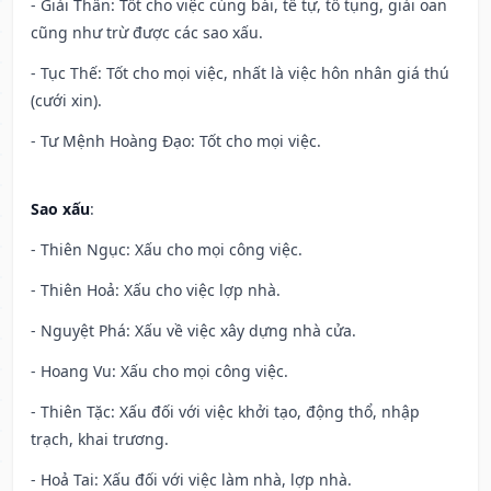
- Giải Thần: Tốt cho việc cúng bái, tế tự, tố tụng, giải oan
cũng như trừ được các sao xấu.
- Tục Thế: Tốt cho mọi việc, nhất là việc hôn nhân giá thú
(cưới xin).
- Tư Mệnh Hoàng Đạo: Tốt cho mọi việc.
Sao xấu
:
- Thiên Ngục: Xấu cho mọi công việc.
- Thiên Hoả: Xấu cho việc lợp nhà.
- Nguyệt Phá: Xấu về việc xây dựng nhà cửa.
- Hoang Vu: Xấu cho mọi công việc.
- Thiên Tặc: Xấu đối với việc khởi tạo, động thổ, nhập
trạch, khai trương.
- Hoả Tai: Xấu đối với việc làm nhà, lợp nhà.