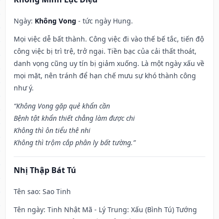
Ngày:
Không Vong
- tức ngày Hung.
Mọi việc dễ bất thành. Công việc đi vào thế bế tắc, tiến độ
công việc bị trì trệ, trở ngại. Tiền bạc của cải thất thoát,
danh vọng cũng uy tín bị giảm xuống. Là một ngày xấu về
mọi mặt, nên tránh để hạn chế mưu sự khó thành công
như ý.
“Không Vong gặp quẻ khẩn cần
Bệnh tật khẩn thiết chẳng làm được chi
Không thì ôn tiểu thê nhi
Không thì trộm cắp phân ly bất tường.”
Nhị Thập Bát Tú
Tên sao
: Sao Tinh
Tên ngày
: Tinh Nhật Mã - Lý Trung: Xấu (Bình Tú) Tướng