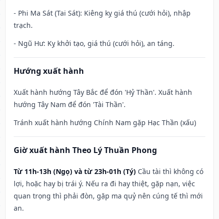
- Phi Ma Sát (Tai Sát): Kiêng kỵ giá thú (cưới hỏi), nhập
trạch.
- Ngũ Hư: Kỵ khởi tạo, giá thú (cưới hỏi), an táng.
Hướng xuất hành
Xuất hành hướng Tây Bắc để đón 'Hỷ Thần'. Xuất hành
hướng Tây Nam để đón 'Tài Thần'.
Tránh xuất hành hướng Chính Nam gặp Hạc Thần (xấu)
Giờ xuất hành Theo Lý Thuần Phong
Từ 11h-13h (Ngọ) và từ 23h-01h (Tý)
Cầu tài thì không có
lợi, hoặc hay bị trái ý. Nếu ra đi hay thiệt, gặp nạn, việc
quan trọng thì phải đòn, gặp ma quỷ nên cúng tế thì mới
an.