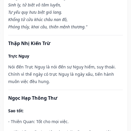
Sinh ly, tử biệt vô tâm luyến,
Tự yếu quy hưu biệt giá lang.
Khổng tử cửu khúc châu nan độ,
Phóng thủy, khai câu, thiên mệnh thương.”
Thập Nhị Kiến Trừ
Trực Nguy
Nói đến Trực Nguy là nói đến sự Nguy hiểm, suy thoái.
Chính vì thế ngày có trực Nguy là ngày xấu, tiến hành
muôn việc đều hung.
Ngọc Hạp Thông Thư
Sao tốt
:
- Thiên Quan: Tốt cho mọi việc.