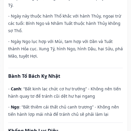
Tý.
- Ngày này thuộc hành Thổ khắc với hành Thủy, ngoại trừ
các tuổi: Bính Ngọ và Nhâm Tuất thuộc hành Thủy không
sợ Thổ.
- Ngày Ngọ lục hợp với Mùi, tam hợp với Dần và Tuất
thành Hỏa cục. Xung Tý, hình Ngọ, hình Dậu, hại Sửu, phá
Mão, tuyệt Hợi.
Bành Tổ Bách Kỵ Nhật
-
Canh
: “Bất kinh lạc chức cơ hư trướng” - Không nên tiến
hành quay tơ để tránh cũi dệt hư hại ngang
-
Ngọ
: “Bất thiêm cái thất chủ canh trương” - Không nên
tiến hành lợp mái nhà để tránh chủ sẽ phải làm lại
Khổng Minh Lục Diệu