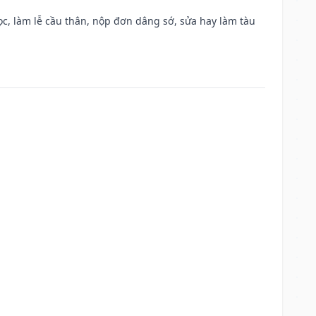
c, làm lễ cầu thân, nộp đơn dâng sớ, sửa hay làm tàu