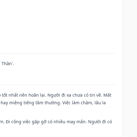
 Thần'.
 tốt nhất nên hoãn lại. Người đi xa chưa có tin về. Mất
 hay miệng tiếng tầm thường. Việc làm chậm, lâu la
Nam. Đi công việc gặp gỡ có nhiều may mắn. Người đi có