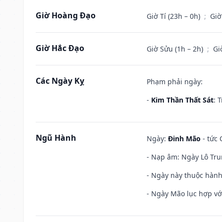
Giờ Hoàng Đạo
Giờ Tí (23h – 0h)
;
Giờ
Giờ Hắc Đạo
Giờ Sửu (1h – 2h)
;
Gi
Các Ngày Kỵ
Phạm phải ngày:
-
Kim Thần Thất Sát
: 
Ngũ Hành
Ngày:
Đinh Mão
- tức 
- Nạp âm: Ngày Lô Tru
- Ngày này thuộc hành
- Ngày Mão lục hợp với