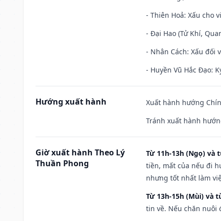
- Thiên Hoả: Xấu cho v
- Đại Hao (Tử Khí, Qua
- Nhân Cách: Xấu đối vớ
- Huyền Vũ Hắc Đạo: Kỵ
Hướng xuất hành
Xuất hành hướng Chín
Tránh xuất hành hướn
Giờ xuất hành Theo Lý
Từ 11h-13h (Ngọ) và t
Thuần Phong
tiền, mất của nếu đi 
nhưng tốt nhất làm vi
Từ 13h-15h (Mùi) và t
tin về. Nếu chăn nuôi 