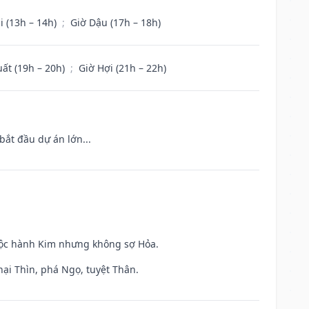
i (13h – 14h)
;
Giờ Dậu (17h – 18h)
uất (19h – 20h)
;
Giờ Hợi (21h – 22h)
bắt đầu dự án lớn...
huộc hành Kim nhưng không sợ Hỏa.
hại Thìn, phá Ngọ, tuyệt Thân.