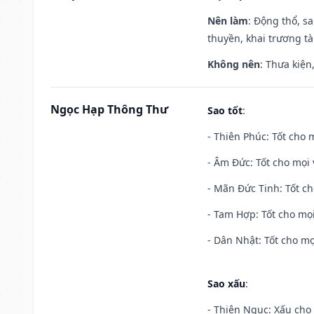
Nên làm
: Động thổ, s
thuyền, khai trương tà
Không nên
: Thưa kiện
Ngọc Hạp Thông Thư
Sao tốt
:
- Thiên Phúc: Tốt cho m
- Âm Đức: Tốt cho mọi 
- Mãn Đức Tinh: Tốt ch
- Tam Hợp: Tốt cho mọi
- Dân Nhật: Tốt cho mọ
Sao xấu
:
- Thiên Ngục: Xấu cho 