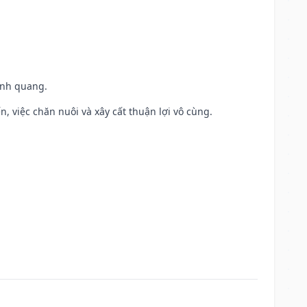
vinh quang.
, việc chăn nuôi và xây cất thuận lợi vô cùng.