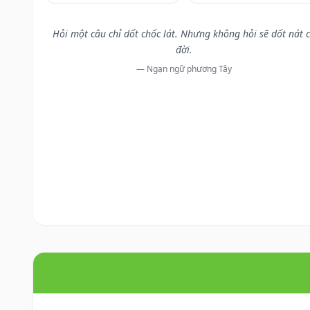
Hỏi một câu chỉ dốt chốc lát. Nhưng không hỏi sẽ dốt nát 
đời.
— Ngạn ngữ phương Tây