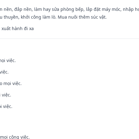
an nền, đắp nền, làm hay sửa phòng bếp, lắp đặt máy móc, nhập họ
u thuyền, khởi công làm lò. Mua nuôi thêm súc vật.
, xuất hành đi xa
ọi việc.
việc.
o mọi việc.
 việc.
i việc.
mọi công việc.