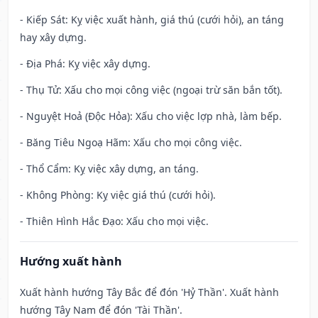
- Kiếp Sát: Kỵ việc xuất hành, giá thú (cưới hỏi), an táng
hay xây dựng.
- Địa Phá: Kỵ việc xây dựng.
- Thụ Tử: Xấu cho mọi công việc (ngoại trừ săn bắn tốt).
- Nguyệt Hoả (Độc Hỏa): Xấu cho việc lợp nhà, làm bếp.
- Băng Tiêu Ngoạ Hãm: Xấu cho mọi công việc.
- Thổ Cẩm: Kỵ việc xây dựng, an táng.
- Không Phòng: Kỵ việc giá thú (cưới hỏi).
- Thiên Hình Hắc Đạo: Xấu cho mọi việc.
Hướng xuất hành
Xuất hành hướng Tây Bắc để đón 'Hỷ Thần'. Xuất hành
hướng Tây Nam để đón 'Tài Thần'.