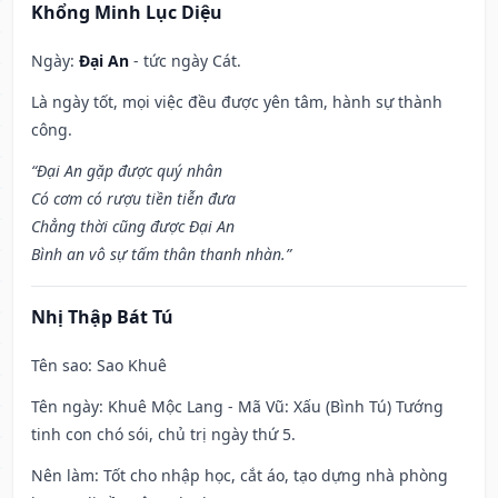
Khổng Minh Lục Diệu
Ngày:
Đại An
- tức ngày Cát.
Là ngày tốt, mọi việc đều được yên tâm, hành sự thành
công.
“Đại An gặp được quý nhân
Có cơm có rượu tiền tiễn đưa
Chẳng thời cũng được Đại An
Bình an vô sự tấm thân thanh nhàn.”
Nhị Thập Bát Tú
Tên sao
: Sao Khuê
Tên ngày
: Khuê Mộc Lang - Mã Vũ: Xấu (Bình Tú) Tướng
tinh con chó sói, chủ trị ngày thứ 5.
Nên làm
: Tốt cho nhập học, cắt áo, tạo dựng nhà phòng