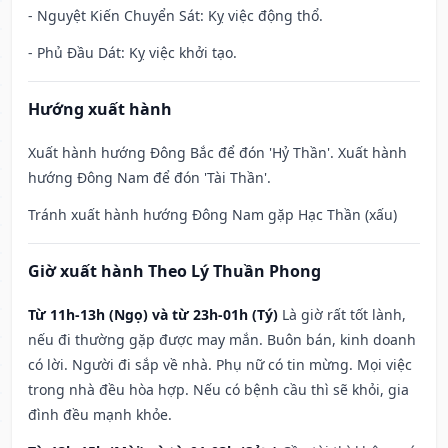
- Nguyệt Kiến Chuyển Sát: Kỵ việc động thổ.
- Phủ Đầu Dát: Kỵ việc khởi tạo.
Hướng xuất hành
Xuất hành hướng Đông Bắc để đón 'Hỷ Thần'. Xuất hành
hướng Đông Nam để đón 'Tài Thần'.
Tránh xuất hành hướng Đông Nam gặp Hạc Thần (xấu)
Giờ xuất hành Theo Lý Thuần Phong
Từ 11h-13h (Ngọ) và từ 23h-01h (Tý)
Là giờ rất tốt lành,
nếu đi thường gặp được may mắn. Buôn bán, kinh doanh
có lời. Người đi sắp về nhà. Phụ nữ có tin mừng. Mọi việc
trong nhà đều hòa hợp. Nếu có bệnh cầu thì sẽ khỏi, gia
đình đều mạnh khỏe.