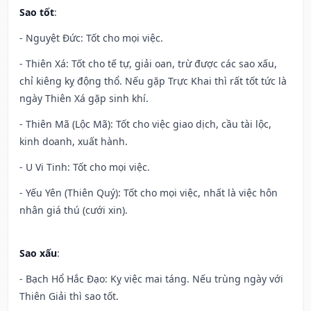
Sao tốt
:
- Nguyệt Đức: Tốt cho mọi việc.
- Thiên Xá: Tốt cho tế tự, giải oan, trừ được các sao xấu,
chỉ kiêng kỵ động thổ. Nếu gặp Trực Khai thì rất tốt tức là
ngày Thiên Xá gặp sinh khí.
- Thiên Mã (Lộc Mã): Tốt cho việc giao dịch, cầu tài lộc,
kinh doanh, xuất hành.
- U Vi Tinh: Tốt cho mọi việc.
- Yếu Yên (Thiên Quý): Tốt cho mọi việc, nhất là việc hôn
nhân giá thú (cưới xin).
Sao xấu
:
- Bạch Hổ Hắc Đạo: Kỵ việc mai táng. Nếu trùng ngày với
Thiên Giải thì sao tốt.