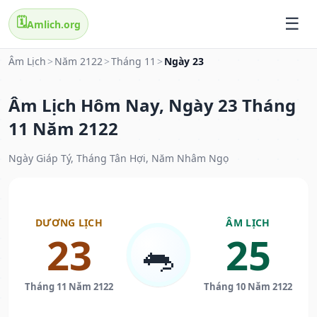
🗓️
Amlich.org
Âm Lịch
>
Năm 2122
>
Tháng 11
>
Ngày 23
Âm Lịch Hôm Nay, Ngày 23 Tháng
11 Năm 2122
Ngày Giáp Tý, Tháng Tân Hợi, Năm Nhâm Ngọ
DƯƠNG LỊCH
ÂM LỊCH
23
25
🐀
Tháng 11 Năm 2122
Tháng 10 Năm 2122