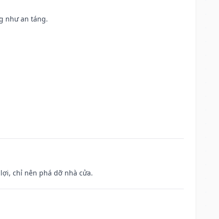
ng như an táng.
ợi, chỉ nên phá dỡ nhà cửa.