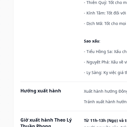
- Thiên Quý: Tốt cho mọ
- Kính Tâm: Tốt đối với 
- Dịch Mã: Tốt cho mọi 
Sao xấu
:
- Tiểu Hồng Sa: Xấu ch
- Nguyệt Phá: Xấu về v
- Ly Sàng: Kỵ việc giá t
Hướng xuất hành
Xuất hành hướng Đông 
Tránh xuất hành hướng
Giờ xuất hành Theo Lý
Từ 11h-13h (Ngọ) và t
Thuần Phong