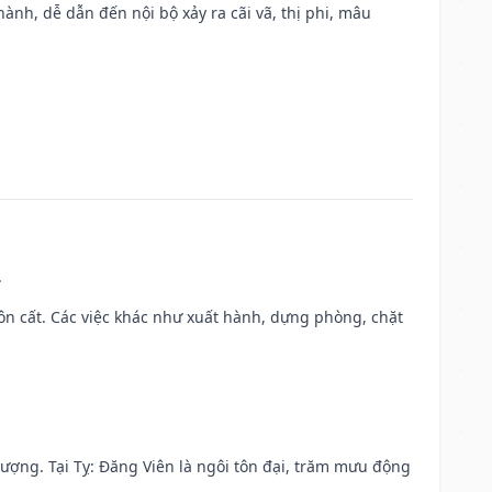
nh, dễ dẫn đến nội bộ xảy ra cãi vã, thị phi, mâu
.
 chôn cất. Các việc khác như xuất hành, dựng phòng, chặt
 vượng. Tại Tỵ: Đăng Viên là ngôi tôn đại, trăm mưu động