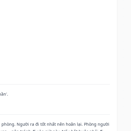
ần'.
ề phòng. Người ra đi tốt nhất nên hoãn lại. Phòng người