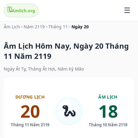
🗓️
Amlich.org
Âm Lịch
>
Năm 2119
>
Tháng 11
>
Ngày 20
Âm Lịch Hôm Nay, Ngày 20 Tháng
11 Năm 2119
Ngày Ất Tỵ, Tháng Ất Hợi, Năm Kỷ Mão
DƯƠNG LỊCH
ÂM LỊCH
20
18
🐍
Tháng 11 Năm 2119
Tháng 10 Năm 2119