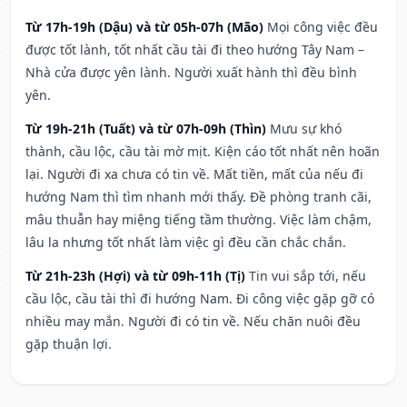
Từ 17h-19h (Dậu) và từ 05h-07h (Mão)
Mọi công việc đều
được tốt lành, tốt nhất cầu tài đi theo hướng Tây Nam –
Nhà cửa được yên lành. Người xuất hành thì đều bình
yên.
Từ 19h-21h (Tuất) và từ 07h-09h (Thìn)
Mưu sự khó
thành, cầu lộc, cầu tài mờ mịt. Kiện cáo tốt nhất nên hoãn
lại. Người đi xa chưa có tin về. Mất tiền, mất của nếu đi
hướng Nam thì tìm nhanh mới thấy. Đề phòng tranh cãi,
mâu thuẫn hay miệng tiếng tầm thường. Việc làm chậm,
lâu la nhưng tốt nhất làm việc gì đều cần chắc chắn.
Từ 21h-23h (Hợi) và từ 09h-11h (Tị)
Tin vui sắp tới, nếu
cầu lộc, cầu tài thì đi hướng Nam. Đi công việc gặp gỡ có
nhiều may mắn. Người đi có tin về. Nếu chăn nuôi đều
gặp thuận lợi.