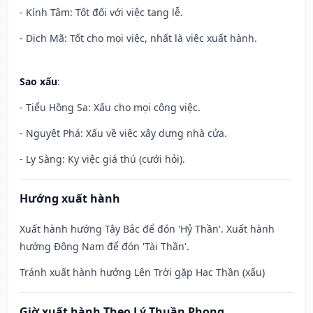
- Kính Tâm: Tốt đối với việc tang lễ.
- Dịch Mã: Tốt cho mọi việc, nhất là việc xuất hành.
Sao xấu
:
- Tiểu Hồng Sa: Xấu cho mọi công việc.
- Nguyệt Phá: Xấu về việc xây dựng nhà cửa.
- Ly Sàng: Kỵ việc giá thú (cưới hỏi).
Hướng xuất hành
Xuất hành hướng Tây Bắc để đón 'Hỷ Thần'. Xuất hành
hướng Đông Nam để đón 'Tài Thần'.
Tránh xuất hành hướng Lên Trời gặp Hạc Thần (xấu)
Giờ xuất hành Theo Lý Thuần Phong