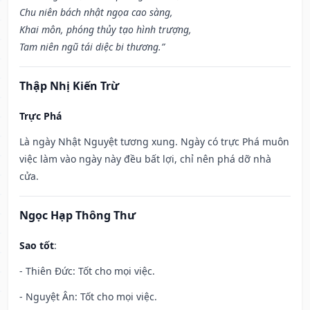
Chu niên bách nhật ngọa cao sàng,
Khai môn, phóng thủy tạo hình trượng,
Tam niên ngũ tái diệc bi thương.”
Thập Nhị Kiến Trừ
Trực Phá
Là ngày Nhật Nguyệt tương xung. Ngày có trực Phá muôn
việc làm vào ngày này đều bất lợi, chỉ nên phá dỡ nhà
cửa.
Ngọc Hạp Thông Thư
Sao tốt
:
- Thiên Đức: Tốt cho mọi việc.
- Nguyệt Ân: Tốt cho mọi việc.