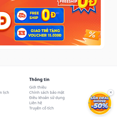
Thông tin
Giới thiệu
 lịch
Chính sách bảo mật
×
Điều khoản sử dụng
Liên hệ
Truyện cổ tích