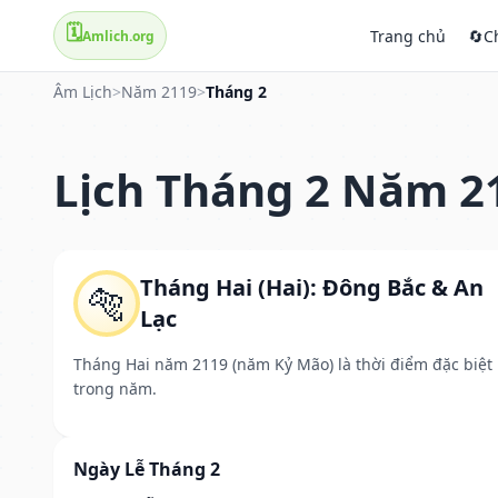
🗓️
Trang chủ
🔄
C
Amlich.org
Âm Lịch
>
Năm 2119
>
Tháng 2
Lịch Tháng 2 Năm 2
Tháng Hai (Hai): Đông Bắc & An
🐅
Lạc
Tháng Hai năm 2119 (năm Kỷ Mão) là thời điểm đặc biệt
trong năm.
Ngày Lễ Tháng 2