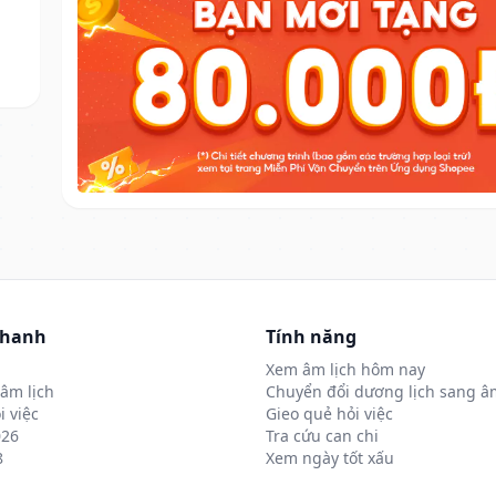
nhanh
Tính năng
Xem âm lịch hôm nay
âm lịch
Chuyển đổi dương lịch sang âm
i việc
Gieo quẻ hỏi việc
026
Tra cứu can chi
8
Xem ngày tốt xấu