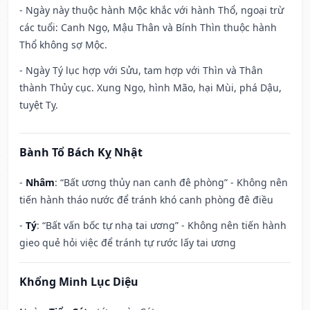
- Ngày này thuộc hành Mộc khắc với hành Thổ, ngoại trừ
các tuổi: Canh Ngọ, Mậu Thân và Bính Thìn thuộc hành
Thổ không sợ Mộc.
- Ngày Tý lục hợp với Sửu, tam hợp với Thìn và Thân
thành Thủy cục. Xung Ngọ, hình Mão, hại Mùi, phá Dậu,
tuyệt Tỵ.
Bành Tổ Bách Kỵ Nhật
-
Nhâm
: “Bất ương thủy nan canh đê phòng” - Không nên
tiến hành tháo nước để tránh khó canh phòng đê điều
-
Tý
: “Bất vấn bốc tự nhạ tai ương” - Không nên tiến hành
gieo quẻ hỏi việc để tránh tự rước lấy tai ương
Khổng Minh Lục Diệu