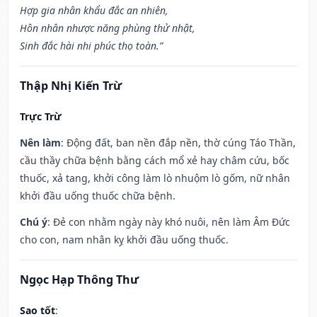
Hợp gia nhân khẩu đắc an nhiên,
Hôn nhân nhược năng phùng thử nhật,
Sinh đắc hài nhi phúc thọ toàn.”
Thập Nhị Kiến Trừ
Trực Trừ
Nên làm
: Động đất, ban nền đắp nền, thờ cúng Táo Thần,
cầu thầy chữa bệnh bằng cách mổ xẻ hay châm cứu, bốc
thuốc, xả tang, khởi công làm lò nhuộm lò gốm, nữ nhân
khởi đầu uống thuốc chữa bệnh.
Chú ý
: Đẻ con nhằm ngày này khó nuôi, nên làm Âm Đức
cho con, nam nhân kỵ khởi đầu uống thuốc.
Ngọc Hạp Thông Thư
Sao tốt
: