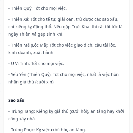
- Thiên Quý: Tốt cho mọi việc.
- Thiên Xá: Tốt cho tế tự, giải oan, trừ được các sao xấu,
chỉ kiêng kỵ động thổ. Nếu gặp Trực Khai thì rất tốt tức là
ngày Thiên Xá gặp sinh khí.
- Thiên Mã (Lộc Mã): Tốt cho việc giao dịch, cầu tài lộc,
kinh doanh, xuất hành.
- U Vi Tinh: Tốt cho mọi việc.
- Yếu Yên (Thiên Quý): Tốt cho mọi việc, nhất là việc hôn
nhân giá thú (cưới xin).
Sao xấu
:
- Trùng Tang: Kiêng kỵ giá thú (cưới hỏi), an táng hay khởi
công xây nhà.
- Trùng Phục: Kỵ việc cưới hỏi, an táng.