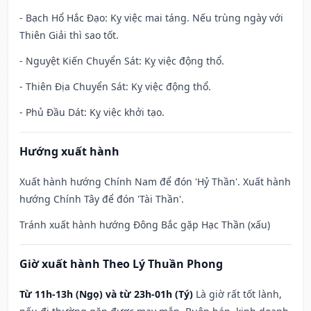
- Bạch Hổ Hắc Đạo: Kỵ việc mai táng. Nếu trùng ngày với
Thiên Giải thì sao tốt.
- Nguyệt Kiến Chuyển Sát: Kỵ việc động thổ.
- Thiên Địa Chuyển Sát: Kỵ việc động thổ.
- Phủ Đầu Dát: Kỵ việc khởi tạo.
Hướng xuất hành
Xuất hành hướng Chính Nam để đón 'Hỷ Thần'. Xuất hành
hướng Chính Tây để đón 'Tài Thần'.
Tránh xuất hành hướng Đông Bắc gặp Hạc Thần (xấu)
Giờ xuất hành Theo Lý Thuần Phong
Từ 11h-13h (Ngọ) và từ 23h-01h (Tý)
Là giờ rất tốt lành,