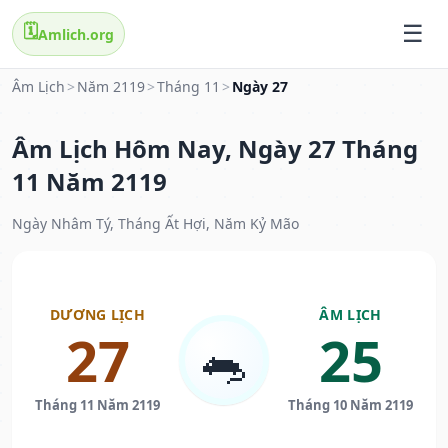
🗓️
Amlich.org
Âm Lịch
>
Năm 2119
>
Tháng 11
>
Ngày 27
Âm Lịch Hôm Nay, Ngày 27 Tháng
11 Năm 2119
Ngày Nhâm Tý, Tháng Ất Hợi, Năm Kỷ Mão
DƯƠNG LỊCH
ÂM LỊCH
27
25
🐀
Tháng 11 Năm 2119
Tháng 10 Năm 2119