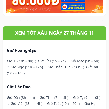
XEM TỐT XẤU NGÀY 27 THÁNG 11
Giờ Hoàng Đạo
Giờ Tí (23h – 0h)
;
Giờ Sửu (1h – 2h)
;
Giờ Mão (5h – 6h)
;
Giờ Ngọ (11h – 12h)
;
Giờ Thân (15h – 16h)
;
Giờ Dậu
(17h – 18h)
Giờ Hắc Đạo
Giờ Dần (3h – 4h)
;
Giờ Thìn (7h – 8h)
;
Giờ Tỵ (9h – 10h)
;
Giờ Mùi (13h – 14h)
;
Giờ Tuất (19h – 20h)
;
Giờ Hợi