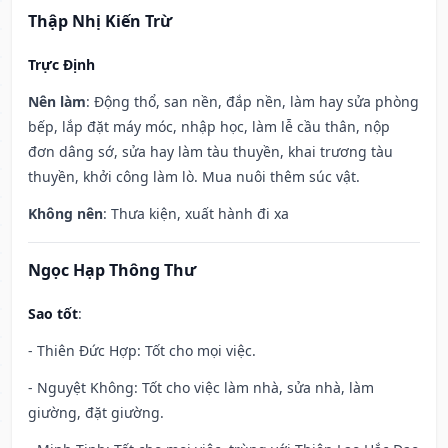
Thập Nhị Kiến Trừ
Trực Định
Nên làm
: Động thổ, san nền, đắp nền, làm hay sửa phòng
bếp, lắp đặt máy móc, nhập học, làm lễ cầu thân, nộp
đơn dâng sớ, sửa hay làm tàu thuyền, khai trương tàu
thuyền, khởi công làm lò. Mua nuôi thêm súc vật.
Không nên
: Thưa kiện, xuất hành đi xa
Ngọc Hạp Thông Thư
Sao tốt
:
- Thiên Đức Hợp: Tốt cho mọi việc.
- Nguyệt Không: Tốt cho việc làm nhà, sửa nhà, làm
giường, đặt giường.