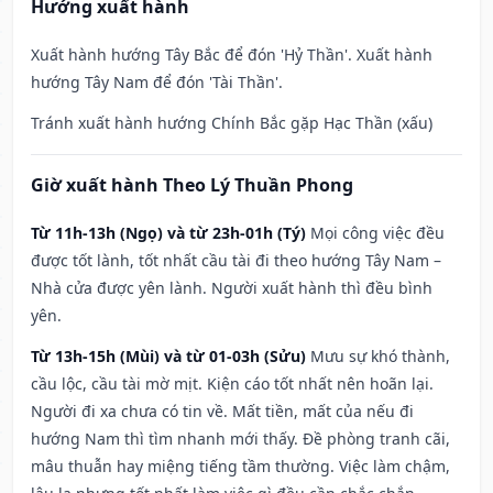
Hướng xuất hành
Xuất hành hướng Tây Bắc để đón 'Hỷ Thần'. Xuất hành
hướng Tây Nam để đón 'Tài Thần'.
Tránh xuất hành hướng Chính Bắc gặp Hạc Thần (xấu)
Giờ xuất hành Theo Lý Thuần Phong
Từ 11h-13h (Ngọ) và từ 23h-01h (Tý)
Mọi công việc đều
được tốt lành, tốt nhất cầu tài đi theo hướng Tây Nam –
Nhà cửa được yên lành. Người xuất hành thì đều bình
yên.
Từ 13h-15h (Mùi) và từ 01-03h (Sửu)
Mưu sự khó thành,
cầu lộc, cầu tài mờ mịt. Kiện cáo tốt nhất nên hoãn lại.
Người đi xa chưa có tin về. Mất tiền, mất của nếu đi
hướng Nam thì tìm nhanh mới thấy. Đề phòng tranh cãi,
mâu thuẫn hay miệng tiếng tầm thường. Việc làm chậm,