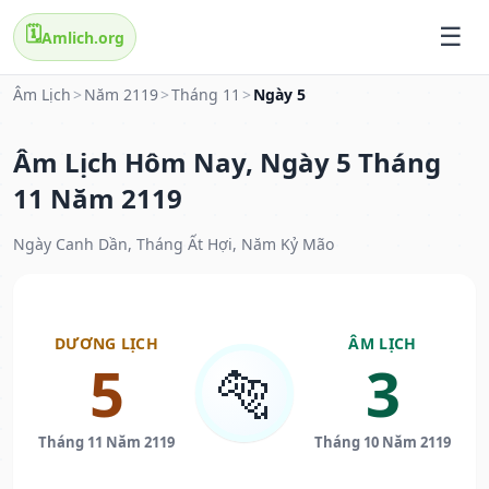
🗓️
Amlich.org
Âm Lịch
>
Năm 2119
>
Tháng 11
>
Ngày 5
Âm Lịch Hôm Nay, Ngày 5 Tháng
11 Năm 2119
Ngày Canh Dần, Tháng Ất Hợi, Năm Kỷ Mão
DƯƠNG LỊCH
ÂM LỊCH
5
3
🐅
Tháng 11 Năm 2119
Tháng 10 Năm 2119