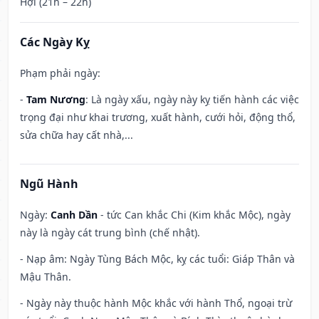
Hợi (21h – 22h)
Các Ngày Kỵ
Phạm phải ngày:
-
Tam Nương
: Là ngày xấu, ngày này kỵ tiến hành các việc
trọng đại như khai trương, xuất hành, cưới hỏi, động thổ,
sửa chữa hay cất nhà,...
Ngũ Hành
Ngày:
Canh Dần
- tức Can khắc Chi (Kim khắc Mộc), ngày
này là ngày cát trung bình (chế nhật).
- Nạp âm: Ngày Tùng Bách Mộc, kỵ các tuổi: Giáp Thân và
Mậu Thân.
- Ngày này thuộc hành Mộc khắc với hành Thổ, ngoại trừ