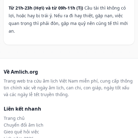
Từ 21h-23h (Hợi) và từ 09h-11h (Tị)
Cầu tài thì không có
lợi, hoặc hay bị trái ý. Nếu ra đi hay thiệt, gặp nạn, việc
quan trọng thì phải đòn, gặp ma quỷ nên cúng tế thì mới
an.
Về Amlich.org
Trang web tra cứu âm lịch Việt Nam miễn phí, cung cấp thông
tin chính xác về ngày âm lịch, can chi, con giáp, ngày tốt xấu
và các ngày lễ tết truyền thống.
Liên kết nhanh
Trang chủ
Chuyển đổi âm lịch
Gieo quẻ hỏi việc