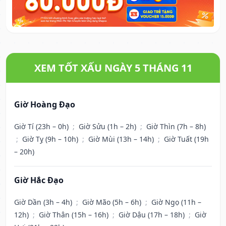
XEM TỐT XẤU NGÀY 5 THÁNG 11
Giờ Hoàng Đạo
Giờ Tí (23h – 0h)
;
Giờ Sửu (1h – 2h)
;
Giờ Thìn (7h – 8h)
;
Giờ Tỵ (9h – 10h)
;
Giờ Mùi (13h – 14h)
;
Giờ Tuất (19h
– 20h)
Giờ Hắc Đạo
Giờ Dần (3h – 4h)
;
Giờ Mão (5h – 6h)
;
Giờ Ngọ (11h –
12h)
;
Giờ Thân (15h – 16h)
;
Giờ Dậu (17h – 18h)
;
Giờ