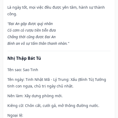
Là ngày tốt, mọi việc đều được yên tâm, hành sự thành
công.
“Đại An gặp được quý nhân
Có cơm có rượu tiền tiễn đưa
Chẳng thời cũng được Đại An
Bình an vô sự tấm thân thanh nhàn.”
Nhị Thập Bát Tú
Tên sao
: Sao Tinh
Tên ngày
: Tinh Nhật Mã - Lý Trung: Xấu (Bình Tú) Tướng
tinh con ngựa, chủ trị ngày chủ nhật.
Nên làm
: Xây dựng phòng mới.
Kiêng cữ
: Chôn cất, cưới gả, mở thông đường nước.
Ngoại lệ
: