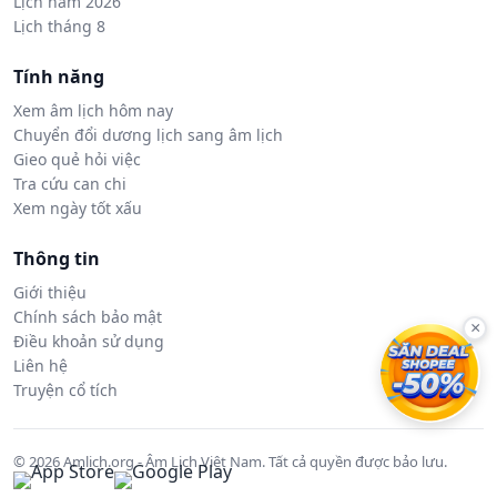
Lịch năm 2026
Lịch tháng 8
Tính năng
Xem âm lịch hôm nay
Chuyển đổi dương lịch sang âm lịch
Gieo quẻ hỏi việc
Tra cứu can chi
Xem ngày tốt xấu
Thông tin
Giới thiệu
Chính sách bảo mật
×
Điều khoản sử dụng
Liên hệ
Truyện cổ tích
© 2026 Amlich.org - Âm Lịch Việt Nam. Tất cả quyền được bảo lưu.