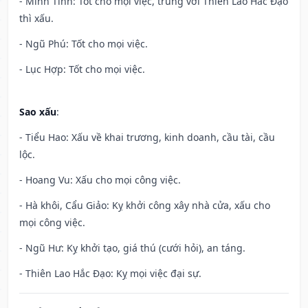
- Minh Tinh: Tốt cho mọi việc, trùng với Thiên Lao Hắc Đạo
thì xấu.
- Ngũ Phú: Tốt cho mọi việc.
- Lục Hợp: Tốt cho mọi việc.
Sao xấu
:
- Tiểu Hao: Xấu về khai trương, kinh doanh, cầu tài, cầu
lộc.
- Hoang Vu: Xấu cho mọi công việc.
- Hà khôi, Cẩu Giảo: Kỵ khởi công xây nhà cửa, xấu cho
mọi công việc.
- Ngũ Hư: Kỵ khởi tạo, giá thú (cưới hỏi), an táng.
- Thiên Lao Hắc Đạo: Kỵ mọi việc đại sự.