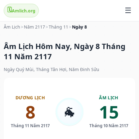
🗓️
Amlich.org
Âm Lịch
>
Năm 2117
>
Tháng 11
>
Ngày 8
Âm Lịch Hôm Nay, Ngày 8 Tháng
11 Năm 2117
Ngày Quý Mùi, Tháng Tân Hợi, Năm Đinh Sửu
DƯƠNG LỊCH
ÂM LỊCH
8
15
🐐
Tháng 11 Năm 2117
Tháng 10 Năm 2117