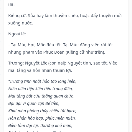
tốt.
Kiêng cữ
: Sửa hay làm thuyền chèo, hoặc đẩy thuyền mới
xuống nước.
Ngoại lệ
:
- Tại Mùi, Hợi, Mão đều tốt. Tại Mùi: đăng viên rất tốt
nhưng phạm vào Phục Đoạn (Kiêng cữ như trên).
Trương: Nguyệt Lộc (con nai): Nguyệt tinh, sao tốt. Việc
mai táng và hôn nhân thuận lợi.
“Trương tinh nhật hảo tạo long hiên,
Niên niên tiện kiến tiến trang điền,
Mai táng bất cửu thăng quan chức,
Đại đại vi quan cận Đế tiền,
Khai môn phóng thủy chiêu tài bạch,
Hôn nhân hòa hợp, phúc miên miên.
Điền tàm đại lợi, thương khố mãn,