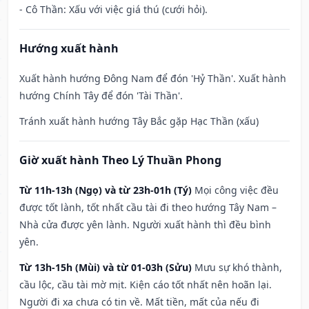
- Cô Thần: Xấu với việc giá thú (cưới hỏi).
Hướng xuất hành
Xuất hành hướng Đông Nam để đón 'Hỷ Thần'. Xuất hành
hướng Chính Tây để đón 'Tài Thần'.
Tránh xuất hành hướng Tây Bắc gặp Hạc Thần (xấu)
Giờ xuất hành Theo Lý Thuần Phong
Từ 11h-13h (Ngọ) và từ 23h-01h (Tý)
Mọi công việc đều
được tốt lành, tốt nhất cầu tài đi theo hướng Tây Nam –
Nhà cửa được yên lành. Người xuất hành thì đều bình
yên.
Từ 13h-15h (Mùi) và từ 01-03h (Sửu)
Mưu sự khó thành,
cầu lộc, cầu tài mờ mịt. Kiện cáo tốt nhất nên hoãn lại.
Người đi xa chưa có tin về. Mất tiền, mất của nếu đi