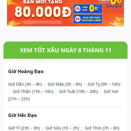
XEM TỐT XẤU NGÀY 8 THÁNG 11
Giờ Hoàng Đạo
Giờ Dần (3h – 4h)
;
Giờ Mão (5h – 6h)
;
Giờ Tỵ (9h – 10h)
;
Giờ Thân (15h – 16h)
;
Giờ Tuất (19h – 20h)
;
Giờ Hợi
(21h – 22h)
Giờ Hắc Đạo
Giờ Tí (23h – 0h)
;
Giờ Sửu (1h – 2h)
;
Giờ Thìn (7h – 8h)