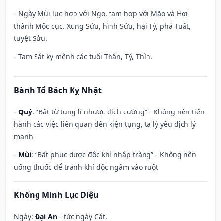
- Ngày Mùi lục hợp với Ngọ, tam hợp với Mão và Hợi
thành Mộc cục. Xung Sửu, hình Sửu, hại Tý, phá Tuất,
tuyệt Sửu.
- Tam Sát kỵ mệnh các tuổi Thân, Tý, Thìn.
Bành Tổ Bách Kỵ Nhật
-
Quý
: “Bất từ tụng lí nhược địch cường” - Không nên tiến
hành các việc liên quan đến kiện tụng, ta lý yếu địch lý
mạnh
-
Mùi
: “Bất phục dược độc khí nhập tràng” - Không nên
uống thuốc để tránh khí độc ngấm vào ruột
Khổng Minh Lục Diệu
Ngày:
Đại An
- tức ngày Cát.