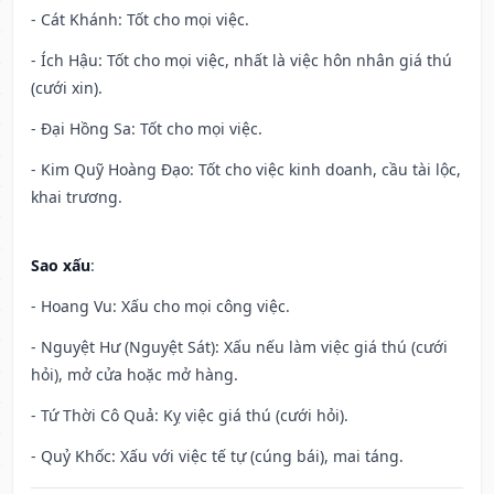
- Cát Khánh: Tốt cho mọi việc.
- Ích Hậu: Tốt cho mọi việc, nhất là việc hôn nhân giá thú
(cưới xin).
- Đại Hồng Sa: Tốt cho mọi việc.
- Kim Quỹ Hoàng Đạo: Tốt cho việc kinh doanh, cầu tài lộc,
khai trương.
Sao xấu
:
- Hoang Vu: Xấu cho mọi công việc.
- Nguyệt Hư (Nguyệt Sát): Xấu nếu làm việc giá thú (cưới
hỏi), mở cửa hoặc mở hàng.
- Tứ Thời Cô Quả: Kỵ việc giá thú (cưới hỏi).
- Quỷ Khốc: Xấu với việc tế tự (cúng bái), mai táng.