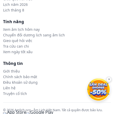
Lịch năm 2026
Lịch tháng 8
Tính năng
Xem âm lịch hôm nay
Chuyển đổi dương lịch sang âm lịch
Gieo quẻ hỏi việc
Tra cứu can chi
Xem ngày tốt xấu
Thông tin
Giới thiệu
Chính sách bảo mật
×
Điều khoản sử dụng
Liên hệ
Truyện cổ tích
© 2026 Amlich.org - Âm Lịch Việt Nam. Tất cả quyền được bảo lưu.