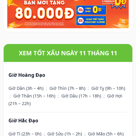
XEM TỐT XẤU NGÀY 11 THÁNG 11
Giờ Hoàng Đạo
Giờ Dần (3h – 4h)
;
Giờ Thìn (7h – 8h)
;
Giờ Tỵ (9h – 10h)
;
Giờ Thân (15h – 16h)
;
Giờ Dậu (17h – 18h)
;
Giờ Hợi
(21h – 22h)
Giờ Hắc Đạo
Giờ Tí (23h – 0h)
;
Giờ Sửu (1h – 2h)
;
Giờ Mão (5h – 6h)