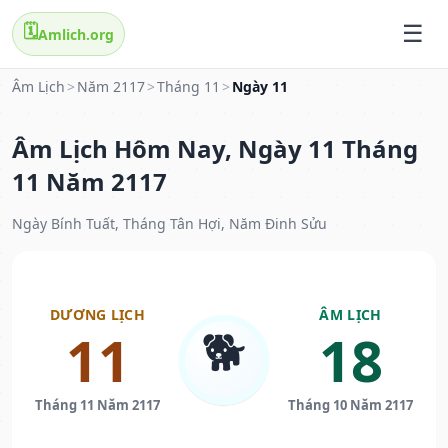
🗓️
Amlich.org
Âm Lịch
>
Năm 2117
>
Tháng 11
>
Ngày 11
Âm Lịch Hôm Nay, Ngày 11 Tháng
11 Năm 2117
Ngày Bính Tuất, Tháng Tân Hợi, Năm Đinh Sửu
DƯƠNG LỊCH
ÂM LỊCH
🐕
11
18
Tháng 11 Năm 2117
Tháng 10 Năm 2117