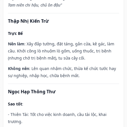
Tam niên chi hậu, chủ ôn đậu”
Thập Nhị Kiến Trừ
Trực Bế
Nên làm
: Xây đắp tường, đặt táng, gắn cửa, kê gác, làm
cầu. Khởi công lò nhuộm lò gốm, uống thuốc, trị bệnh
(nhưng chớ trị bệnh mắt), tu sửa cây cối.
Không nên
: Lên quan nhậm chức, thừa kế chức tước hay
sự nghiệp, nhập học, chữa bệnh mắt.
Ngọc Hạp Thông Thư
Sao tốt
:
- Thiên Tài: Tốt cho việc kinh doanh, cầu tài lộc, khai
trương.