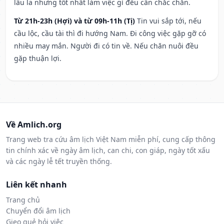
lâu la nhưng tốt nhất làm việc gì đều cần chắc chắn.
Từ 21h-23h (Hợi) và từ 09h-11h (Tị)
Tin vui sắp tới, nếu
cầu lộc, cầu tài thì đi hướng Nam. Đi công việc gặp gỡ có
nhiều may mắn. Người đi có tin về. Nếu chăn nuôi đều
gặp thuận lợi.
Về Amlich.org
Trang web tra cứu âm lịch Việt Nam miễn phí, cung cấp thông
tin chính xác về ngày âm lịch, can chi, con giáp, ngày tốt xấu
và các ngày lễ tết truyền thống.
Liên kết nhanh
Trang chủ
Chuyển đổi âm lịch
Gieo quẻ hỏi việc