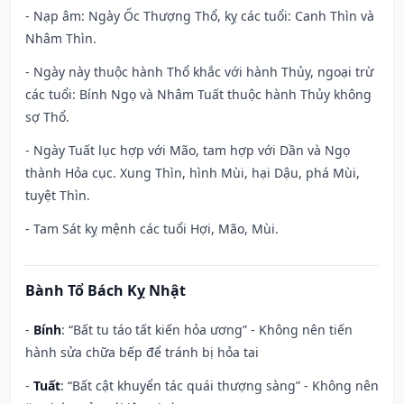
- Nạp âm: Ngày Ốc Thượng Thổ, kỵ các tuổi: Canh Thìn và
Nhâm Thìn.
- Ngày này thuộc hành Thổ khắc với hành Thủy, ngoại trừ
các tuổi: Bính Ngọ và Nhâm Tuất thuộc hành Thủy không
sợ Thổ.
- Ngày Tuất lục hợp với Mão, tam hợp với Dần và Ngọ
thành Hỏa cục. Xung Thìn, hình Mùi, hại Dậu, phá Mùi,
tuyệt Thìn.
- Tam Sát kỵ mệnh các tuổi Hợi, Mão, Mùi.
Bành Tổ Bách Kỵ Nhật
-
Bính
: “Bất tu táo tất kiến hỏa ương” - Không nên tiến
hành sửa chữa bếp để tránh bị hỏa tai
-
Tuất
: “Bất cật khuyển tác quái thượng sàng” - Không nên