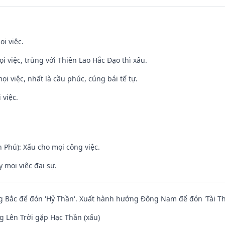
ọi việc.
ọi việc, trùng với Thiên Lao Hắc Đạo thì xấu.
ọi việc, nhất là cầu phúc, cúng bái tế tự.
 việc.
n Phú): Xấu cho mọi công việc.
ỵ mọi việc đại sự.
 Bắc để đón 'Hỷ Thần'. Xuất hành hướng Đông Nam để đón 'Tài Th
 Lên Trời gặp Hạc Thần (xấu)