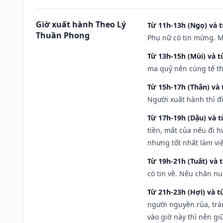
Giờ xuất hành Theo Lý
Từ 11h-13h (Ngọ) và t
Thuần Phong
Phụ nữ có tin mừng. M
Từ 13h-15h (Mùi) và t
ma quỷ nên cúng tế th
Từ 15h-17h (Thân) và 
Người xuất hành thì đ
Từ 17h-19h (Dậu) và 
tiền, mất của nếu đi 
nhưng tốt nhất làm vi
Từ 19h-21h (Tuất) và 
có tin về. Nếu chăn nu
Từ 21h-23h (Hợi) và t
người nguyền rủa, trá
vào giờ này thì nên g