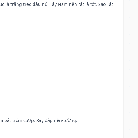
ức là trăng treo đầu núi Tây Nam nên rất là tốt. Sao Tất
tìm bắt trộm cướp. Xây đắp nền-tường.