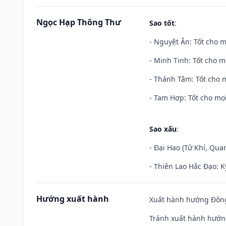
Ngọc Hạp Thông Thư
Sao tốt
:
- Nguyệt Ân: Tốt cho m
- Minh Tinh: Tốt cho m
- Thánh Tâm: Tốt cho m
- Tam Hợp: Tốt cho mọi
Sao xấu
:
- Đại Hao (Tử Khí, Qua
- Thiên Lao Hắc Đạo: K
Hướng xuất hành
Xuất hành hướng Đông
Tránh xuất hành hướng