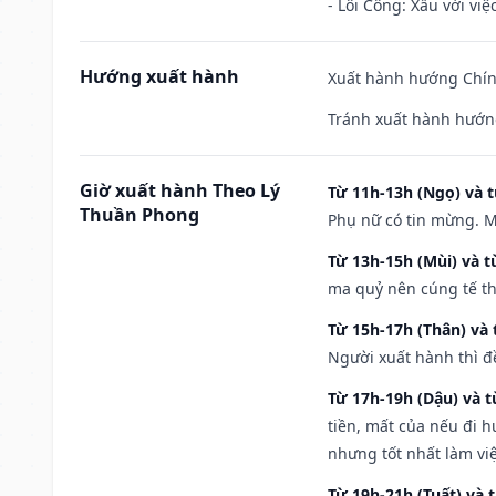
- Lôi Công: Xấu với vi
Hướng xuất hành
Xuất hành hướng Chính
Tránh xuất hành hướng
Giờ xuất hành Theo Lý
Từ 11h-13h (Ngọ) và t
Thuần Phong
Phụ nữ có tin mừng. M
Từ 13h-15h (Mùi) và t
ma quỷ nên cúng tế th
Từ 15h-17h (Thân) và 
Người xuất hành thì đ
Từ 17h-19h (Dậu) và 
tiền, mất của nếu đi 
nhưng tốt nhất làm vi
Từ 19h-21h (Tuất) và 