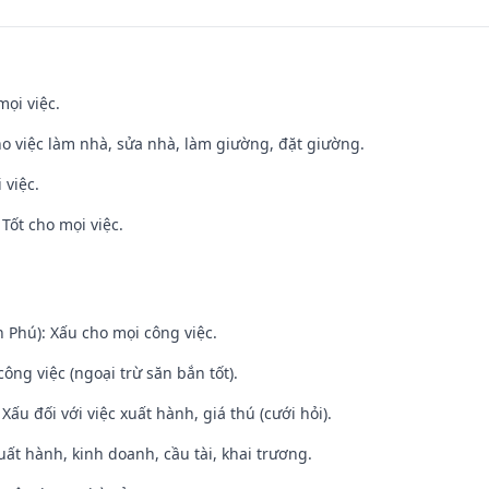
mọi việc.
ho việc làm nhà, sửa nhà, làm giường, đặt giường.
 việc.
Tốt cho mọi việc.
n Phú): Xấu cho mọi công việc.
ông việc (ngoại trừ săn bắn tốt).
ấu đối với việc xuất hành, giá thú (cưới hỏi).
uất hành, kinh doanh, cầu tài, khai trương.