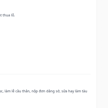
t thua lỗ.
c, làm lễ cầu thân, nộp đơn dâng sớ, sửa hay làm tàu