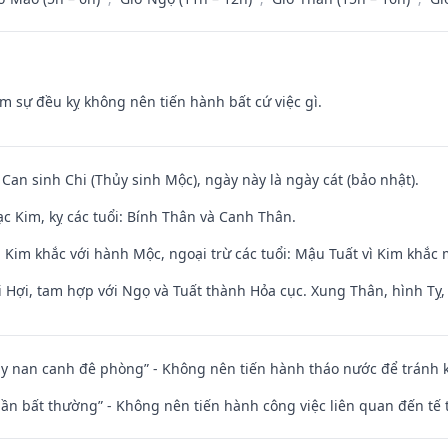
ăm sự đều kỵ không nên tiến hành bất cứ việc gì.
 Can sinh Chi (Thủy sinh Mộc), ngày này là ngày cát (bảo nhật).
c Kim, kỵ các tuổi: Bính Thân và Canh Thân.
 Kim khắc với hành Mộc, ngoại trừ các tuổi: Mậu Tuất vì Kim khắc 
 Hợi, tam hợp với Ngọ và Tuất thành Hỏa cục. Xung Thân, hình Tỵ, 
ủy nan canh đê phòng” - Không nên tiến hành tháo nước để tránh
 thần bất thường” - Không nên tiến hành công việc liên quan đến t