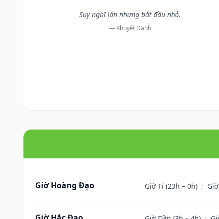
Suy nghĩ lớn nhưng bắt đầu nhỏ.
— Khuyết Danh
Giờ Hoàng Đạo
Giờ Tí (23h – 0h)
;
Giờ
Giờ Hắc Đạo
Giờ Dần (3h – 4h)
;
Gi