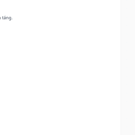
n táng.