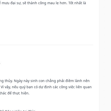
mưu đại sự, sẽ thành công mau lẹ hơn. Tốt nhất là
.
ờng thủy. Ngày này sinh con chẳng phải điềm lành nên
. Vì vậy, nếu quý bạn có dự định các công việc liên quan
khác để thực hiện.