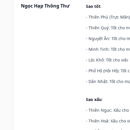
Ngọc Hạp Thông Thư
Sao tốt
:
- Thiên Phú (Trực Mãn)
- Thiên Quý: Tốt cho mọ
- Nguyệt Ân: Tốt cho m
- Minh Tinh: Tốt cho m
- Lộc Khố: Tốt cho việc
- Phổ Hộ (Hội Hộ): Tốt 
- Dân Nhật: Tốt cho mọ
Sao xấu
:
- Thiên Ngục: Xấu cho 
- Thiên Hoả: Xấu cho v