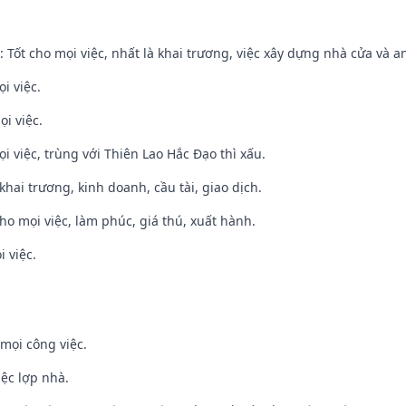
: Tốt cho mọi việc, nhất là khai trương, việc xây dựng nhà cửa và a
i việc.
ọi việc.
ọi việc, trùng với Thiên Lao Hắc Đạo thì xấu.
 khai trương, kinh doanh, cầu tài, giao dịch.
cho mọi việc, làm phúc, giá thú, xuất hành.
i việc.
mọi công việc.
iệc lợp nhà.