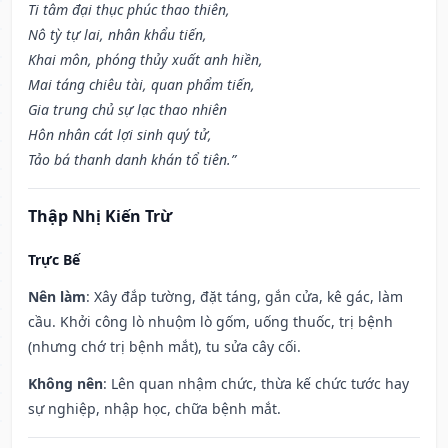
Ti tâm đại thục phúc thao thiên,
Nô tỳ tự lai, nhân khẩu tiến,
Khai môn, phóng thủy xuất anh hiền,
Mai táng chiêu tài, quan phẩm tiến,
Gia trung chủ sự lạc thao nhiên
Hôn nhân cát lợi sinh quý tử,
Tảo bá thanh danh khán tổ tiên.”
Thập Nhị Kiến Trừ
Trực Bế
Nên làm
: Xây đắp tường, đặt táng, gắn cửa, kê gác, làm
cầu. Khởi công lò nhuộm lò gốm, uống thuốc, trị bệnh
(nhưng chớ trị bệnh mắt), tu sửa cây cối.
Không nên
: Lên quan nhậm chức, thừa kế chức tước hay
sự nghiệp, nhập học, chữa bệnh mắt.