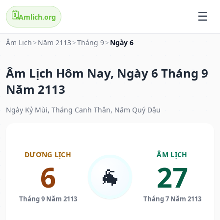
🗓️
Amlich.org
Âm Lịch
>
Năm 2113
>
Tháng 9
>
Ngày 6
Âm Lịch Hôm Nay, Ngày 6 Tháng 9
Năm 2113
Ngày Kỷ Mùi, Tháng Canh Thân, Năm Quý Dậu
DƯƠNG LỊCH
ÂM LỊCH
6
27
🐐
Tháng 9 Năm 2113
Tháng 7 Năm 2113