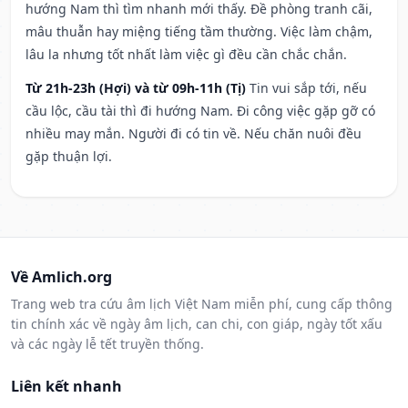
hướng Nam thì tìm nhanh mới thấy. Đề phòng tranh cãi,
mâu thuẫn hay miệng tiếng tầm thường. Việc làm chậm,
lâu la nhưng tốt nhất làm việc gì đều cần chắc chắn.
Từ 21h-23h (Hợi) và từ 09h-11h (Tị)
Tin vui sắp tới, nếu
cầu lộc, cầu tài thì đi hướng Nam. Đi công việc gặp gỡ có
nhiều may mắn. Người đi có tin về. Nếu chăn nuôi đều
gặp thuận lợi.
Về Amlich.org
Trang web tra cứu âm lịch Việt Nam miễn phí, cung cấp thông
tin chính xác về ngày âm lịch, can chi, con giáp, ngày tốt xấu
và các ngày lễ tết truyền thống.
Liên kết nhanh