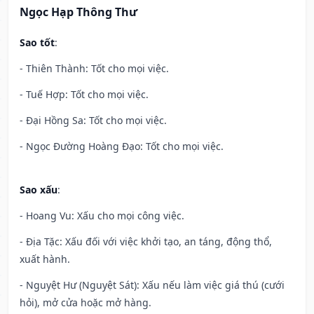
Ngọc Hạp Thông Thư
Sao tốt
:
- Thiên Thành: Tốt cho mọi việc.
- Tuế Hợp: Tốt cho mọi việc.
- Đại Hồng Sa: Tốt cho mọi việc.
- Ngọc Đường Hoàng Đạo: Tốt cho mọi việc.
Sao xấu
:
- Hoang Vu: Xấu cho mọi công việc.
- Địa Tặc: Xấu đối với việc khởi tạo, an táng, động thổ,
xuất hành.
- Nguyệt Hư (Nguyệt Sát): Xấu nếu làm việc giá thú (cưới
hỏi), mở cửa hoặc mở hàng.