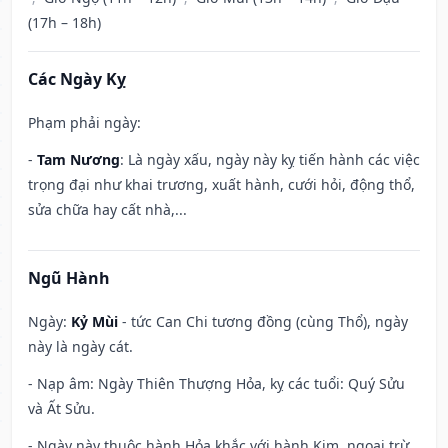
(17h – 18h)
Các Ngày Kỵ
Phạm phải ngày:
-
Tam Nương
: Là ngày xấu, ngày này kỵ tiến hành các việc
trọng đại như khai trương, xuất hành, cưới hỏi, động thổ,
sửa chữa hay cất nhà,...
Ngũ Hành
Ngày:
Kỷ Mùi
- tức Can Chi tương đồng (cùng Thổ), ngày
này là ngày cát.
- Nạp âm: Ngày Thiên Thượng Hỏa, kỵ các tuổi: Quý Sửu
và Ất Sửu.
- Ngày này thuộc hành Hỏa khắc với hành Kim, ngoại trừ