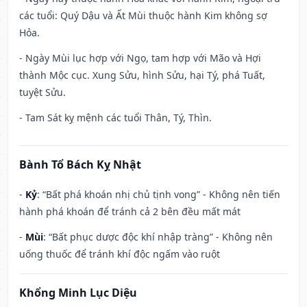
các tuổi: Quý Dậu và Ất Mùi thuộc hành Kim không sợ
Hỏa.
- Ngày Mùi lục hợp với Ngọ, tam hợp với Mão và Hợi
thành Mộc cục. Xung Sửu, hình Sửu, hại Tý, phá Tuất,
tuyệt Sửu.
- Tam Sát kỵ mệnh các tuổi Thân, Tý, Thìn.
Bành Tổ Bách Kỵ Nhật
-
Kỷ
: “Bất phá khoán nhị chủ tịnh vong” - Không nên tiến
hành phá khoán để tránh cả 2 bên đều mất mát
-
Mùi
: “Bất phục dược độc khí nhập tràng” - Không nên
uống thuốc để tránh khí độc ngấm vào ruột
Khổng Minh Lục Diệu