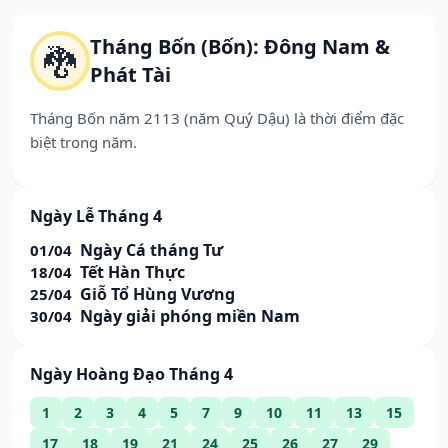
Tháng Bốn (Bốn): Đông Nam &
🐉
Phát Tài
Tháng Bốn năm 2113 (năm Quý Dậu) là thời điểm đặc
biệt trong năm.
Ngày Lễ Tháng 4
Ngày Cá tháng Tư
01/04
Tết Hàn Thực
18/04
Giỗ Tổ Hùng Vương
25/04
Ngày giải phóng miền Nam
30/04
Ngày Hoàng Đạo Tháng 4
1
2
3
4
5
7
9
10
11
13
15
17
18
19
21
24
25
26
27
29