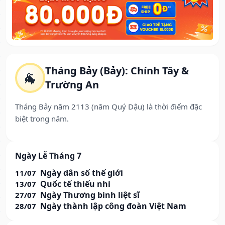
Tháng Bảy (Bảy): Chính Tây &
🐐
Trường An
Tháng Bảy năm 2113 (năm Quý Dậu) là thời điểm đặc
biệt trong năm.
Ngày Lễ Tháng 7
Ngày dân số thế giới
11/07
Quốc tế thiếu nhi
13/07
Ngày Thương binh liệt sĩ
27/07
Ngày thành lập công đoàn Việt Nam
28/07