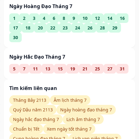
Ngày Hoàng Đạo Tháng 7
1
2
3
4
6
8
9
10
12
14
16
17
18
20
22
23
24
26
28
29
30
Ngày Hắc Đạo Tháng 7
5
7
11
13
15
19
21
25
27
31
Tìm kiếm liên quan
Tháng Bảy 2113
Âm lịch tháng 7
Quý Dậu năm 2113
Ngày hoàng đạo tháng 7
Ngày hắc đạo tháng 7
Lịch âm tháng 7
Chuẩn bị Tết
Xem ngày tốt tháng 7
Cung hoàng đạo tháng 7
Lịch vạn niên tháng 7