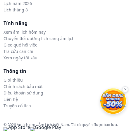
Lịch năm 2026
Lịch tháng 8
Tính năng
Xem âm lịch hôm nay
Chuyển đổi dương lịch sang âm lịch
Gieo quẻ hỏi việc
Tra cứu can chi
Xem ngày tốt xấu
Thông tin
Giới thiệu
Chính sách bảo mật
×
Điều khoản sử dụng
Liên hệ
Truyện cổ tích
© 2026 Amlich.org - Âm Lịch Việt Nam. Tất cả quyền được bảo lưu.