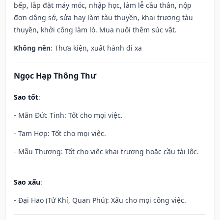
bếp, lắp đặt máy móc, nhập học, làm lễ cầu thân, nộp
đơn dâng sớ, sửa hay làm tàu thuyền, khai trương tàu
thuyền, khởi công làm lò. Mua nuôi thêm súc vật.
Không nên
: Thưa kiện, xuất hành đi xa
Ngọc Hạp Thông Thư
Sao tốt
:
- Mãn Đức Tinh: Tốt cho mọi việc.
- Tam Hợp: Tốt cho mọi việc.
- Mẫu Thương: Tốt cho việc khai trương hoặc cầu tài lộc.
Sao xấu
:
- Đại Hao (Tử Khí, Quan Phú): Xấu cho mọi công việc.