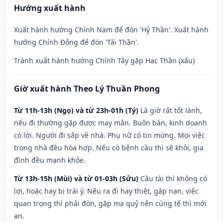
Hướng xuất hành
Xuất hành hướng Chính Nam để đón 'Hỷ Thần'. Xuất hành
hướng Chính Đông để đón 'Tài Thần'.
Tránh xuất hành hướng Chính Tây gặp Hạc Thần (xấu)
Giờ xuất hành Theo Lý Thuần Phong
Từ 11h-13h (Ngọ) và từ 23h-01h (Tý)
Là giờ rất tốt lành,
nếu đi thường gặp được may mắn. Buôn bán, kinh doanh
có lời. Người đi sắp về nhà. Phụ nữ có tin mừng. Mọi việc
trong nhà đều hòa hợp. Nếu có bệnh cầu thì sẽ khỏi, gia
đình đều mạnh khỏe.
Từ 13h-15h (Mùi) và từ 01-03h (Sửu)
Cầu tài thì không có
lợi, hoặc hay bị trái ý. Nếu ra đi hay thiệt, gặp nạn, việc
quan trọng thì phải đòn, gặp ma quỷ nên cúng tế thì mới
an.