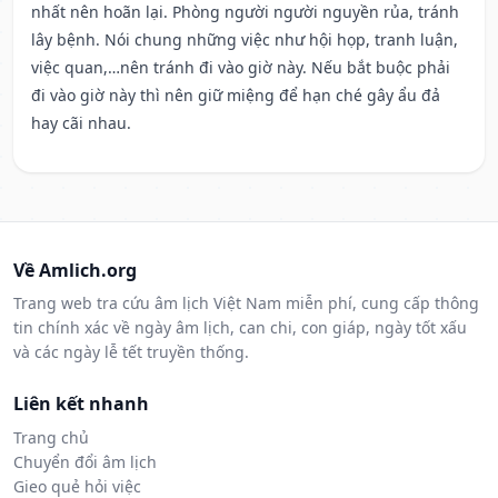
nhất nên hoãn lại. Phòng người người nguyền rủa, tránh
lây bệnh. Nói chung những việc như hội họp, tranh luận,
việc quan,…nên tránh đi vào giờ này. Nếu bắt buộc phải
đi vào giờ này thì nên giữ miệng để hạn ché gây ẩu đả
hay cãi nhau.
Về Amlich.org
Trang web tra cứu âm lịch Việt Nam miễn phí, cung cấp thông
tin chính xác về ngày âm lịch, can chi, con giáp, ngày tốt xấu
và các ngày lễ tết truyền thống.
Liên kết nhanh
Trang chủ
Chuyển đổi âm lịch
Gieo quẻ hỏi việc