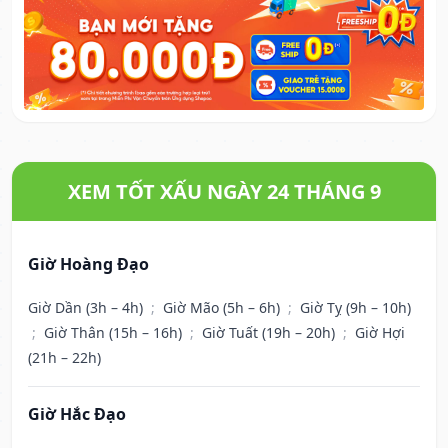
XEM TỐT XẤU NGÀY 24 THÁNG 9
Giờ Hoàng Đạo
Giờ Dần (3h – 4h)
;
Giờ Mão (5h – 6h)
;
Giờ Tỵ (9h – 10h)
;
Giờ Thân (15h – 16h)
;
Giờ Tuất (19h – 20h)
;
Giờ Hợi
(21h – 22h)
Giờ Hắc Đạo