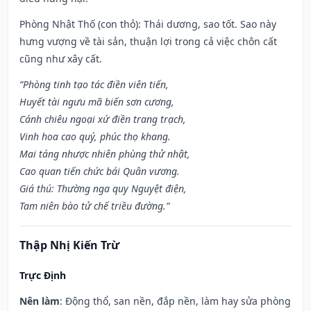
Phòng Nhật Thố (con thỏ): Thái dương, sao tốt. Sao này
hưng vượng về tài sản, thuận lợi trong cả việc chôn cất
cũng như xây cất.
“Phòng tinh tạo tác điền viên tiến,
Huyết tài ngưu mã biến sơn cương,
Cánh chiêu ngoại xứ điền trang trạch,
Vinh hoa cao quý, phúc thọ khang.
Mai táng nhược nhiên phùng thử nhật,
Cao quan tiến chức bái Quân vương.
Giá thú: Thường nga quy Nguyệt điện,
Tam niên bào tử chế triều đường.”
Thập Nhị Kiến Trừ
Trực Định
Nên làm
: Động thổ, san nền, đắp nền, làm hay sửa phòng