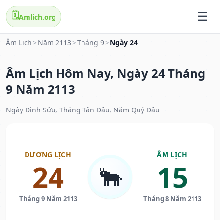
🗓️
Amlich.org
Âm Lịch
>
Năm 2113
>
Tháng 9
>
Ngày 24
Âm Lịch Hôm Nay, Ngày 24 Tháng
9 Năm 2113
Ngày Đinh Sửu, Tháng Tân Dậu, Năm Quý Dậu
DƯƠNG LỊCH
ÂM LỊCH
24
15
🐂
Tháng 9 Năm 2113
Tháng 8 Năm 2113