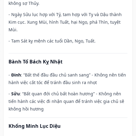
không sợ Thủy.
- Ngày Sửu lục hợp với Tý, tam hợp với Tỵ và Dậu thành
Kim cục. Xung Mùi, hình Tuất, hại Ngọ, phá Thìn, tuyệt
Mùi.
- Tam Sát kỵ mệnh các tuổi Dần, Ngọ, Tuất.
Bành Tổ Bách Kỵ Nhật
-
Đinh
: “Bất thế đầu đầu chủ sanh sang” - Không nên tiến
hành việc cắt tóc để tránh đầu sinh ra nhọt
-
Sửu
: “Bất quan đới chủ bất hoàn hương” - Không nên
tiến hành các việc đi nhận quan để tránh việc gia chủ sẽ
không hồi hương
Khổng Minh Lục Diệu