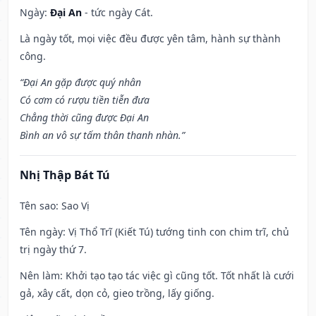
Ngày:
Đại An
- tức ngày Cát.
Là ngày tốt, mọi việc đều được yên tâm, hành sự thành
công.
“Đại An gặp được quý nhân
Có cơm có rượu tiền tiễn đưa
Chẳng thời cũng được Đại An
Bình an vô sự tấm thân thanh nhàn.”
Nhị Thập Bát Tú
Tên sao
: Sao Vị
Tên ngày
: Vị Thổ Trĩ (Kiết Tú) tướng tinh con chim trĩ, chủ
trị ngày thứ 7.
Nên làm
: Khởi tạo tạo tác việc gì cũng tốt. Tốt nhất là cưới
gả, xây cất, dọn cỏ, gieo trồng, lấy giống.