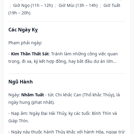
;
Giờ Ngọ (11h – 12h)
;
Giờ Mùi (13h – 14h)
;
Giờ Tuất
(19h – 20h)
Các Ngày Kỵ
Phạm phải ngày:
-
Kim Thần Thất Sát
: Tránh làm những công việc quan
trọng, đi xa, ký kết hợp đồng, hay bắt đầu dự án lớn...
Ngũ Hành
Ngày:
Nhâm Tuất
- tức Chi khắc Can (Thổ khắc Thủy), là
ngày hung (phạt nhật).
- Nạp âm: Ngày Đại Hải Thủy, kỵ các tuổi: Bính Thìn và
Giáp Thìn.
- Ngày này thuộc hành Thủy khắc với hành Hỏa, ngoại trừ