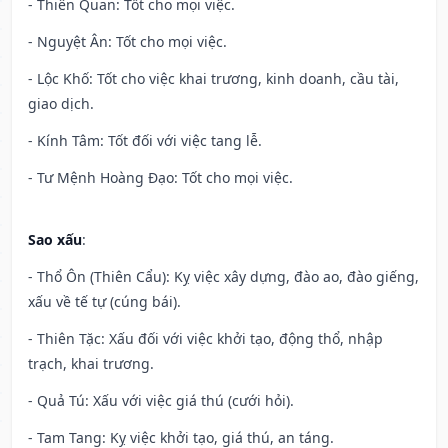
- Thiên Quan: Tốt cho mọi việc.
- Nguyệt Ân: Tốt cho mọi việc.
- Lộc Khố: Tốt cho việc khai trương, kinh doanh, cầu tài,
giao dịch.
- Kính Tâm: Tốt đối với việc tang lễ.
- Tư Mệnh Hoàng Đạo: Tốt cho mọi việc.
Sao xấu
:
- Thổ Ôn (Thiên Cẩu): Kỵ việc xây dựng, đào ao, đào giếng,
xấu về tế tự (cúng bái).
- Thiên Tặc: Xấu đối với việc khởi tạo, động thổ, nhập
trạch, khai trương.
- Quả Tú: Xấu với việc giá thú (cưới hỏi).
- Tam Tang: Kỵ việc khởi tạo, giá thú, an táng.