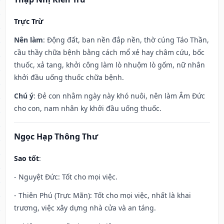
Trực Trừ
Nên làm
: Động đất, ban nền đắp nền, thờ cúng Táo Thần,
cầu thầy chữa bệnh bằng cách mổ xẻ hay châm cứu, bốc
thuốc, xả tang, khởi công làm lò nhuộm lò gốm, nữ nhân
khởi đầu uống thuốc chữa bệnh.
Chú ý
: Đẻ con nhằm ngày này khó nuôi, nên làm Âm Đức
cho con, nam nhân kỵ khởi đầu uống thuốc.
Ngọc Hạp Thông Thư
Sao tốt
:
- Nguyệt Đức: Tốt cho mọi việc.
- Thiên Phú (Trực Mãn): Tốt cho mọi việc, nhất là khai
trương, việc xây dựng nhà cửa và an táng.