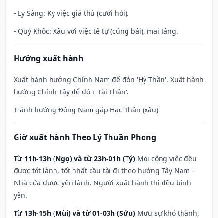
- Ly Sàng: Kỵ việc giá thú (cưới hỏi).
- Quỷ Khốc: Xấu với việc tế tự (cúng bái), mai táng.
Hướng xuất hành
Xuất hành hướng Chính Nam để đón 'Hỷ Thần'. Xuất hành
hướng Chính Tây để đón 'Tài Thần'.
Tránh hướng Đông Nam gặp Hạc Thần (xấu)
Giờ xuất hành Theo Lý Thuần Phong
Từ 11h-13h (Ngọ) và từ 23h-01h (Tý)
Mọi công việc đều
được tốt lành, tốt nhất cầu tài đi theo hướng Tây Nam –
Nhà cửa được yên lành. Người xuất hành thì đều bình
yên.
Từ 13h-15h (Mùi) và từ 01-03h (Sửu)
Mưu sự khó thành,