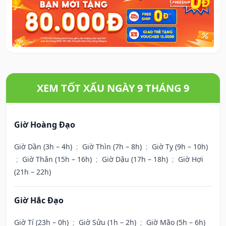
XEM TỐT XẤU NGÀY 9 THÁNG 9
Giờ Hoàng Đạo
Giờ Dần (3h – 4h)
;
Giờ Thìn (7h – 8h)
;
Giờ Tỵ (9h – 10h)
;
Giờ Thân (15h – 16h)
;
Giờ Dậu (17h – 18h)
;
Giờ Hợi
(21h – 22h)
Giờ Hắc Đạo
Giờ Tí (23h – 0h)
;
Giờ Sửu (1h – 2h)
;
Giờ Mão (5h – 6h)