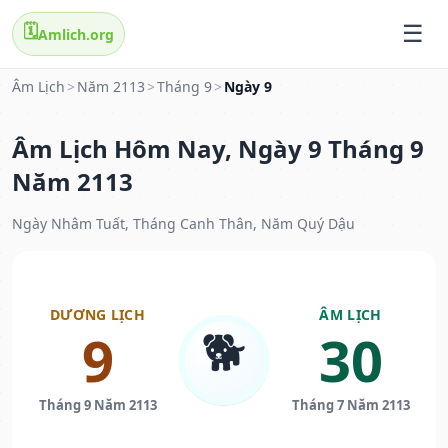
🗓️
Amlich.org
Âm Lịch
>
Năm 2113
>
Tháng 9
>
Ngày 9
Âm Lịch Hôm Nay, Ngày 9 Tháng 9
Năm 2113
Ngày Nhâm Tuất, Tháng Canh Thân, Năm Quý Dậu
DƯƠNG LỊCH
ÂM LỊCH
🐕
9
30
Tháng 9 Năm 2113
Tháng 7 Năm 2113