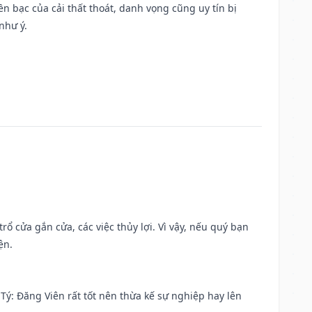
Tiền bạc của cải thất thoát, danh vọng cũng uy tín bị
như ý.
rổ cửa gắn cửa, các việc thủy lợi. Vì vậy, nếu quý bạn
ện.
ại Tý: Đăng Viên rất tốt nên thừa kế sự nghiệp hay lên