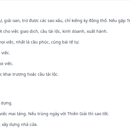
tự, giải oan, trừ được các sao xấu, chỉ kiêng kỵ động thổ. Nếu gặp Tr
t cho việc giao dịch, cầu tài lộc, kinh doanh, xuất hành.
ọi việc, nhất là cầu phúc, cúng bái tế tự.
 việc.
i việc.
c khai trương hoặc cầu tài lộc.
y dựng.
việc mai táng. Nếu trùng ngày với Thiên Giải thì sao tốt.
ệc xây dựng nhà cửa.