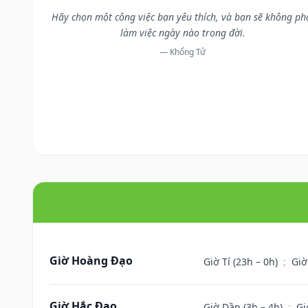
Hãy chọn một công việc bạn yêu thích, và bạn sẽ không ph
làm việc ngày nào trong đời.
— Khổng Tử
Giờ Hoàng Đạo
Giờ Tí (23h – 0h)
;
Giờ
Giờ Hắc Đạo
Giờ Dần (3h – 4h)
;
Gi