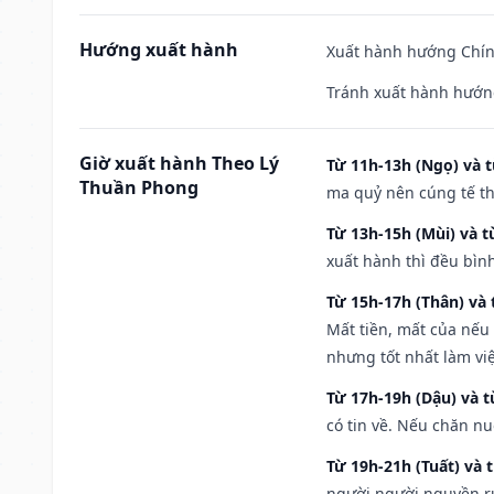
Hướng xuất hành
Xuất hành hướng Chính
Tránh xuất hành hướn
Giờ xuất hành Theo Lý
Từ 11h-13h (Ngọ) và t
Thuần Phong
ma quỷ nên cúng tế th
Từ 13h-15h (Mùi) và t
xuất hành thì đều bìn
Từ 15h-17h (Thân) và 
Mất tiền, mất của nếu
nhưng tốt nhất làm vi
Từ 17h-19h (Dậu) và 
có tin về. Nếu chăn nu
Từ 19h-21h (Tuất) và 
người người nguyền rủ