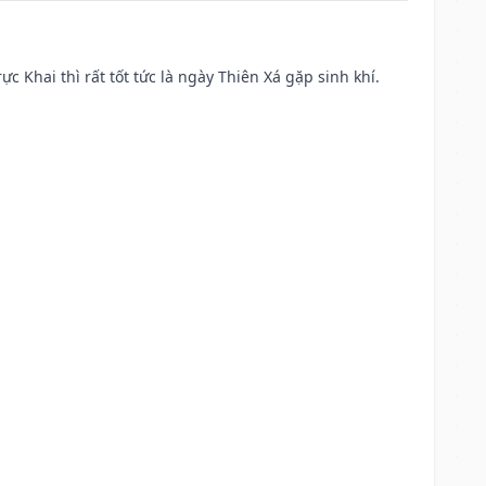
ực Khai thì rất tốt tức là ngày Thiên Xá gặp sinh khí.