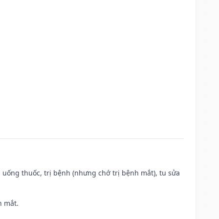
 uống thuốc, trị bệnh (nhưng chớ trị bệnh mắt), tu sửa
h mắt.