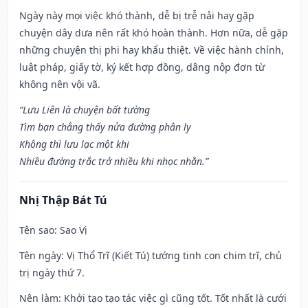
Ngày này mọi việc khó thành, dễ bị trễ nải hay gặp
chuyện dây dưa nên rất khó hoàn thành. Hơn nữa, dễ gặp
những chuyện thị phi hay khẩu thiệt. Về việc hành chính,
luật pháp, giấy tờ, ký kết hợp đồng, dâng nộp đơn từ
không nên vội vã.
“Lưu Liên là chuyện bất tường
Tìm bạn chẳng thấy nửa đường phân ly
Không thì lưu lạc một khi
Nhiều đường trắc trở nhiều khi nhọc nhằn.”
Nhị Thập Bát Tú
Tên sao
: Sao Vị
Tên ngày
: Vị Thổ Trĩ (Kiết Tú) tướng tinh con chim trĩ, chủ
trị ngày thứ 7.
Nên làm
: Khởi tạo tạo tác việc gì cũng tốt. Tốt nhất là cưới