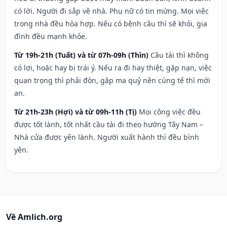
có lời. Người đi sắp về nhà. Phụ nữ có tin mừng. Mọi việc
trong nhà đều hòa hợp. Nếu có bệnh cầu thì sẽ khỏi, gia
đình đều mạnh khỏe.
Từ 19h-21h (Tuất) và từ 07h-09h (Thìn)
Cầu tài thì không
có lợi, hoặc hay bị trái ý. Nếu ra đi hay thiệt, gặp nạn, việc
quan trọng thì phải đòn, gặp ma quỷ nên cúng tế thì mới
an.
Từ 21h-23h (Hợi) và từ 09h-11h (Tị)
Mọi công việc đều
được tốt lành, tốt nhất cầu tài đi theo hướng Tây Nam –
Nhà cửa được yên lành. Người xuất hành thì đều bình
yên.
Về Amlich.org