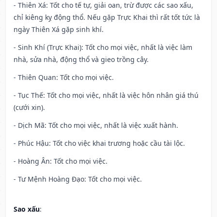
- Thiên Xá: Tốt cho tế tự, giải oan, trừ được các sao xấu,
chỉ kiêng kỵ động thổ. Nếu gặp Trực Khai thì rất tốt tức là
ngày Thiên Xá gặp sinh khí.
- Sinh Khí (Trực Khai): Tốt cho mọi việc, nhất là việc làm
nhà, sửa nhà, động thổ và gieo trồng cây.
- Thiên Quan: Tốt cho mọi việc.
- Tục Thế: Tốt cho mọi việc, nhất là việc hôn nhân giá thú
(cưới xin).
- Dịch Mã: Tốt cho mọi việc, nhất là việc xuất hành.
- Phúc Hậu: Tốt cho việc khai trương hoặc cầu tài lộc.
- Hoàng Ân: Tốt cho mọi việc.
- Tư Mệnh Hoàng Đạo: Tốt cho mọi việc.
Sao xấu
: