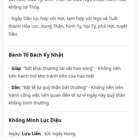
không sợ Thủy.
- Ngày Dần lục hợp với Hợi, tam hợp với Ngọ và Tuất
thành Hỏa cục. Xung Thân, hình Tỵ, hại Tỵ, phá Hợi, tuyệt
Dậu.
Bành Tổ Bách Kỵ Nhật
-
Giáp
: “Bất khai thương tài vật hao vong” - Không nên
tiến hành mở kho tránh tiền của hao mất
-
Dần
: “Bất tế tự quỷ thần bất thường” - Không nên tiến
hành công việc liên quan đến tế tự vì ngày này quỷ thần
không bình thường
Khổng Minh Lục Diệu
Ngày:
Lưu Liên
- tức ngày Hung.