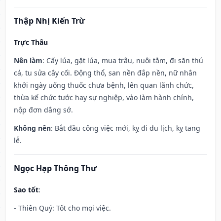
Thập Nhị Kiến Trừ
Trực Thâu
Nên làm
: Cấy lúa, gặt lúa, mua trâu, nuôi tằm, đi săn thú
cá, tu sửa cây cối. Động thổ, san nền đắp nền, nữ nhân
khởi ngày uống thuốc chưa bệnh, lên quan lãnh chức,
thừa kế chức tước hay sự nghiệp, vào làm hành chính,
nộp đơn dâng sớ.
Không nên
: Bắt đầu công việc mới, kỵ đi du lịch, kỵ tang
lễ.
Ngọc Hạp Thông Thư
Sao tốt
:
- Thiên Quý: Tốt cho mọi việc.