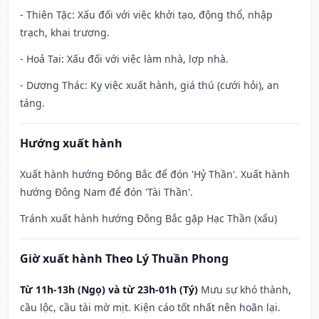
- Thiên Tặc: Xấu đối với việc khởi tạo, động thổ, nhập
trạch, khai trương.
- Hoả Tai: Xấu đối với việc làm nhà, lợp nhà.
- Dương Thác: Kỵ việc xuất hành, giá thú (cưới hỏi), an
táng.
Hướng xuất hành
Xuất hành hướng Đông Bắc để đón 'Hỷ Thần'. Xuất hành
hướng Đông Nam để đón 'Tài Thần'.
Tránh xuất hành hướng Đông Bắc gặp Hạc Thần (xấu)
Giờ xuất hành Theo Lý Thuần Phong
Từ 11h-13h (Ngọ) và từ 23h-01h (Tý)
Mưu sự khó thành,
cầu lộc, cầu tài mờ mịt. Kiện cáo tốt nhất nên hoãn lại.