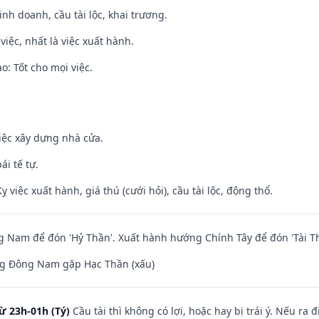
 kinh doanh, cầu tài lộc, khai trương.
việc, nhất là việc xuất hành.
: Tốt cho mọi việc.
iệc xây dựng nhà cửa.
ái tế tự.
ỵ việc xuất hành, giá thú (cưới hỏi), cầu tài lộc, động thổ.
Nam để đón 'Hỷ Thần'. Xuất hành hướng Chính Tây để đón 'Tài Th
g Đông Nam gặp Hạc Thần (xấu)
ừ 23h-01h (Tý)
Cầu tài thì không có lợi, hoặc hay bị trái ý. Nếu ra 