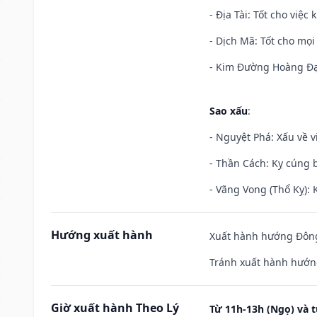
- Địa Tài: Tốt cho việc
- Dịch Mã: Tốt cho mọi 
- Kim Đường Hoàng Đạo
Sao xấu
:
- Nguyệt Phá: Xấu về v
- Thần Cách: Kỵ cúng b
- Vãng Vong (Thổ Kỵ): K
Hướng xuất hành
Xuất hành hướng Đông 
Tránh xuất hành hướn
Giờ xuất hành Theo Lý
Từ 11h-13h (Ngọ) và t