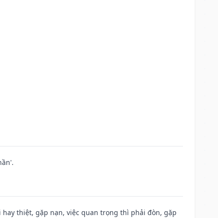
ần'.
đi hay thiệt, gặp nạn, việc quan trọng thì phải đòn, gặp