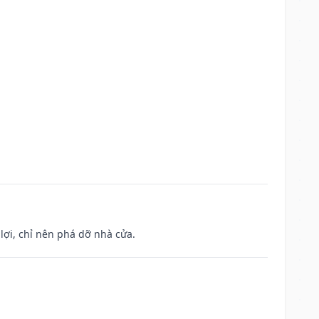
ợi, chỉ nên phá dỡ nhà cửa.