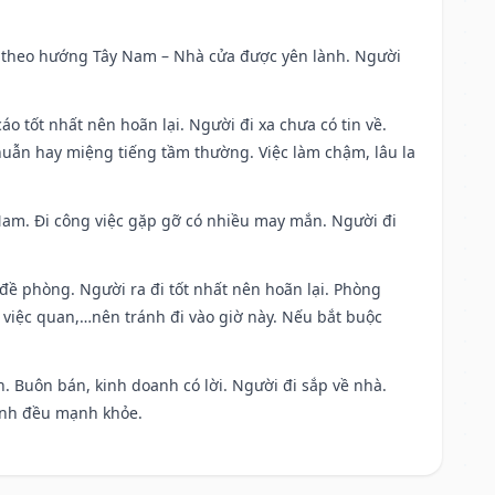
 đi theo hướng Tây Nam – Nhà cửa được yên lành. Người
áo tốt nhất nên hoãn lại. Người đi xa chưa có tin về.
huẫn hay miệng tiếng tầm thường. Việc làm chậm, lâu la
g Nam. Đi công việc gặp gỡ có nhiều may mắn. Người đi
 đề phòng. Người ra đi tốt nhất nên hoãn lại. Phòng
 việc quan,…nên tránh đi vào giờ này. Nếu bắt buộc
. Buôn bán, kinh doanh có lời. Người đi sắp về nhà.
đình đều mạnh khỏe.