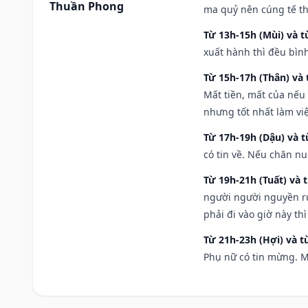
Thuần Phong
ma quỷ nên cúng tế th
Từ 13h-15h (Mùi) và t
xuất hành thì đều bìn
Từ 15h-17h (Thân) và 
Mất tiền, mất của nếu
nhưng tốt nhất làm vi
Từ 17h-19h (Dậu) và 
có tin về. Nếu chăn nu
Từ 19h-21h (Tuất) và 
người người nguyền rủ
phải đi vào giờ này th
Từ 21h-23h (Hợi) và t
Phụ nữ có tin mừng. M