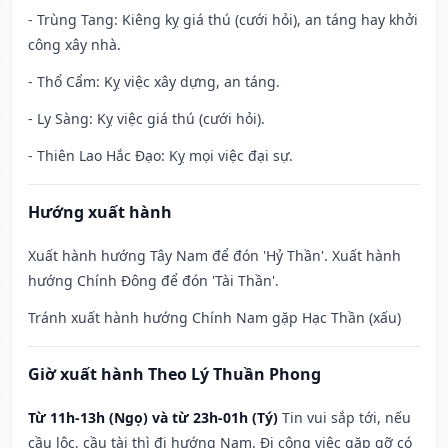
- Trùng Tang: Kiêng kỵ giá thú (cưới hỏi), an táng hay khởi
công xây nhà.
- Thổ Cẩm: Kỵ việc xây dựng, an táng.
- Ly Sàng: Kỵ việc giá thú (cưới hỏi).
- Thiên Lao Hắc Đạo: Kỵ mọi việc đại sự.
Hướng xuất hành
Xuất hành hướng Tây Nam để đón 'Hỷ Thần'. Xuất hành
hướng Chính Đông để đón 'Tài Thần'.
Tránh xuất hành hướng Chính Nam gặp Hạc Thần (xấu)
Giờ xuất hành Theo Lý Thuần Phong
Từ 11h-13h (Ngọ) và từ 23h-01h (Tý)
Tin vui sắp tới, nếu
cầu lộc, cầu tài thì đi hướng Nam. Đi công việc gặp gỡ có