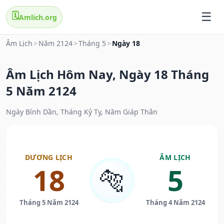
🗓️
Amlich.org
Âm Lịch
>
Năm 2124
>
Tháng 5
>
Ngày 18
Âm Lịch Hôm Nay, Ngày 18 Tháng
5 Năm 2124
Ngày Bính Dần, Tháng Kỷ Tỵ, Năm Giáp Thân
DƯƠNG LỊCH
ÂM LỊCH
18
5
🐅
Tháng 5 Năm 2124
Tháng 4 Năm 2124