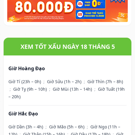
XEM TỐT XẤU NGÀY 18 THÁNG 5
Giờ Hoàng Đạo
Giờ Tí (23h – 0h)
;
Giờ Sửu (1h – 2h)
;
Giờ Thìn (7h – 8h)
;
Giờ Tỵ (9h – 10h)
;
Giờ Mùi (13h – 14h)
;
Giờ Tuất (19h
– 20h)
Giờ Hắc Đạo
Giờ Dần (3h – 4h)
;
Giờ Mão (5h – 6h)
;
Giờ Ngọ (11h –
12h)
;
Giờ Thân (15h – 16h)
;
Giờ Dậu (17h – 18h)
;
Giờ