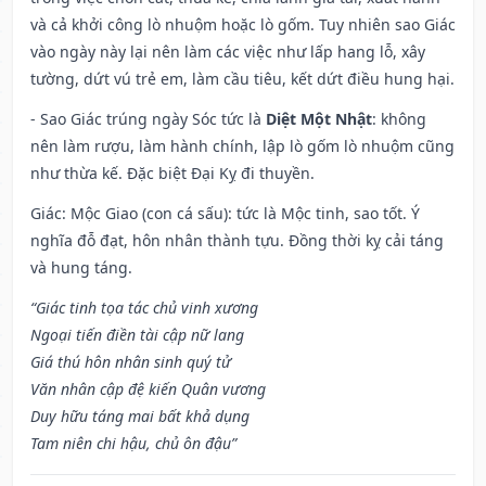
và cả khởi công lò nhuộm hoặc lò gốm. Tuy nhiên sao Giác
vào ngày này lại nên làm các việc như lấp hang lỗ, xây
tường, dứt vú trẻ em, làm cầu tiêu, kết dứt điều hung hại.
- Sao Giác trúng ngày Sóc tức là
Diệt Một Nhật
: không
nên làm rượu, làm hành chính, lập lò gốm lò nhuộm cũng
như thừa kế. Đặc biệt Đại Kỵ đi thuyền.
Giác: Mộc Giao (con cá sấu): tức là Mộc tinh, sao tốt. Ý
nghĩa đỗ đạt, hôn nhân thành tựu. Đồng thời kỵ cải táng
và hung táng.
“Giác tinh tọa tác chủ vinh xương
Ngoại tiến điền tài cập nữ lang
Giá thú hôn nhân sinh quý tử
Văn nhân cập đệ kiến Quân vương
Duy hữu táng mai bất khả dụng
Tam niên chi hậu, chủ ôn đậu”