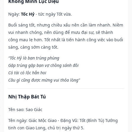
Khổng Minh Lục Diệu
Ngày:
Tốc Hỷ
- tức ngày Tốt vừa.
Buổi sáng tốt, nhưng chiều xấu nên cần làm nhanh. Niềm
vui nhanh chóng, nên dùng để mưu đại sự, sẽ thành
công mau lẹ hơn. Tốt nhất là tiến hành công việc vào buổi
sáng, càng sớm càng tốt.
“Tốc Hỷ là bạn trùng phùng
Gặp trùng gặp bạn vợ chồng sánh đôi
Có tài có lộc hẳn hoi
Cầu gì cũng được mừng vui thỏa lòng”
Nhị Thập Bát Tú
Tên sao
: Sao Giác
Tên ngày
: Giác Mộc Giao - Đặng Vũ: Tốt (Bình Tú) Tướng
tinh con Giao Long, chủ trị ngày thứ 5.