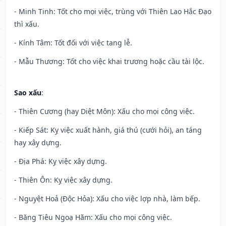
- Minh Tinh: Tốt cho mọi việc, trùng với Thiên Lao Hắc Đạo
thì xấu.
- Kính Tâm: Tốt đối với việc tang lễ.
- Mẫu Thương: Tốt cho việc khai trương hoặc cầu tài lộc.
Sao xấu
:
- Thiên Cương (hay Diệt Môn): Xấu cho mọi công việc.
- Kiếp Sát: Kỵ việc xuất hành, giá thú (cưới hỏi), an táng
hay xây dựng.
- Địa Phá: Kỵ việc xây dựng.
- Thiên Ôn: Kỵ việc xây dựng.
- Nguyệt Hoả (Độc Hỏa): Xấu cho việc lợp nhà, làm bếp.
- Băng Tiêu Ngoạ Hãm: Xấu cho mọi công việc.