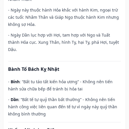
- Ngày này thuộc hành Hỏa khắc với hành Kim, ngoại trừ
các tuổi: Nhâm Thân và Giáp Ngọ thuộc hành Kim nhưng
không sợ Hỏa.
- Ngày Dần lục hợp với Hợi, tam hợp với Ngọ và Tuất
thành Hỏa cục. Xung Thân, hình Tỵ, hại Tỵ, phá Hợi, tuyệt
Dậu.
Bành Tổ Bách Kỵ Nhật
-
Bính
: “Bất tu táo tất kiến hỏa ương” - Không nên tiến
hành sửa chữa bếp để tránh bị hỏa tai
-
Dần
: “Bất tế tự quỷ thần bất thường” - Không nên tiến
hành công việc liên quan đến tế tự vì ngày này quỷ thần
không bình thường