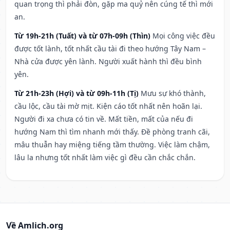
quan trọng thì phải đòn, gặp ma quỷ nên cúng tế thì mới
an.
Từ 19h-21h (Tuất) và từ 07h-09h (Thìn)
Mọi công việc đều
được tốt lành, tốt nhất cầu tài đi theo hướng Tây Nam –
Nhà cửa được yên lành. Người xuất hành thì đều bình
yên.
Từ 21h-23h (Hợi) và từ 09h-11h (Tị)
Mưu sự khó thành,
cầu lộc, cầu tài mờ mịt. Kiện cáo tốt nhất nên hoãn lại.
Người đi xa chưa có tin về. Mất tiền, mất của nếu đi
hướng Nam thì tìm nhanh mới thấy. Đề phòng tranh cãi,
mâu thuẫn hay miệng tiếng tầm thường. Việc làm chậm,
lâu la nhưng tốt nhất làm việc gì đều cần chắc chắn.
Về Amlich.org