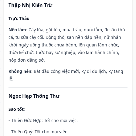
Thập Nhị Kiến Trừ
Trực Thâu
Nên làm
: Cấy lúa, gặt lúa, mua trâu, nuôi tằm, đi săn thú
cá, tu sửa cây cối. Động thổ, san nền đắp nền, nữ nhân
khởi ngày uống thuốc chưa bệnh, lên quan lãnh chức,
thừa kế chức tước hay sự nghiệp, vào làm hành chính,
nộp đơn dâng sớ.
Không nên
: Bắt đầu công việc mới, kỵ đi du lịch, kỵ tang
lễ.
Ngọc Hạp Thông Thư
Sao tốt
:
- Thiên Đức Hợp: Tốt cho mọi việc.
- Thiên Quý: Tốt cho mọi việc.