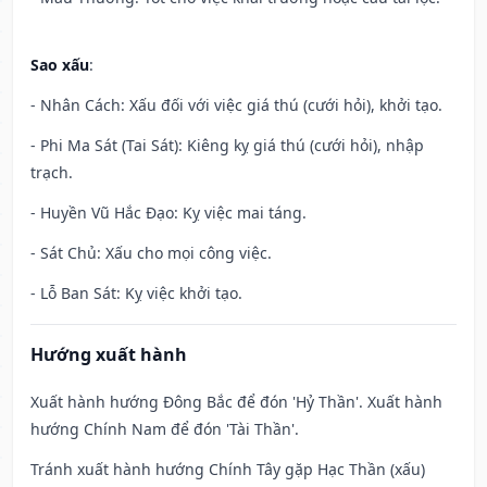
Sao xấu
:
- Nhân Cách: Xấu đối với việc giá thú (cưới hỏi), khởi tạo.
- Phi Ma Sát (Tai Sát): Kiêng kỵ giá thú (cưới hỏi), nhập
trạch.
- Huyền Vũ Hắc Đạo: Kỵ việc mai táng.
- Sát Chủ: Xấu cho mọi công việc.
- Lỗ Ban Sát: Kỵ việc khởi tạo.
Hướng xuất hành
Xuất hành hướng Đông Bắc để đón 'Hỷ Thần'. Xuất hành
hướng Chính Nam để đón 'Tài Thần'.
Tránh xuất hành hướng Chính Tây gặp Hạc Thần (xấu)