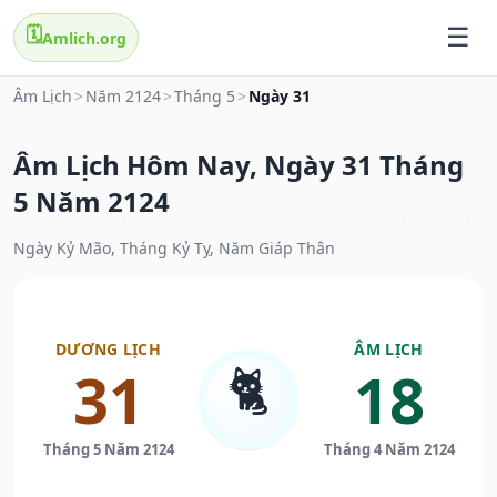
🗓️
Amlich.org
Âm Lịch
>
Năm 2124
>
Tháng 5
>
Ngày 31
Âm Lịch Hôm Nay, Ngày 31 Tháng
5 Năm 2124
Ngày Kỷ Mão, Tháng Kỷ Tỵ, Năm Giáp Thân
DƯƠNG LỊCH
ÂM LỊCH
🐈
31
18
Tháng 5 Năm 2124
Tháng 4 Năm 2124