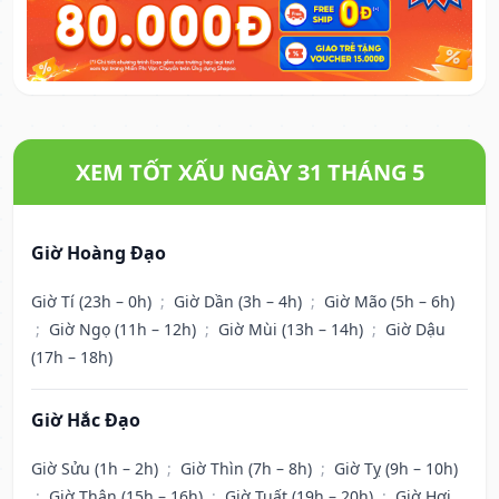
XEM TỐT XẤU NGÀY 31 THÁNG 5
Giờ Hoàng Đạo
Giờ Tí (23h – 0h)
;
Giờ Dần (3h – 4h)
;
Giờ Mão (5h – 6h)
;
Giờ Ngọ (11h – 12h)
;
Giờ Mùi (13h – 14h)
;
Giờ Dậu
(17h – 18h)
Giờ Hắc Đạo
Giờ Sửu (1h – 2h)
;
Giờ Thìn (7h – 8h)
;
Giờ Tỵ (9h – 10h)
;
Giờ Thân (15h – 16h)
;
Giờ Tuất (19h – 20h)
;
Giờ Hợi