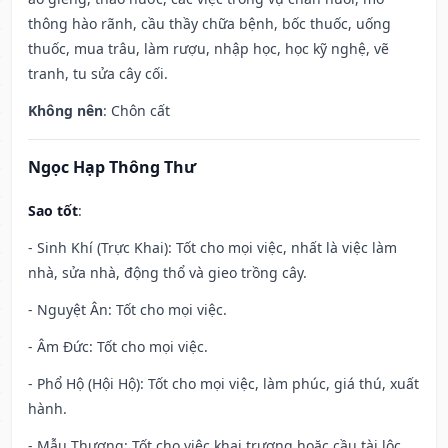
thông hào rãnh, cầu thầy chữa bệnh, bốc thuốc, uống
thuốc, mua trâu, làm rượu, nhập học, học kỹ nghệ, vẽ
tranh, tu sửa cây cối.
Không nên
: Chôn cất
Ngọc Hạp Thông Thư
Sao tốt
:
- Sinh Khí (Trực Khai): Tốt cho mọi việc, nhất là việc làm
nhà, sửa nhà, động thổ và gieo trồng cây.
- Nguyệt Ân: Tốt cho mọi việc.
- Âm Đức: Tốt cho mọi việc.
- Phổ Hộ (Hội Hộ): Tốt cho mọi việc, làm phúc, giá thú, xuất
hành.
- Mẫu Thương: Tốt cho việc khai trương hoặc cầu tài lộc.