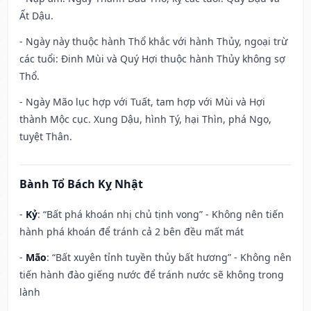
Ất Dậu.
- Ngày này thuộc hành Thổ khắc với hành Thủy, ngoại trừ
các tuổi: Đinh Mùi và Quý Hợi thuộc hành Thủy không sợ
Thổ.
- Ngày Mão lục hợp với Tuất, tam hợp với Mùi và Hợi
thành Mộc cục. Xung Dậu, hình Tý, hại Thìn, phá Ngọ,
tuyệt Thân.
Bành Tổ Bách Kỵ Nhật
-
Kỷ
: “Bất phá khoán nhị chủ tịnh vong” - Không nên tiến
hành phá khoán để tránh cả 2 bên đều mất mát
-
Mão
: “Bất xuyên tỉnh tuyền thủy bất hương” - Không nên
tiến hành đào giếng nước để tránh nước sẽ không trong
lành