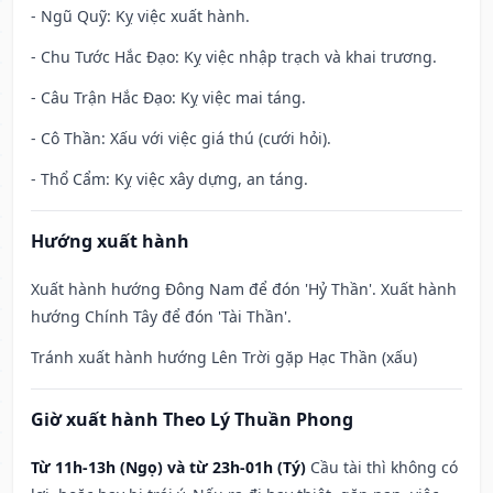
- Ngũ Quỹ: Kỵ việc xuất hành.
- Chu Tước Hắc Đạo: Kỵ việc nhập trạch và khai trương.
- Câu Trận Hắc Đạo: Kỵ việc mai táng.
- Cô Thần: Xấu với việc giá thú (cưới hỏi).
- Thổ Cẩm: Kỵ việc xây dựng, an táng.
Hướng xuất hành
Xuất hành hướng Đông Nam để đón 'Hỷ Thần'. Xuất hành
hướng Chính Tây để đón 'Tài Thần'.
Tránh xuất hành hướng Lên Trời gặp Hạc Thần (xấu)
Giờ xuất hành Theo Lý Thuần Phong
Từ 11h-13h (Ngọ) và từ 23h-01h (Tý)
Cầu tài thì không có