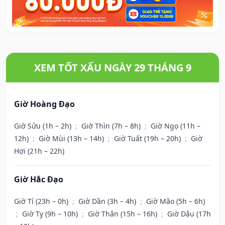
XEM TỐT XẤU NGÀY 29 THÁNG 9
Giờ Hoàng Đạo
Giờ Sửu (1h – 2h)
;
Giờ Thìn (7h – 8h)
;
Giờ Ngọ (11h –
12h)
;
Giờ Mùi (13h – 14h)
;
Giờ Tuất (19h – 20h)
;
Giờ
Hợi (21h – 22h)
Giờ Hắc Đạo
Giờ Tí (23h – 0h)
;
Giờ Dần (3h – 4h)
;
Giờ Mão (5h – 6h)
;
Giờ Tỵ (9h – 10h)
;
Giờ Thân (15h – 16h)
;
Giờ Dậu (17h