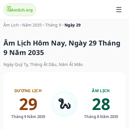
🗓️
Amlich.org
Âm Lịch
>
Năm 2035
>
Tháng 9
>
Ngày 29
Âm Lịch Hôm Nay, Ngày 29 Tháng
9 Năm 2035
Ngày Quý Tỵ, Tháng Ất Dậu, Năm Ất Mão
DƯƠNG LỊCH
ÂM LỊCH
29
28
🐍
Tháng 9 Năm 2035
Tháng 8 Năm 2035