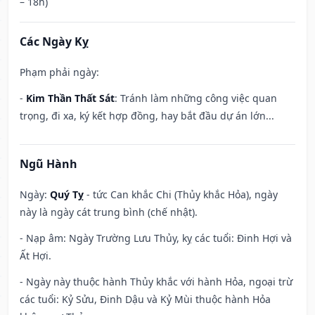
– 18h)
Các Ngày Kỵ
Phạm phải ngày:
-
Kim Thần Thất Sát
: Tránh làm những công việc quan
trọng, đi xa, ký kết hợp đồng, hay bắt đầu dự án lớn...
Ngũ Hành
Ngày:
Quý Tỵ
- tức Can khắc Chi (Thủy khắc Hỏa), ngày
này là ngày cát trung bình (chế nhật).
- Nạp âm: Ngày Trường Lưu Thủy, kỵ các tuổi: Đinh Hợi và
Ất Hợi.
- Ngày này thuộc hành Thủy khắc với hành Hỏa, ngoại trừ
các tuổi: Kỷ Sửu, Đinh Dậu và Kỷ Mùi thuộc hành Hỏa