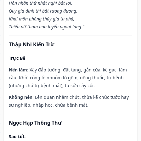
Hôn nhân thử nhật nghi bất lợi,
Quy gia định thị bất tương đương.
Khai môn phóng thủy gia tu phá,
Thiếu nữ tham hoa luyến ngoại lang.”
Thập Nhị Kiến Trừ
Trực Bế
Nên làm
: Xây đắp tường, đặt táng, gắn cửa, kê gác, làm
cầu. Khởi công lò nhuộm lò gốm, uống thuốc, trị bệnh
(nhưng chớ trị bệnh mắt), tu sửa cây cối.
Không nên
: Lên quan nhậm chức, thừa kế chức tước hay
sự nghiệp, nhập học, chữa bệnh mắt.
Ngọc Hạp Thông Thư
Sao tốt
: