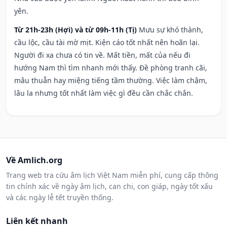
yên.
Từ 21h-23h (Hợi) và từ 09h-11h (Tị)
Mưu sự khó thành,
cầu lộc, cầu tài mờ mịt. Kiện cáo tốt nhất nên hoãn lại.
Người đi xa chưa có tin về. Mất tiền, mất của nếu đi
hướng Nam thì tìm nhanh mới thấy. Đề phòng tranh cãi,
mâu thuẫn hay miệng tiếng tầm thường. Việc làm chậm,
lâu la nhưng tốt nhất làm việc gì đều cần chắc chắn.
Về Amlich.org
Trang web tra cứu âm lịch Việt Nam miễn phí, cung cấp thông
tin chính xác về ngày âm lịch, can chi, con giáp, ngày tốt xấu
và các ngày lễ tết truyền thống.
Liên kết nhanh