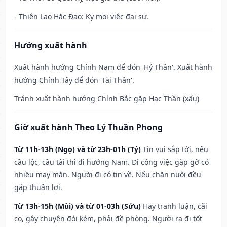
- Thiên Lao Hắc Đạo: Kỵ mọi việc đại sự.
Hướng xuất hành
Xuất hành hướng Chính Nam để đón 'Hỷ Thần'. Xuất hành
hướng Chính Tây để đón 'Tài Thần'.
Tránh xuất hành hướng Chính Bắc gặp Hạc Thần (xấu)
Giờ xuất hành Theo Lý Thuần Phong
Từ 11h-13h (Ngọ) và từ 23h-01h (Tý)
Tin vui sắp tới, nếu
cầu lộc, cầu tài thì đi hướng Nam. Đi công việc gặp gỡ có
nhiều may mắn. Người đi có tin về. Nếu chăn nuôi đều
gặp thuận lợi.
Từ 13h-15h (Mùi) và từ 01-03h (Sửu)
Hay tranh luận, cãi
cọ, gây chuyện đói kém, phải đề phòng. Người ra đi tốt