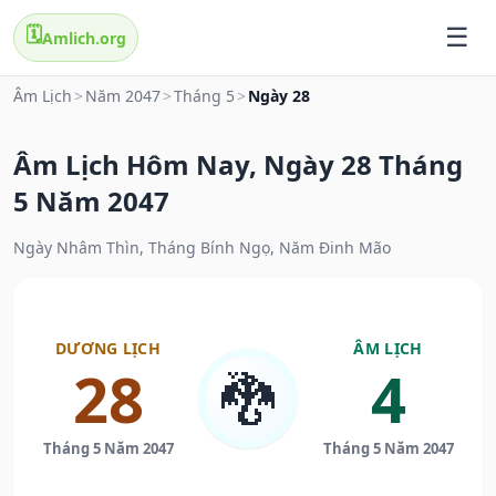
🗓️
Amlich.org
Âm Lịch
>
Năm 2047
>
Tháng 5
>
Ngày 28
Âm Lịch Hôm Nay, Ngày 28 Tháng
5 Năm 2047
Ngày Nhâm Thìn, Tháng Bính Ngọ, Năm Đinh Mão
DƯƠNG LỊCH
ÂM LỊCH
28
4
🐉
Tháng 5 Năm 2047
Tháng 5 Năm 2047