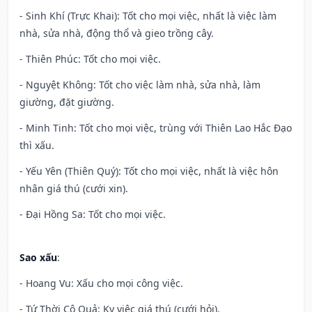
- Sinh Khí (Trực Khai): Tốt cho mọi việc, nhất là việc làm
nhà, sửa nhà, động thổ và gieo trồng cây.
- Thiên Phúc: Tốt cho mọi việc.
- Nguyệt Không: Tốt cho việc làm nhà, sửa nhà, làm
giường, đặt giường.
- Minh Tinh: Tốt cho mọi việc, trùng với Thiên Lao Hắc Đạo
thì xấu.
- Yếu Yên (Thiên Quý): Tốt cho mọi việc, nhất là việc hôn
nhân giá thú (cưới xin).
- Đại Hồng Sa: Tốt cho mọi việc.
Sao xấu
:
- Hoang Vu: Xấu cho mọi công việc.
- Tứ Thời Cô Quả: Kỵ việc giá thú (cưới hỏi).