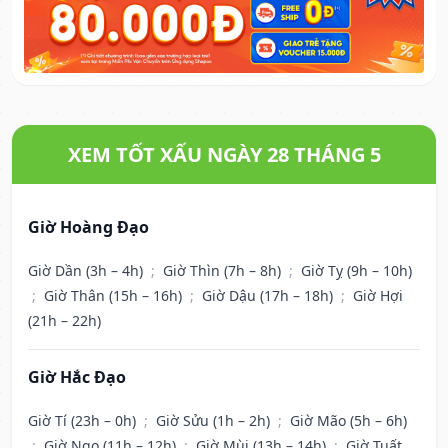
XEM TỐT XẤU NGÀY 28 THÁNG 5
Giờ Hoàng Đạo
Giờ Dần (3h – 4h)
;
Giờ Thìn (7h – 8h)
;
Giờ Tỵ (9h – 10h)
;
Giờ Thân (15h – 16h)
;
Giờ Dậu (17h – 18h)
;
Giờ Hợi
(21h – 22h)
Giờ Hắc Đạo
Giờ Tí (23h – 0h)
;
Giờ Sửu (1h – 2h)
;
Giờ Mão (5h – 6h)
;
Giờ Ngọ (11h – 12h)
;
Giờ Mùi (13h – 14h)
;
Giờ Tuất