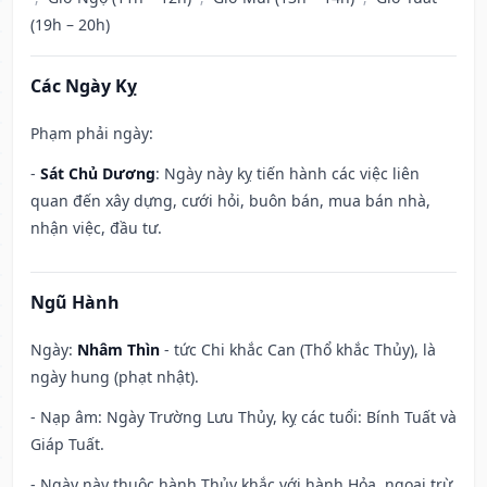
(19h – 20h)
Các Ngày Kỵ
Phạm phải ngày:
-
Sát Chủ Dương
: Ngày này kỵ tiến hành các việc liên
quan đến xây dựng, cưới hỏi, buôn bán, mua bán nhà,
nhận việc, đầu tư.
Ngũ Hành
Ngày:
Nhâm Thìn
- tức Chi khắc Can (Thổ khắc Thủy), là
ngày hung (phạt nhật).
- Nạp âm: Ngày Trường Lưu Thủy, kỵ các tuổi: Bính Tuất và
Giáp Tuất.
- Ngày này thuộc hành Thủy khắc với hành Hỏa, ngoại trừ