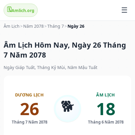
🗓️
Amlich.org
Âm Lịch
>
Năm 2078
>
Tháng 7
>
Ngày 26
Âm Lịch Hôm Nay, Ngày 26 Tháng
7 Năm 2078
Ngày Giáp Tuất, Tháng Kỷ Mùi, Năm Mậu Tuất
DƯƠNG LỊCH
ÂM LỊCH
🐕
26
18
Tháng 7 Năm 2078
Tháng 6 Năm 2078