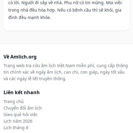
có lời. Người đi sắp về nhà. Phụ nữ có tin mừng. Mọi việc
trong nhà đều hòa hợp. Nếu có bệnh cầu thì sẽ khỏi, gia
đình đều mạnh khỏe.
Về Amlich.org
Trang web tra cứu âm lịch Việt Nam miễn phí, cung cấp thông
tin chính xác về ngày âm lịch, can chi, con giáp, ngày tốt xấu
và các ngày lễ tết truyền thống.
Liên kết nhanh
Trang chủ
Chuyển đổi âm lịch
Gieo quẻ hỏi việc
Lịch năm 2026
Lịch tháng 8