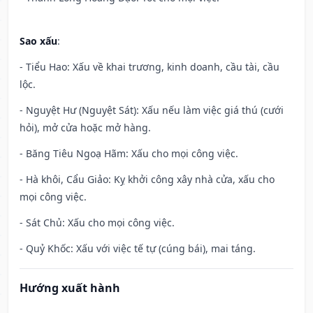
Sao xấu
:
- Tiểu Hao: Xấu về khai trương, kinh doanh, cầu tài, cầu
lộc.
- Nguyệt Hư (Nguyệt Sát): Xấu nếu làm việc giá thú (cưới
hỏi), mở cửa hoặc mở hàng.
- Băng Tiêu Ngoạ Hãm: Xấu cho mọi công việc.
- Hà khôi, Cẩu Giảo: Kỵ khởi công xây nhà cửa, xấu cho
mọi công việc.
- Sát Chủ: Xấu cho mọi công việc.
- Quỷ Khốc: Xấu với việc tế tự (cúng bái), mai táng.
Hướng xuất hành