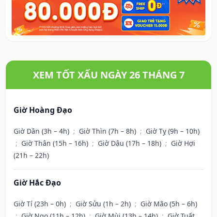
XEM TỐT XẤU NGÀY 26 THÁNG 7
Giờ Hoàng Đạo
Giờ Dần (3h – 4h)
;
Giờ Thìn (7h – 8h)
;
Giờ Tỵ (9h – 10h)
;
Giờ Thân (15h – 16h)
;
Giờ Dậu (17h – 18h)
;
Giờ Hợi
(21h – 22h)
Giờ Hắc Đạo
Giờ Tí (23h – 0h)
;
Giờ Sửu (1h – 2h)
;
Giờ Mão (5h – 6h)
;
Giờ Ngọ (11h – 12h)
;
Giờ Mùi (13h – 14h)
;
Giờ Tuất