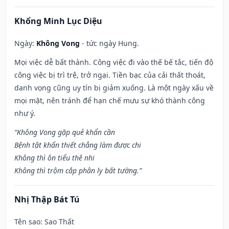
Khổng Minh Lục Diệu
Ngày:
Không Vong
- tức ngày Hung.
Mọi việc dễ bất thành. Công việc đi vào thế bế tắc, tiến độ
công việc bị trì trệ, trở ngại. Tiền bạc của cải thất thoát,
danh vọng cũng uy tín bị giảm xuống. Là một ngày xấu về
mọi mặt, nên tránh để hạn chế mưu sự khó thành công
như ý.
“Không Vong gặp quẻ khẩn cần
Bệnh tật khẩn thiết chẳng làm được chi
Không thì ôn tiểu thê nhi
Không thì trộm cắp phân ly bất tường.”
Nhị Thập Bát Tú
Tên sao
: Sao Thất