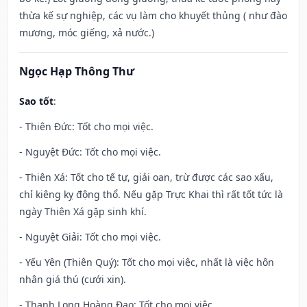
thừa kế sự nghiệp, các vụ làm cho khuyết thủng ( như đào
mương, móc giếng, xả nước.)
Ngọc Hạp Thông Thư
Sao tốt
:
- Thiên Đức: Tốt cho mọi việc.
- Nguyệt Đức: Tốt cho mọi việc.
- Thiên Xá: Tốt cho tế tự, giải oan, trừ được các sao xấu,
chỉ kiêng kỵ động thổ. Nếu gặp Trực Khai thì rất tốt tức là
ngày Thiên Xá gặp sinh khí.
- Nguyệt Giải: Tốt cho mọi việc.
- Yếu Yên (Thiên Quý): Tốt cho mọi việc, nhất là việc hôn
nhân giá thú (cưới xin).
- Thanh Long Hoàng Đạo: Tốt cho mọi việc.