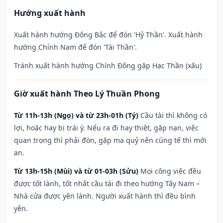
Hướng xuất hành
Xuất hành hướng Đông Bắc để đón 'Hỷ Thần'. Xuất hành
hướng Chính Nam để đón 'Tài Thần'.
Tránh xuất hành hướng Chính Đông gặp Hạc Thần (xấu)
Giờ xuất hành Theo Lý Thuần Phong
Từ 11h-13h (Ngọ) và từ 23h-01h (Tý)
Cầu tài thì không có
lợi, hoặc hay bị trái ý. Nếu ra đi hay thiệt, gặp nạn, việc
quan trọng thì phải đòn, gặp ma quỷ nên cúng tế thì mới
an.
Từ 13h-15h (Mùi) và từ 01-03h (Sửu)
Mọi công việc đều
được tốt lành, tốt nhất cầu tài đi theo hướng Tây Nam –
Nhà cửa được yên lành. Người xuất hành thì đều bình
yên.