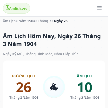
🗓️
Amlich.org
Âm Lịch
>
Năm 1904
>
Tháng 3
>
Ngày 26
Âm Lịch Hôm Nay, Ngày 26 Tháng
3 Năm 1904
Ngày Kỷ Mùi, Tháng Đinh Mão, Năm Giáp Thìn
DƯƠNG LỊCH
ÂM LỊCH
26
10
🐐
Tháng 3 Năm 1904
Tháng 2 Năm 1904