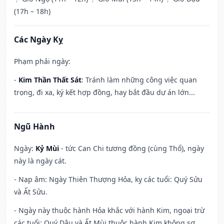
(17h – 18h)
Các Ngày Kỵ
Phạm phải ngày:
-
Kim Thần Thất Sát
: Tránh làm những công việc quan
trọng, đi xa, ký kết hợp đồng, hay bắt đầu dự án lớn...
Ngũ Hành
Ngày:
Kỷ Mùi
- tức Can Chi tương đồng (cùng Thổ), ngày
này là ngày cát.
- Nạp âm: Ngày Thiên Thượng Hỏa, kỵ các tuổi: Quý Sửu
và Ất Sửu.
- Ngày này thuộc hành Hỏa khắc với hành Kim, ngoại trừ
các tuổi: Quý Dậu và Ất Mùi thuộc hành Kim không sợ