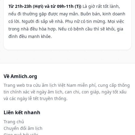
Từ 21h-23h (Hợi) và từ 09h-11h (Tị)
Là giờ rất tốt lành,
nếu đi thường gặp được may mắn. Buôn bán, kinh doanh
có lời. Người đi sắp về nhà. Phụ nữ có tin mừng. Mọi việc
trong nhà đều hòa hợp. Nếu có bệnh cầu thì sẽ khỏi, gia
đình đều mạnh khỏe.
Về Amlich.org
Trang web tra cứu âm lịch Việt Nam miễn phí, cung cấp thông
tin chính xác về ngày âm lịch, can chi, con giáp, ngày tốt xấu
và các ngày lễ tết truyền thống.
Liên kết nhanh
Trang chủ
Chuyển đổi âm lịch
Gieo quẻ hỏi việc