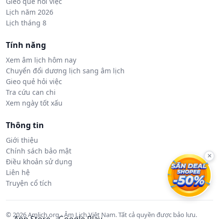
Gieo quẻ hỏi việc
Lịch năm 2026
Lịch tháng 8
Tính năng
Xem âm lịch hôm nay
Chuyển đổi dương lịch sang âm lịch
Gieo quẻ hỏi việc
Tra cứu can chi
Xem ngày tốt xấu
Thông tin
Giới thiệu
Chính sách bảo mật
×
Điều khoản sử dụng
Liên hệ
Truyện cổ tích
© 2026 Amlich.org - Âm Lịch Việt Nam. Tất cả quyền được bảo lưu.