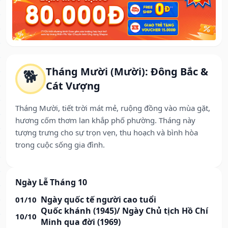
Tháng Mười (Mười): Đông Bắc &
🐕
Cát Vượng
Tháng Mười, tiết trời mát mẻ, ruộng đồng vào mùa gặt,
hương cốm thơm lan khắp phố phường. Tháng này
tượng trưng cho sự trọn vẹn, thu hoạch và bình hòa
trong cuộc sống gia đình.
Ngày Lễ Tháng 10
Ngày quốc tế người cao tuổi
01/10
Quốc khánh (1945)/ Ngày Chủ tịch Hồ Chí
10/10
Minh qua đời (1969)