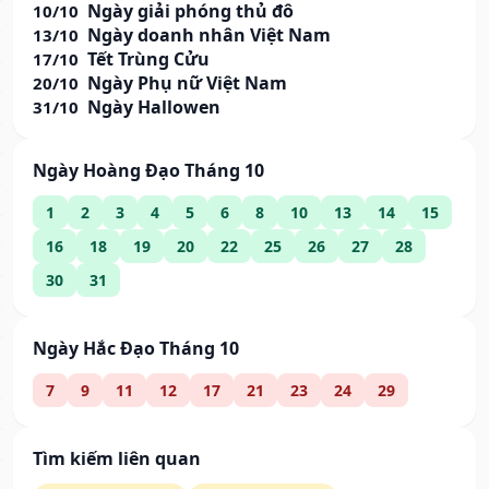
Ngày giải phóng thủ đô
10/10
Ngày doanh nhân Việt Nam
13/10
Tết Trùng Cửu
17/10
Ngày Phụ nữ Việt Nam
20/10
Ngày Hallowen
31/10
Ngày Hoàng Đạo Tháng 10
1
2
3
4
5
6
8
10
13
14
15
16
18
19
20
22
25
26
27
28
30
31
Ngày Hắc Đạo Tháng 10
7
9
11
12
17
21
23
24
29
Tìm kiếm liên quan