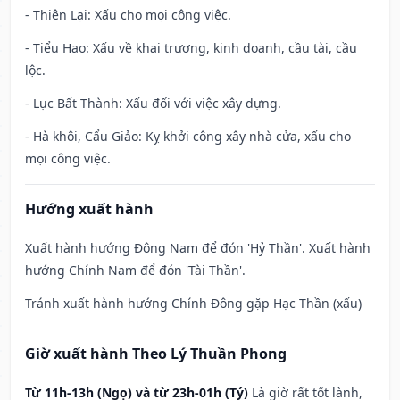
- Thiên Lại: Xấu cho mọi công việc.
- Tiểu Hao: Xấu về khai trương, kinh doanh, cầu tài, cầu
lộc.
- Lục Bất Thành: Xấu đối với việc xây dựng.
- Hà khôi, Cẩu Giảo: Kỵ khởi công xây nhà cửa, xấu cho
mọi công việc.
Hướng xuất hành
Xuất hành hướng Đông Nam để đón 'Hỷ Thần'. Xuất hành
hướng Chính Nam để đón 'Tài Thần'.
Tránh xuất hành hướng Chính Đông gặp Hạc Thần (xấu)
Giờ xuất hành Theo Lý Thuần Phong
Từ 11h-13h (Ngọ) và từ 23h-01h (Tý)
Là giờ rất tốt lành,