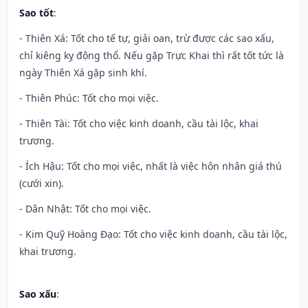
Sao tốt
:
- Thiên Xá: Tốt cho tế tự, giải oan, trừ được các sao xấu,
chỉ kiêng kỵ động thổ. Nếu gặp Trực Khai thì rất tốt tức là
ngày Thiên Xá gặp sinh khí.
- Thiên Phúc: Tốt cho mọi việc.
- Thiên Tài: Tốt cho việc kinh doanh, cầu tài lộc, khai
trương.
- Ích Hậu: Tốt cho mọi việc, nhất là việc hôn nhân giá thú
(cưới xin).
- Dân Nhật: Tốt cho mọi việc.
- Kim Quỹ Hoàng Đạo: Tốt cho việc kinh doanh, cầu tài lộc,
khai trương.
Sao xấu
: