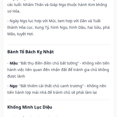
các tuổi: Nhâm Thân và Giáp Ngọ thuộc hành Kim không
sợ Hỏa.
- Ngày Ngọ lục hợp với Mùi, tam hợp với Dần và Tuất
thành Hỏa cục. Xung Tý, hình Ngọ, hình Dậu, hại Sửu, phá
Mão, tuyệt Hợi.
Bành Tổ Bách Kỵ Nhật
-
Mậu
: “Bất thụ điền điền chủ bất tường” - Không nên tiến
hành việc liên quan đến nhận đất để tránh gia chủ không
được lành
-
Ngọ
: “Bất thiêm cái thất chủ canh trương” - Không nên
tiến hành lợp mái nhà để tránh chủ sẽ phải làm lại
Khổng Minh Lục Diệu