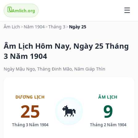
🗓️
Amlich.org
Âm Lịch
>
Năm 1904
>
Tháng 3
>
Ngày 25
Âm Lịch Hôm Nay, Ngày 25 Tháng
3 Năm 1904
Ngày Mậu Ngọ, Tháng Đinh Mão, Năm Giáp Thìn
DƯƠNG LỊCH
ÂM LỊCH
25
9
🐎
Tháng 3 Năm 1904
Tháng 2 Năm 1904