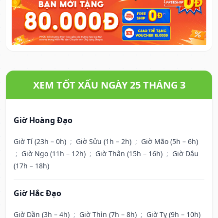
XEM TỐT XẤU NGÀY 25 THÁNG 3
Giờ Hoàng Đạo
Giờ Tí (23h – 0h)
;
Giờ Sửu (1h – 2h)
;
Giờ Mão (5h – 6h)
;
Giờ Ngọ (11h – 12h)
;
Giờ Thân (15h – 16h)
;
Giờ Dậu
(17h – 18h)
Giờ Hắc Đạo
Giờ Dần (3h – 4h)
;
Giờ Thìn (7h – 8h)
;
Giờ Tỵ (9h – 10h)