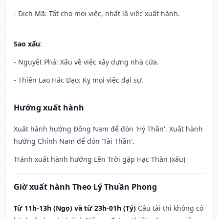
- Dịch Mã: Tốt cho mọi việc, nhất là việc xuất hành.
Sao xấu
:
- Nguyệt Phá: Xấu về việc xây dựng nhà cửa.
- Thiên Lao Hắc Đạo: Kỵ mọi việc đại sự.
Hướng xuất hành
Xuất hành hướng Đông Nam để đón 'Hỷ Thần'. Xuất hành
hướng Chính Nam để đón 'Tài Thần'.
Tránh xuất hành hướng Lên Trời gặp Hạc Thần (xấu)
Giờ xuất hành Theo Lý Thuần Phong
Từ 11h-13h (Ngọ) và từ 23h-01h (Tý)
Cầu tài thì không có