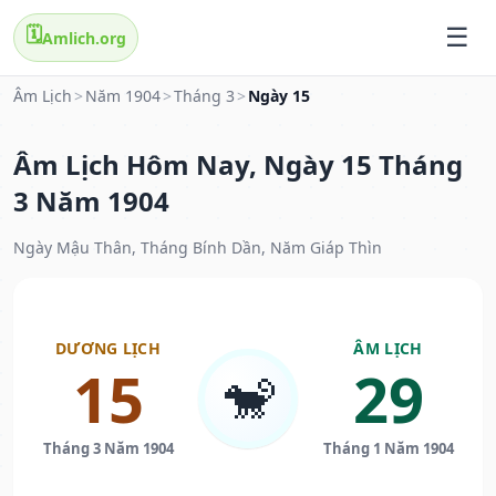
🗓️
Amlich.org
Âm Lịch
>
Năm 1904
>
Tháng 3
>
Ngày 15
Âm Lịch Hôm Nay, Ngày 15 Tháng
3 Năm 1904
Ngày Mậu Thân, Tháng Bính Dần, Năm Giáp Thìn
DƯƠNG LỊCH
ÂM LỊCH
15
29
🐒
Tháng 3 Năm 1904
Tháng 1 Năm 1904