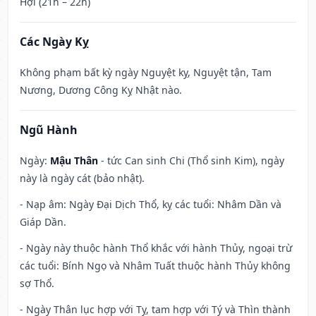
Hợi (21h – 22h)
Các Ngày Kỵ
Không phạm bất kỳ ngày Nguyệt kỵ, Nguyệt tận, Tam
Nương, Dương Công Kỵ Nhật nào.
Ngũ Hành
Ngày:
Mậu Thân
- tức Can sinh Chi (Thổ sinh Kim), ngày
này là ngày cát (bảo nhật).
- Nạp âm: Ngày Đại Dịch Thổ, kỵ các tuổi: Nhâm Dần và
Giáp Dần.
- Ngày này thuộc hành Thổ khắc với hành Thủy, ngoại trừ
các tuổi: Bính Ngọ và Nhâm Tuất thuộc hành Thủy không
sợ Thổ.
- Ngày Thân lục hợp với Tỵ, tam hợp với Tý và Thìn thành