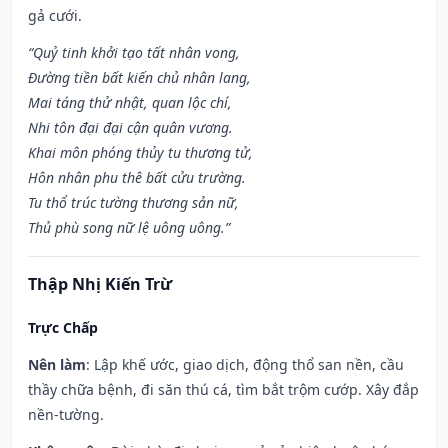
gả cưới.
“Quỷ tinh khởi tạo tất nhân vong,
Đường tiền bất kiến chủ nhân lang,
Mai táng thử nhật, quan lộc chí,
Nhi tôn đại đại cận quân vương.
Khai môn phóng thủy tu thương tử,
Hôn nhân phu thê bất cửu trường.
Tu thổ trúc tường thương sản nữ,
Thủ phù song nữ lệ uông uông.”
Thập Nhị Kiến Trừ
Trực Chấp
Nên làm
: Lập khế ước, giao dịch, động thổ san nền, cầu
thầy chữa bệnh, đi săn thú cá, tìm bắt trộm cướp. Xây đắp
nền-tường.