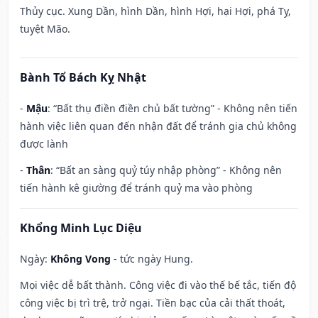
Thủy cục. Xung Dần, hình Dần, hình Hợi, hại Hợi, phá Tỵ,
tuyệt Mão.
Bành Tổ Bách Kỵ Nhật
-
Mậu
: “Bất thụ điền điền chủ bất tường” - Không nên tiến
hành việc liên quan đến nhận đất để tránh gia chủ không
được lành
-
Thân
: “Bất an sàng quỷ túy nhập phòng” - Không nên
tiến hành kê giường để tránh quỷ ma vào phòng
Khổng Minh Lục Diệu
Ngày:
Không Vong
- tức ngày Hung.
Mọi việc dễ bất thành. Công việc đi vào thế bế tắc, tiến độ
công việc bị trì trệ, trở ngại. Tiền bạc của cải thất thoát,