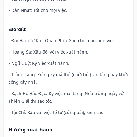
- Dân Nhật: Tốt cho mọi việc.
Sao xấu
:
- Đại Hao (Tử Khí, Quan Phú): Xấu cho mọi công việc.
- Hoàng Sa: Xấu đối với việc xuất hành.
- Ngũ Quỹ: Kỵ việc xuất hành.
- Trùng Tang: Kiêng kỵ giá thú (cưới hỏi), an táng hay khởi
công xây nhà.
- Bạch Hổ Hắc Đạo: Kỵ việc mai táng. Nếu trùng ngày với
Thiên Giải thì sao tốt.
- Tội Chỉ: Xấu với việc tế tự (cúng bái), kiện cáo.
Hướng xuất hành