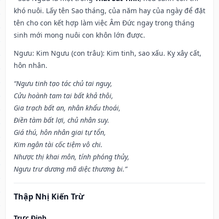
khó nuôi. Lấy tên Sao tháng, của năm hay của ngày để đặt
tên cho con kết hợp làm việc Âm Đức ngay trong tháng
sinh mới mong nuôi con khôn lớn được.
Ngưu: Kim Ngưu (con trâu): Kim tinh, sao xấu. Kỵ xây cất,
hôn nhân.
“Ngưu tinh tạo tác chủ tai nguy,
Cửu hoành tam tai bất khả thôi,
Gia trạch bất an, nhân khẩu thoái,
Điền tàm bất lợi, chủ nhân suy.
Giá thú, hôn nhân giai tự tổn,
Kim ngân tài cốc tiệm vô chi.
Nhược thị khai môn, tính phóng thủy,
Ngưu trư dương mã diệc thương bi.”
Thập Nhị Kiến Trừ
Trực Định