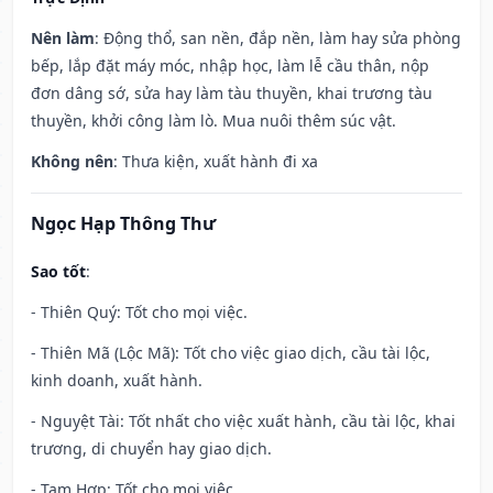
Nên làm
: Động thổ, san nền, đắp nền, làm hay sửa phòng
bếp, lắp đặt máy móc, nhập học, làm lễ cầu thân, nộp
đơn dâng sớ, sửa hay làm tàu thuyền, khai trương tàu
thuyền, khởi công làm lò. Mua nuôi thêm súc vật.
Không nên
: Thưa kiện, xuất hành đi xa
Ngọc Hạp Thông Thư
Sao tốt
:
- Thiên Quý: Tốt cho mọi việc.
- Thiên Mã (Lộc Mã): Tốt cho việc giao dịch, cầu tài lộc,
kinh doanh, xuất hành.
- Nguyệt Tài: Tốt nhất cho việc xuất hành, cầu tài lộc, khai
trương, di chuyển hay giao dịch.
- Tam Hợp: Tốt cho mọi việc.