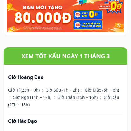
XEM TỐT XẤU NGÀY 1 THÁNG 3
Giờ Hoàng Đạo
Giờ Tí (23h – 0h)
;
Giờ Sửu (1h – 2h)
;
Giờ Mão (5h – 6h)
;
Giờ Ngọ (11h – 12h)
;
Giờ Thân (15h – 16h)
;
Giờ Dậu
(17h – 18h)
Giờ Hắc Đạo