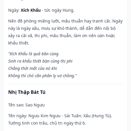
Ngày:
Xích Khẩu
- tức ngày Hung.
Nên đề phòng miệng lưỡi, mâu thuẫn hay tranh cãi. Ngày
này là ngày xấu, mưu sự khó thành, dễ dẫn đến nội bộ
xảy ra cãi vã, thị phi, mâu thuẫn, làm ơn nên oán hoặc
khẩu thiệt.
“Xích Khẩu là quả bần cùng
Sinh ra khẩu thiệt bàn cùng thị phi
Chẳng thời mất của nó khi
Không thì chó cắn phân ly vợ chồng.”
Nhị Thập Bát Tú
Tên sao
: Sao Ngưu
Tên ngày
: Ngưu Kim Ngưu - Sái Tuân: Xấu (Hung Tú).
Tướng tinh con trâu, chủ trị ngày thứ 6.