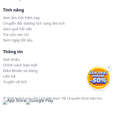
Tính năng
Xem âm lịch hôm nay
Chuyển đổi dương lịch sang âm lịch
Gieo quẻ hỏi việc
Tra cứu can chi
Xem ngày tốt xấu
Thông tin
Giới thiệu
Chính sách bảo mật
×
Điều khoản sử dụng
Liên hệ
Truyện cổ tích
© 2026 Amlich.org - Âm Lịch Việt Nam. Tất cả quyền được bảo lưu.