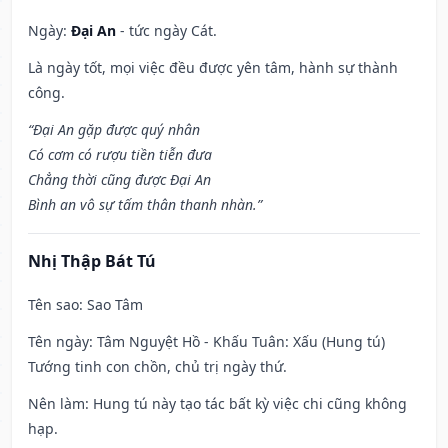
Ngày:
Đại An
- tức ngày Cát.
Là ngày tốt, mọi việc đều được yên tâm, hành sự thành
công.
“Đại An gặp được quý nhân
Có cơm có rượu tiền tiễn đưa
Chẳng thời cũng được Đại An
Bình an vô sự tấm thân thanh nhàn.”
Nhị Thập Bát Tú
Tên sao
: Sao Tâm
Tên ngày
: Tâm Nguyệt Hồ - Khấu Tuân: Xấu (Hung tú)
Tướng tinh con chồn, chủ trị ngày thứ.
Nên làm
: Hung tú này tạo tác bất kỳ việc chi cũng không
hạp.