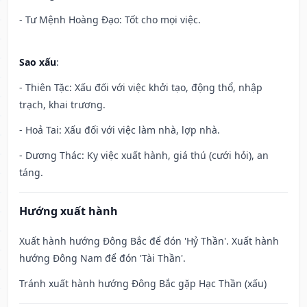
- Tư Mệnh Hoàng Đạo: Tốt cho mọi việc.
Sao xấu
:
- Thiên Tặc: Xấu đối với việc khởi tạo, động thổ, nhập
trạch, khai trương.
- Hoả Tai: Xấu đối với việc làm nhà, lợp nhà.
- Dương Thác: Kỵ việc xuất hành, giá thú (cưới hỏi), an
táng.
Hướng xuất hành
Xuất hành hướng Đông Bắc để đón 'Hỷ Thần'. Xuất hành
hướng Đông Nam để đón 'Tài Thần'.
Tránh xuất hành hướng Đông Bắc gặp Hạc Thần (xấu)