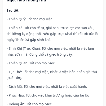
Ngọc Hạp Thông Thư
Sao tốt
:
- Thiên Quý: Tốt cho mọi việc.
- Thiên Xá: Tốt cho tế tự, giải oan, trừ được các sao xấu,
chỉ kiêng kỵ động thổ. Nếu gặp Trực Khai thì rất tốt tức là
ngày Thiên Xá gặp sinh khí.
- Sinh Khí (Trực Khai): Tốt cho mọi việc, nhất là việc làm
nhà, sửa nhà, động thổ và gieo trồng cây.
- Thiên Quan: Tốt cho mọi việc.
- Tục Thế: Tốt cho mọi việc, nhất là việc hôn nhân giá thú
(cưới xin).
- Dịch Mã: Tốt cho mọi việc, nhất là việc xuất hành.
- Phúc Hậu: Tốt cho việc khai trương hoặc cầu tài lộc.
- Hoàng Ân: Tốt cho mọi việc.