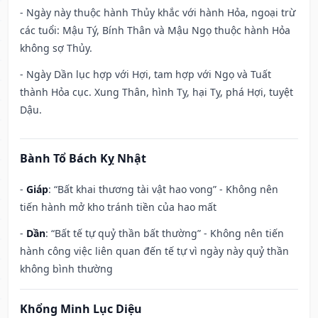
- Ngày này thuộc hành Thủy khắc với hành Hỏa, ngoại trừ
các tuổi: Mậu Tý, Bính Thân và Mậu Ngọ thuộc hành Hỏa
không sợ Thủy.
- Ngày Dần lục hợp với Hợi, tam hợp với Ngọ và Tuất
thành Hỏa cục. Xung Thân, hình Tỵ, hại Tỵ, phá Hợi, tuyệt
Dậu.
Bành Tổ Bách Kỵ Nhật
-
Giáp
: “Bất khai thương tài vật hao vong” - Không nên
tiến hành mở kho tránh tiền của hao mất
-
Dần
: “Bất tế tự quỷ thần bất thường” - Không nên tiến
hành công việc liên quan đến tế tự vì ngày này quỷ thần
không bình thường
Khổng Minh Lục Diệu