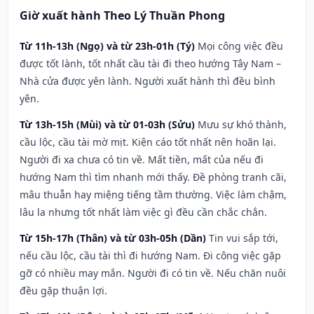
Giờ xuất hành Theo Lý Thuần Phong
Từ 11h-13h (Ngọ) và từ 23h-01h (Tý)
Mọi công việc đều
được tốt lành, tốt nhất cầu tài đi theo hướng Tây Nam –
Nhà cửa được yên lành. Người xuất hành thì đều bình
yên.
Từ 13h-15h (Mùi) và từ 01-03h (Sửu)
Mưu sự khó thành,
cầu lộc, cầu tài mờ mịt. Kiện cáo tốt nhất nên hoãn lại.
Người đi xa chưa có tin về. Mất tiền, mất của nếu đi
hướng Nam thì tìm nhanh mới thấy. Đề phòng tranh cãi,
mâu thuẫn hay miệng tiếng tầm thường. Việc làm chậm,
lâu la nhưng tốt nhất làm việc gì đều cần chắc chắn.
Từ 15h-17h (Thân) và từ 03h-05h (Dần)
Tin vui sắp tới,
nếu cầu lộc, cầu tài thì đi hướng Nam. Đi công việc gặp
gỡ có nhiều may mắn. Người đi có tin về. Nếu chăn nuôi
đều gặp thuận lợi.