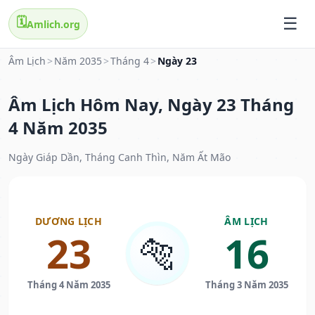
🗓️
Amlich.org
Âm Lịch
>
Năm 2035
>
Tháng 4
>
Ngày 23
Âm Lịch Hôm Nay, Ngày 23 Tháng
4 Năm 2035
Ngày Giáp Dần, Tháng Canh Thìn, Năm Ất Mão
DƯƠNG LỊCH
ÂM LỊCH
23
16
🐅
Tháng 4 Năm 2035
Tháng 3 Năm 2035