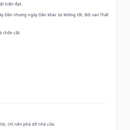
ất hiển đạt.
ày Dần nhưng ngày Dần khác lại không tốt. Bởi sao Thất
à chôn cất.
ợi, chỉ nên phá dỡ nhà cửa.