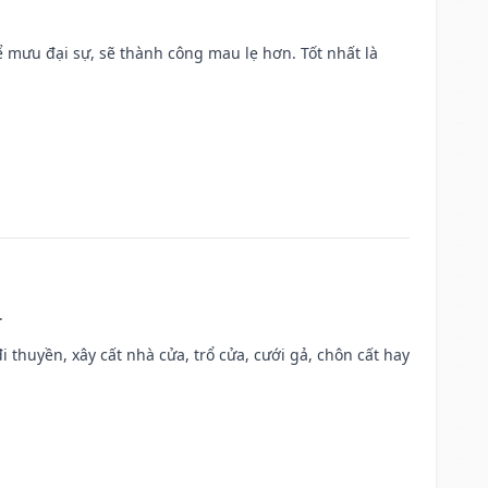
mưu đại sự, sẽ thành công mau lẹ hơn. Tốt nhất là
.
đi thuyền, xây cất nhà cửa, trổ cửa, cưới gả, chôn cất hay