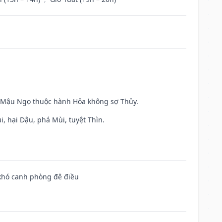
và Mậu Ngọ thuộc hành Hỏa không sợ Thủy.
, hại Dậu, phá Mùi, tuyệt Thìn.
 khó canh phòng đê điều