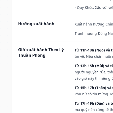
- Quỷ Khốc: Xấu với việ
Hướng xuất hành
Xuất hành hướng Chính
Tránh hướng Đông Na
Giờ xuất hành Theo Lý
Từ 11h-13h (Ngọ) và t
Thuần Phong
tin về. Nếu chăn nuôi 
Từ 13h-15h (Mùi) và t
người nguyền rủa, trá
vào giờ này thì nên g
Từ 15h-17h (Thân) và 
Phụ nữ có tin mừng. M
Từ 17h-19h (Dậu) và 
ma quỷ nên cúng tế th