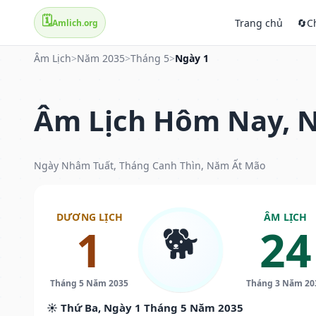
🗓️
Trang chủ
🔄
C
Amlich.org
Âm Lịch
>
Năm 2035
>
Tháng 5
>
Ngày 1
Âm Lịch Hôm Nay, N
Ngày Nhâm Tuất, Tháng Canh Thìn, Năm Ất Mão
DƯƠNG LỊCH
ÂM LỊCH
🐕
1
24
Tháng 5 Năm 2035
Tháng 3 Năm 20
☀️ Thứ Ba, Ngày 1 Tháng 5 Năm 2035