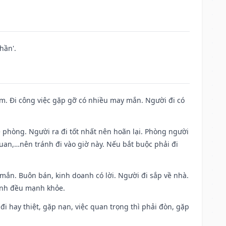
hần'.
Nam. Đi công việc gặp gỡ có nhiều may mắn. Người đi có
ề phòng. Người ra đi tốt nhất nên hoãn lại. Phòng người
uan,…nên tránh đi vào giờ này. Nếu bắt buộc phải đi
 mắn. Buôn bán, kinh doanh có lời. Người đi sắp về nhà.
đình đều mạnh khỏe.
a đi hay thiệt, gặp nạn, việc quan trọng thì phải đòn, gặp