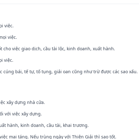
i việc.
mọi việc.
t cho việc giao dịch, cầu tài lộc, kinh doanh, xuất hành.
i việc.
ệc cúng bái, tế tự, tố tụng, giải oan cũng như trừ được các sao xấu.
iệc xây dựng nhà cửa.
ối với việc xây dựng.
uất hành, kinh doanh, cầu tài, khai trương.
việc mai táng. Nếu trùng ngày với Thiên Giải thì sao tốt.