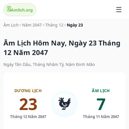
🗓️
Amlich.org
Âm Lịch
>
Năm 2047
>
Tháng 12
>
Ngày 23
Âm Lịch Hôm Nay, Ngày 23 Tháng
12 Năm 2047
Ngày Tân Dậu, Tháng Nhâm Tý, Năm Đinh Mão
DƯƠNG LỊCH
ÂM LỊCH
23
7
🐓
Tháng 12 Năm 2047
Tháng 11 Năm 2047