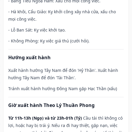
- Băng Tiêu Ngoạ Hãm: Xấu cho mọi công việc.
- Hà khôi, Cẩu Giảo: Kỵ khởi công xây nhà cửa, xấu cho
mọi công việc.
- Lỗ Ban Sát: Kỵ việc khởi tạo.
- Không Phòng: Kỵ việc giá thú (cưới hỏi).
Hướng xuất hành
Xuất hành hướng Tây Nam để đón 'Hỷ Thần'. Xuất hành
hướng Tây Nam để đón 'Tài Thần'.
Tránh xuất hành hướng Đông Nam gặp Hạc Thần (xấu)
Giờ xuất hành Theo Lý Thuần Phong
Từ 11h-13h (Ngọ) và từ 23h-01h (Tý)
Cầu tài thì không có
lợi, hoặc hay bị trái ý. Nếu ra đi hay thiệt, gặp nạn, việc