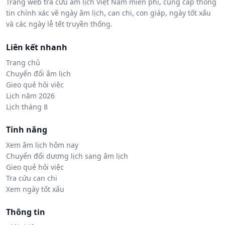
Trang web tra cứu âm lịch Việt Nam miễn phí, cung cấp thông
tin chính xác về ngày âm lịch, can chi, con giáp, ngày tốt xấu
và các ngày lễ tết truyền thống.
Liên kết nhanh
Trang chủ
Chuyển đổi âm lịch
Gieo quẻ hỏi việc
Lịch năm 2026
Lịch tháng 8
Tính năng
Xem âm lịch hôm nay
Chuyển đổi dương lịch sang âm lịch
Gieo quẻ hỏi việc
Tra cứu can chi
Xem ngày tốt xấu
Thông tin