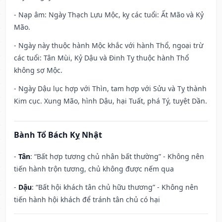
- Nạp âm: Ngày Thạch Lựu Mộc, kỵ các tuổi: Ất Mão và Kỷ
Mão.
- Ngày này thuộc hành Mộc khắc với hành Thổ, ngoại trừ
các tuổi: Tân Mùi, Kỷ Dậu và Đinh Tỵ thuộc hành Thổ
không sợ Mộc.
- Ngày Dậu lục hợp với Thìn, tam hợp với Sửu và Tỵ thành
Kim cục. Xung Mão, hình Dậu, hại Tuất, phá Tý, tuyệt Dần.
Bành Tổ Bách Kỵ Nhật
-
Tân
: “Bất hợp tương chủ nhân bất thường” - Không nên
tiến hành trộn tương, chủ không được nếm qua
-
Dậu
: “Bất hội khách tân chủ hữu thương” - Không nên
tiến hành hội khách để tránh tân chủ có hại