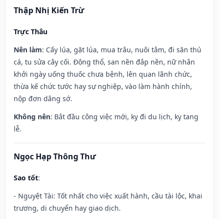
Thập Nhị Kiến Trừ
Trực Thâu
Nên làm
: Cấy lúa, gặt lúa, mua trâu, nuôi tằm, đi săn thú
cá, tu sửa cây cối. Động thổ, san nền đắp nền, nữ nhân
khởi ngày uống thuốc chưa bệnh, lên quan lãnh chức,
thừa kế chức tước hay sự nghiệp, vào làm hành chính,
nộp đơn dâng sớ.
Không nên
: Bắt đầu công việc mới, kỵ đi du lịch, kỵ tang
lễ.
Ngọc Hạp Thông Thư
Sao tốt
:
- Nguyệt Tài: Tốt nhất cho việc xuất hành, cầu tài lộc, khai
trương, di chuyển hay giao dịch.