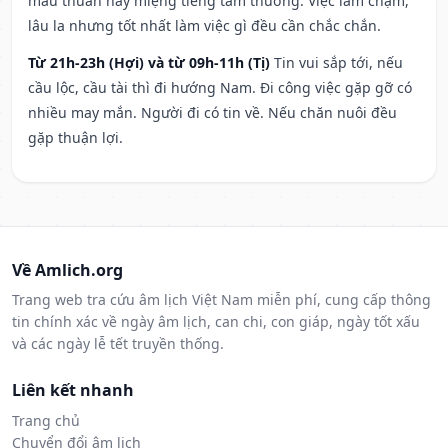
mâu thuẫn hay miệng tiếng tầm thường. Việc làm chậm,
lâu la nhưng tốt nhất làm việc gì đều cần chắc chắn.
Từ 21h-23h (Hợi) và từ 09h-11h (Tị)
Tin vui sắp tới, nếu
cầu lộc, cầu tài thì đi hướng Nam. Đi công việc gặp gỡ có
nhiều may mắn. Người đi có tin về. Nếu chăn nuôi đều
gặp thuận lợi.
Về Amlich.org
Trang web tra cứu âm lịch Việt Nam miễn phí, cung cấp thông
tin chính xác về ngày âm lịch, can chi, con giáp, ngày tốt xấu
và các ngày lễ tết truyền thống.
Liên kết nhanh
Trang chủ
Chuyển đổi âm lịch