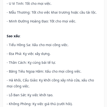
- U Vi Tinh: Tốt cho mọi việc.
- Mẫu Thương: Tốt cho việc khai trương hoặc cầu tài lộc.
- Minh Đường Hoàng Đạo: Tốt cho mọi việc.
Sao xấu
:
- Tiểu Hồng Sa: Xấu cho mọi công việc.
- Địa Phá: Kỵ việc xây dựng.
- Thần Cách: Kỵ cúng bái tế tự.
- Băng Tiêu Ngoạ Hãm: Xấu cho mọi công việc.
- Hà khôi, Cẩu Giảo: Kỵ khởi công xây nhà cửa, xấu cho
mọi công việc.
- Lỗ Ban Sát: Kỵ việc khởi tạo.
- Không Phòng: Kỵ việc giá thú (cưới hỏi).