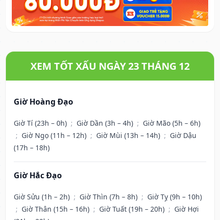
XEM TỐT XẤU NGÀY 23 THÁNG 12
Giờ Hoàng Đạo
Giờ Tí (23h – 0h)
;
Giờ Dần (3h – 4h)
;
Giờ Mão (5h – 6h)
;
Giờ Ngọ (11h – 12h)
;
Giờ Mùi (13h – 14h)
;
Giờ Dậu
(17h – 18h)
Giờ Hắc Đạo
Giờ Sửu (1h – 2h)
;
Giờ Thìn (7h – 8h)
;
Giờ Tỵ (9h – 10h)
;
Giờ Thân (15h – 16h)
;
Giờ Tuất (19h – 20h)
;
Giờ Hợi