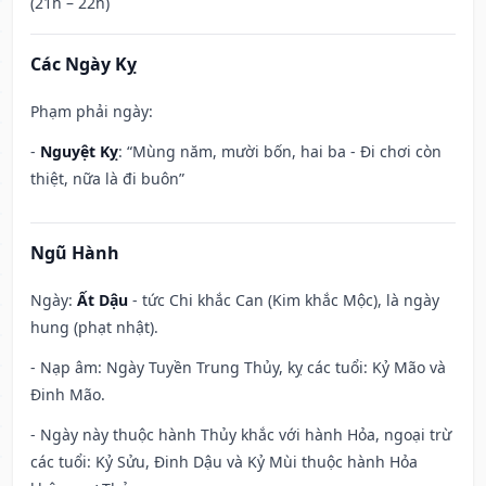
(21h – 22h)
Các Ngày Kỵ
Phạm phải ngày:
-
Nguyệt Kỵ
: “Mùng năm, mười bốn, hai ba - Đi chơi còn
thiệt, nữa là đi buôn”
Ngũ Hành
Ngày:
Ất Dậu
- tức Chi khắc Can (Kim khắc Mộc), là ngày
hung (phạt nhật).
- Nạp âm: Ngày Tuyền Trung Thủy, kỵ các tuổi: Kỷ Mão và
Đinh Mão.
- Ngày này thuộc hành Thủy khắc với hành Hỏa, ngoại trừ
các tuổi: Kỷ Sửu, Đinh Dậu và Kỷ Mùi thuộc hành Hỏa