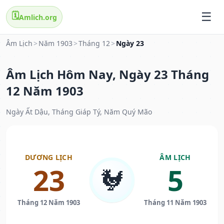
🗓️
Amlich.org
Âm Lịch
>
Năm 1903
>
Tháng 12
>
Ngày 23
Âm Lịch Hôm Nay, Ngày 23 Tháng
12 Năm 1903
Ngày Ất Dậu, Tháng Giáp Tý, Năm Quý Mão
DƯƠNG LỊCH
ÂM LỊCH
23
5
🐓
Tháng 12 Năm 1903
Tháng 11 Năm 1903