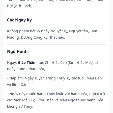
Hợi (21h – 22h)
Các Ngày Kỵ
Không phạm bất kỳ ngày Nguyệt kỵ, Nguyệt tận, Tam
Nương, Dương Công Kỵ Nhật nào.
Ngũ Hành
Ngày:
Giáp Thân
- tức Chi khắc Can (Kim khắc Mộc), là
ngày hung (phạt nhật).
- Nạp âm: Ngày Tuyền Trung Thủy, kỵ các tuổi: Mậu Dần
và Bính Dần.
- Ngày này thuộc hành Thủy khắc với hành Hỏa, ngoại trừ
các tuổi: Mậu Tý, Bính Thân và Mậu Ngọ thuộc hành Hỏa
không sợ Thủy.