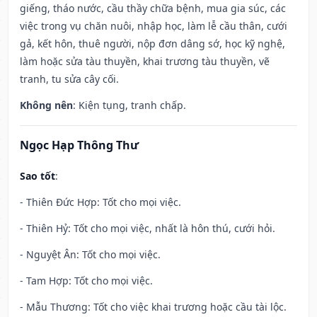
giếng, tháo nước, cầu thầy chữa bệnh, mua gia súc, các
việc trong vụ chăn nuôi, nhập học, làm lễ cầu thân, cưới
gả, kết hôn, thuê người, nộp đơn dâng sớ, học kỹ nghệ,
làm hoặc sửa tàu thuyền, khai trương tàu thuyền, vẽ
tranh, tu sửa cây cối.
Không nên
: Kiện tụng, tranh chấp.
Ngọc Hạp Thông Thư
Sao tốt
:
- Thiên Đức Hợp: Tốt cho mọi việc.
- Thiên Hỷ: Tốt cho mọi việc, nhất là hôn thú, cưới hỏi.
- Nguyệt Ân: Tốt cho mọi việc.
- Tam Hợp: Tốt cho mọi việc.
- Mẫu Thương: Tốt cho việc khai trương hoặc cầu tài lộc.