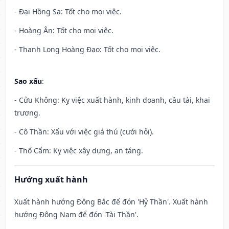
- Đại Hồng Sa: Tốt cho mọi việc.
- Hoàng Ân: Tốt cho mọi việc.
- Thanh Long Hoàng Đạo: Tốt cho mọi việc.
Sao xấu
:
- Cửu Không: Kỵ việc xuất hành, kinh doanh, cầu tài, khai
trương.
- Cô Thần: Xấu với việc giá thú (cưới hỏi).
- Thổ Cẩm: Kỵ việc xây dựng, an táng.
Hướng xuất hành
Xuất hành hướng Đông Bắc để đón 'Hỷ Thần'. Xuất hành
hướng Đông Nam để đón 'Tài Thần'.