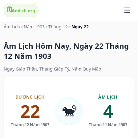
🗓️
Amlich.org
Âm Lịch
>
Năm 1903
>
Tháng 12
>
Ngày 22
Âm Lịch Hôm Nay, Ngày 22 Tháng
12 Năm 1903
Ngày Giáp Thân, Tháng Giáp Tý, Năm Quý Mão
DƯƠNG LỊCH
ÂM LỊCH
22
4
🐒
Tháng 12 Năm 1903
Tháng 11 Năm 1903