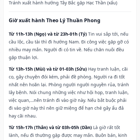
Tránh xuất hành hướng Tây Bắc gặp Hạc Thần (xấu)
Giờ xuất hành Theo Lý Thuần Phong
Từ 11h-13h (Ngọ) và từ 23h-01h (Tý)
Tin vui sắp tới, nếu
cầu lộc, cầu tài thì đi hướng Nam. Đi công việc gặp gỡ có
nhiều may mắn. Người đi có tin về. Nếu chăn nuôi đều
gặp thuận lợi.
Từ 13h-15h (Mùi) và từ 01-03h (Sửu)
Hay tranh luận, cãi
cọ, gây chuyện đói kém, phải đề phòng. Người ra đi tốt
nhất nên hoãn lại. Phòng người người nguyền rủa, tránh
lây bệnh. Nói chung những việc như hội họp, tranh luận,
việc quan,…nên tránh đi vào giờ này. Nếu bắt buộc phải
đi vào giờ này thì nên giữ miệng để hạn ché gây ẩu đả
hay cãi nhau.
Từ 15h-17h (Thân) và từ 03h-05h (Dần)
Là giờ rất tốt
lành, nếu đi thường gặp được may mắn. Buôn bán, kinh