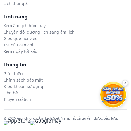
Lịch tháng 8
Tính năng
Xem âm lịch hôm nay
Chuyển đổi dương lịch sang âm lịch
Gieo quẻ hỏi việc
Tra cứu can chi
Xem ngày tốt xấu
Thông tin
Giới thiệu
Chính sách bảo mật
×
Điều khoản sử dụng
Liên hệ
Truyện cổ tích
© 2026 Amlich.org - Âm Lịch Việt Nam. Tất cả quyền được bảo lưu.