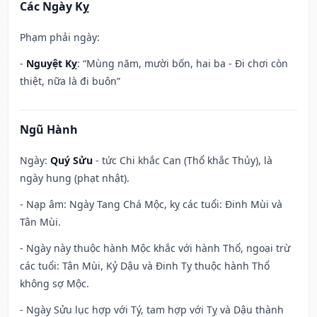
Các Ngày Kỵ
Phạm phải ngày:
-
Nguyệt Kỵ
: “Mùng năm, mười bốn, hai ba - Đi chơi còn
thiệt, nữa là đi buôn”
Ngũ Hành
Ngày:
Quý Sửu
- tức Chi khắc Can (Thổ khắc Thủy), là
ngày hung (phạt nhật).
- Nạp âm: Ngày Tang Chá Mộc, kỵ các tuổi: Đinh Mùi và
Tân Mùi.
- Ngày này thuộc hành Mộc khắc với hành Thổ, ngoại trừ
các tuổi: Tân Mùi, Kỷ Dậu và Đinh Tỵ thuộc hành Thổ
không sợ Mộc.
- Ngày Sửu lục hợp với Tý, tam hợp với Tỵ và Dậu thành