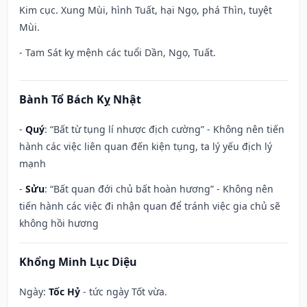
Kim cục. Xung Mùi, hình Tuất, hại Ngọ, phá Thìn, tuyệt
Mùi.
- Tam Sát kỵ mệnh các tuổi Dần, Ngọ, Tuất.
Bành Tổ Bách Kỵ Nhật
-
Quý
: “Bất từ tụng lí nhược địch cường” - Không nên tiến
hành các việc liên quan đến kiện tụng, ta lý yếu địch lý
mạnh
-
Sửu
: “Bất quan đới chủ bất hoàn hương” - Không nên
tiến hành các việc đi nhận quan để tránh việc gia chủ sẽ
không hồi hương
Khổng Minh Lục Diệu
Ngày:
Tốc Hỷ
- tức ngày Tốt vừa.