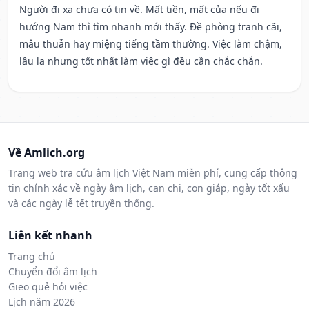
Người đi xa chưa có tin về. Mất tiền, mất của nếu đi
hướng Nam thì tìm nhanh mới thấy. Đề phòng tranh cãi,
mâu thuẫn hay miệng tiếng tầm thường. Việc làm chậm,
lâu la nhưng tốt nhất làm việc gì đều cần chắc chắn.
Về Amlich.org
Trang web tra cứu âm lịch Việt Nam miễn phí, cung cấp thông
tin chính xác về ngày âm lịch, can chi, con giáp, ngày tốt xấu
và các ngày lễ tết truyền thống.
Liên kết nhanh
Trang chủ
Chuyển đổi âm lịch
Gieo quẻ hỏi việc
Lịch năm 2026