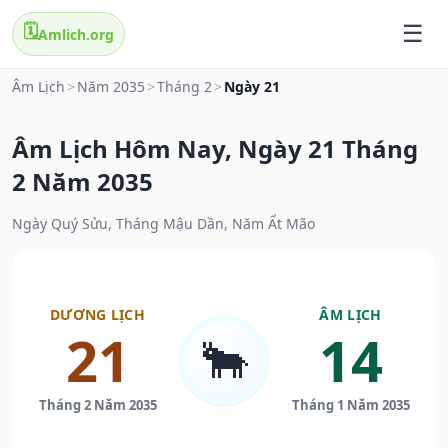
🗓️
Amlich.org
Âm Lịch
>
Năm 2035
>
Tháng 2
>
Ngày 21
Âm Lịch Hôm Nay, Ngày 21 Tháng
2 Năm 2035
Ngày Quý Sửu, Tháng Mậu Dần, Năm Ất Mão
DƯƠNG LỊCH
ÂM LỊCH
21
14
🐂
Tháng 2 Năm 2035
Tháng 1 Năm 2035