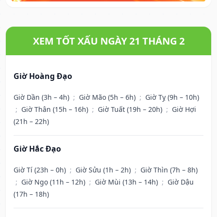
XEM TỐT XẤU NGÀY 21 THÁNG 2
Giờ Hoàng Đạo
Giờ Dần (3h – 4h)
;
Giờ Mão (5h – 6h)
;
Giờ Tỵ (9h – 10h)
;
Giờ Thân (15h – 16h)
;
Giờ Tuất (19h – 20h)
;
Giờ Hợi
(21h – 22h)
Giờ Hắc Đạo
Giờ Tí (23h – 0h)
;
Giờ Sửu (1h – 2h)
;
Giờ Thìn (7h – 8h)
;
Giờ Ngọ (11h – 12h)
;
Giờ Mùi (13h – 14h)
;
Giờ Dậu
(17h – 18h)