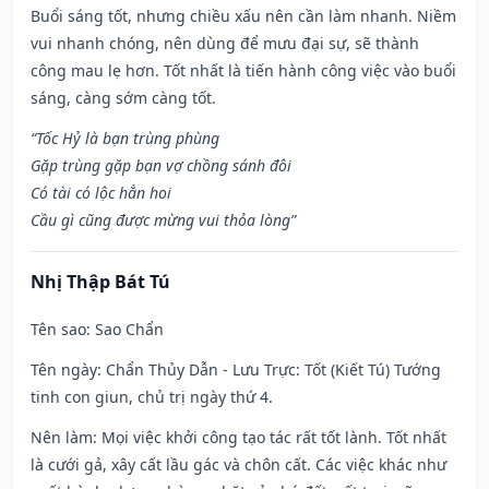
Buổi sáng tốt, nhưng chiều xấu nên cần làm nhanh. Niềm
vui nhanh chóng, nên dùng để mưu đại sự, sẽ thành
công mau lẹ hơn. Tốt nhất là tiến hành công việc vào buổi
sáng, càng sớm càng tốt.
“Tốc Hỷ là bạn trùng phùng
Gặp trùng gặp bạn vợ chồng sánh đôi
Có tài có lộc hẳn hoi
Cầu gì cũng được mừng vui thỏa lòng”
Nhị Thập Bát Tú
Tên sao
: Sao Chẩn
Tên ngày
: Chẩn Thủy Dẫn - Lưu Trực: Tốt (Kiết Tú) Tướng
tinh con giun, chủ trị ngày thứ 4.
Nên làm
: Mọi việc khởi công tạo tác rất tốt lành. Tốt nhất
là cưới gả, xây cất lầu gác và chôn cất. Các việc khác như