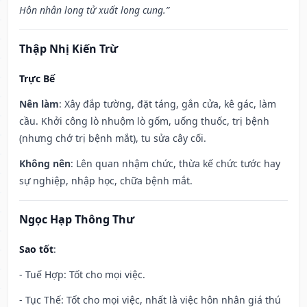
Hôn nhân long tử xuất long cung.”
Thập Nhị Kiến Trừ
Trực Bế
Nên làm
: Xây đắp tường, đặt táng, gắn cửa, kê gác, làm
cầu. Khởi công lò nhuộm lò gốm, uống thuốc, trị bệnh
(nhưng chớ trị bệnh mắt), tu sửa cây cối.
Không nên
: Lên quan nhậm chức, thừa kế chức tước hay
sự nghiệp, nhập học, chữa bệnh mắt.
Ngọc Hạp Thông Thư
Sao tốt
:
- Tuế Hợp: Tốt cho mọi việc.
- Tục Thế: Tốt cho mọi việc, nhất là việc hôn nhân giá thú