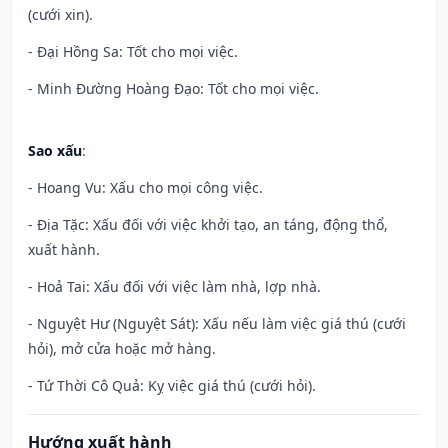
(cưới xin).
- Đại Hồng Sa: Tốt cho mọi việc.
- Minh Đường Hoàng Đạo: Tốt cho mọi việc.
Sao xấu
:
- Hoang Vu: Xấu cho mọi công việc.
- Địa Tặc: Xấu đối với việc khởi tạo, an táng, động thổ,
xuất hành.
- Hoả Tai: Xấu đối với việc làm nhà, lợp nhà.
- Nguyệt Hư (Nguyệt Sát): Xấu nếu làm việc giá thú (cưới
hỏi), mở cửa hoặc mở hàng.
- Tứ Thời Cô Quả: Kỵ việc giá thú (cưới hỏi).
Hướng xuất hành