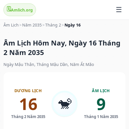
🗓️
Amlich.org
Âm Lịch
>
Năm 2035
>
Tháng 2
>
Ngày 16
Âm Lịch Hôm Nay, Ngày 16 Tháng
2 Năm 2035
Ngày Mậu Thân, Tháng Mậu Dần, Năm Ất Mão
DƯƠNG LỊCH
ÂM LỊCH
16
9
🐒
Tháng 2 Năm 2035
Tháng 1 Năm 2035