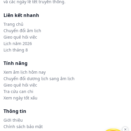
và các ngày lễ tết truyền thống.
Liên kết nhanh
Trang chủ
Chuyển đổi âm lịch
Gieo quẻ hỏi việc
Lịch năm 2026
Lịch tháng 8
Tính năng
Xem âm lịch hôm nay
Chuyển đổi dương lịch sang âm lịch
Gieo quẻ hỏi việc
Tra cứu can chi
Xem ngày tốt xấu
Thông tin
Giới thiệu
Chính sách bảo mật
×