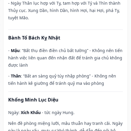
- Ngày Thân lục hợp với Tỵ, tam hợp với Tý và Thìn thành
Thủy cục. Xung Dần, hình Dần, hình Hợi, hại Hợi, phá Tỵ,
tuyệt Mão.
Bành Tổ Bách Kỵ Nhật
-
Mậu
: “Bất thụ điền điền chủ bất tường” - Không nên tiến
hành việc liên quan đến nhận đất để tránh gia chủ không
được lành
-
Thân
: “Bất an sàng quỷ túy nhập phòng” - Không nên
tiến hành kê giường để tránh quỷ ma vào phòng
Khổng Minh Lục Diệu
Ngày:
Xích Khẩu
- tức ngày Hung.
Nên đề phòng miệng lưỡi, mâu thuẫn hay tranh cãi. Ngày
này là ngày xấu, mưu sự khó thành, dễ dẫn đến nội bộ