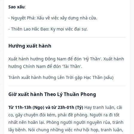
Sao xấu
:
- Nguyệt Phá: Xấu về việc xây dựng nhà cửa.
- Thiên Lao Hắc Đạo: Kỵ mọi việc đại sự.
Hướng xuất hành
Xuất hành hướng Đông Nam để đón 'Hỷ Thần'. Xuất hành
hướng Chính Nam để đón 'Tài Thần'.
Tránh xuất hành hướng Lên Trời gặp Hạc Thần (xấu)
Giờ xuất hành Theo Lý Thuần Phong
Từ 11h-13h (Ngọ) và từ 23h-01h (Tý)
Hay tranh luận, cãi
cọ, gây chuyện đói kém, phải đề phòng. Người ra đi tốt
nhất nên hoãn lại. Phòng người người nguyền rủa, tránh
lây bệnh. Nói chung những việc như hội họp, tranh luận,