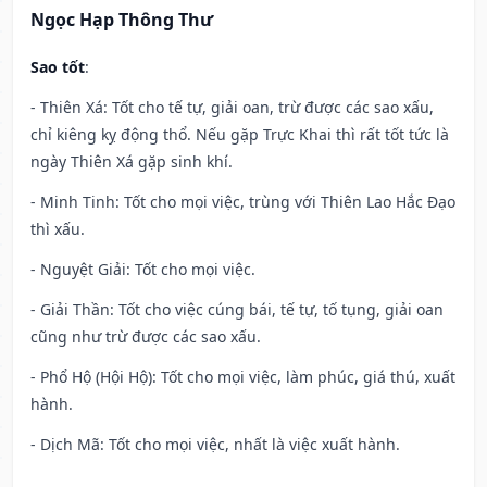
Ngọc Hạp Thông Thư
Sao tốt
:
- Thiên Xá: Tốt cho tế tự, giải oan, trừ được các sao xấu,
chỉ kiêng kỵ động thổ. Nếu gặp Trực Khai thì rất tốt tức là
ngày Thiên Xá gặp sinh khí.
- Minh Tinh: Tốt cho mọi việc, trùng với Thiên Lao Hắc Đạo
thì xấu.
- Nguyệt Giải: Tốt cho mọi việc.
- Giải Thần: Tốt cho việc cúng bái, tế tự, tố tụng, giải oan
cũng như trừ được các sao xấu.
- Phổ Hộ (Hội Hộ): Tốt cho mọi việc, làm phúc, giá thú, xuất
hành.
- Dịch Mã: Tốt cho mọi việc, nhất là việc xuất hành.