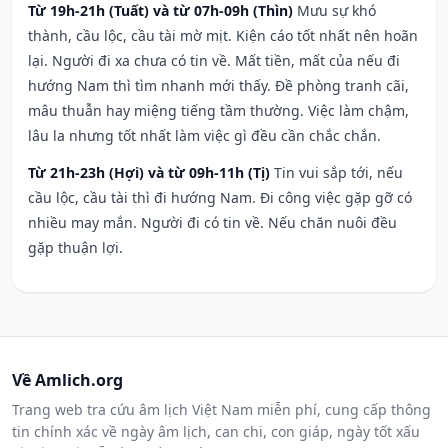
Từ 19h-21h (Tuất) và từ 07h-09h (Thìn)
Mưu sự khó
thành, cầu lộc, cầu tài mờ mịt. Kiện cáo tốt nhất nên hoãn
lại. Người đi xa chưa có tin về. Mất tiền, mất của nếu đi
hướng Nam thì tìm nhanh mới thấy. Đề phòng tranh cãi,
mâu thuẫn hay miệng tiếng tầm thường. Việc làm chậm,
lâu la nhưng tốt nhất làm việc gì đều cần chắc chắn.
Từ 21h-23h (Hợi) và từ 09h-11h (Tị)
Tin vui sắp tới, nếu
cầu lộc, cầu tài thì đi hướng Nam. Đi công việc gặp gỡ có
nhiều may mắn. Người đi có tin về. Nếu chăn nuôi đều
gặp thuận lợi.
Về Amlich.org
Trang web tra cứu âm lịch Việt Nam miễn phí, cung cấp thông
tin chính xác về ngày âm lịch, can chi, con giáp, ngày tốt xấu