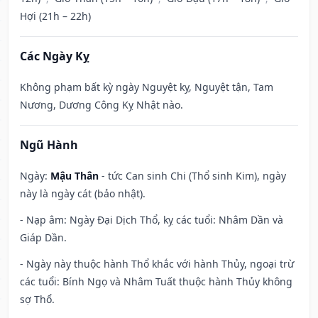
Hợi (21h – 22h)
Các Ngày Kỵ
Không phạm bất kỳ ngày Nguyệt kỵ, Nguyệt tận, Tam
Nương, Dương Công Kỵ Nhật nào.
Ngũ Hành
Ngày:
Mậu Thân
- tức Can sinh Chi (Thổ sinh Kim), ngày
này là ngày cát (bảo nhật).
- Nạp âm: Ngày Đại Dịch Thổ, kỵ các tuổi: Nhâm Dần và
Giáp Dần.
- Ngày này thuộc hành Thổ khắc với hành Thủy, ngoại trừ
các tuổi: Bính Ngọ và Nhâm Tuất thuộc hành Thủy không
sợ Thổ.