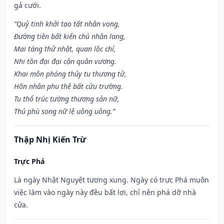
gả cưới.
“Quỷ tinh khởi tạo tất nhân vong,
Đường tiền bất kiến chủ nhân lang,
Mai táng thử nhật, quan lộc chí,
Nhi tôn đại đại cận quân vương.
Khai môn phóng thủy tu thương tử,
Hôn nhân phu thê bất cửu trường.
Tu thổ trúc tường thương sản nữ,
Thủ phù song nữ lệ uông uông.”
Thập Nhị Kiến Trừ
Trực Phá
Là ngày Nhật Nguyệt tương xung. Ngày có trực Phá muôn
việc làm vào ngày này đều bất lợi, chỉ nên phá dỡ nhà
cửa.