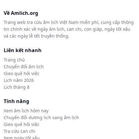
Về Amlich.org
Trang web tra cứu âm lịch Việt Nam miễn phí, cung cấp thông
tin chính xác về ngày âm lịch, can chi, con giáp, ngày tốt xấu
và các ngày lễ tết truyền thống.
Liên kết nhanh
Trang chủ
Chuyển đổi âm lịch
Gieo quẻ hỏi việc
Lịch năm 2026
Lịch tháng 8
Tính năng
Xem âm lịch hôm nay
Chuyển đổi dương lịch sang âm lịch
Gieo quẻ hỏi việc
Tra cứu can chi
Xem ngày tốt xấu