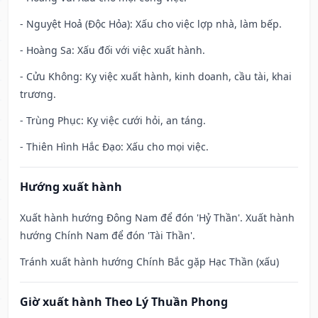
- Nguyệt Hoả (Độc Hỏa): Xấu cho việc lợp nhà, làm bếp.
- Hoàng Sa: Xấu đối với việc xuất hành.
- Cửu Không: Kỵ việc xuất hành, kinh doanh, cầu tài, khai
trương.
- Trùng Phục: Kỵ việc cưới hỏi, an táng.
- Thiên Hình Hắc Đạo: Xấu cho mọi việc.
Hướng xuất hành
Xuất hành hướng Đông Nam để đón 'Hỷ Thần'. Xuất hành
hướng Chính Nam để đón 'Tài Thần'.
Tránh xuất hành hướng Chính Bắc gặp Hạc Thần (xấu)
Giờ xuất hành Theo Lý Thuần Phong