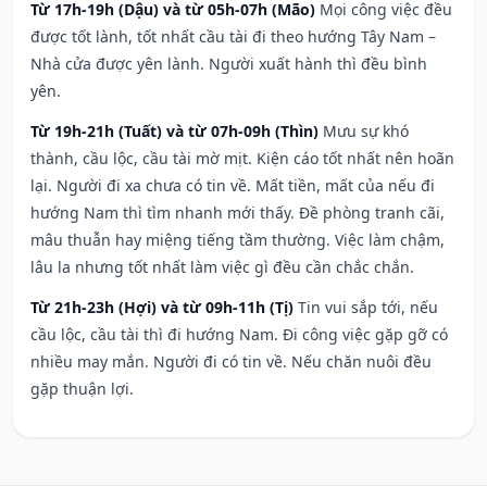
Từ 17h-19h (Dậu) và từ 05h-07h (Mão)
Mọi công việc đều
được tốt lành, tốt nhất cầu tài đi theo hướng Tây Nam –
Nhà cửa được yên lành. Người xuất hành thì đều bình
yên.
Từ 19h-21h (Tuất) và từ 07h-09h (Thìn)
Mưu sự khó
thành, cầu lộc, cầu tài mờ mịt. Kiện cáo tốt nhất nên hoãn
lại. Người đi xa chưa có tin về. Mất tiền, mất của nếu đi
hướng Nam thì tìm nhanh mới thấy. Đề phòng tranh cãi,
mâu thuẫn hay miệng tiếng tầm thường. Việc làm chậm,
lâu la nhưng tốt nhất làm việc gì đều cần chắc chắn.
Từ 21h-23h (Hợi) và từ 09h-11h (Tị)
Tin vui sắp tới, nếu
cầu lộc, cầu tài thì đi hướng Nam. Đi công việc gặp gỡ có
nhiều may mắn. Người đi có tin về. Nếu chăn nuôi đều
gặp thuận lợi.