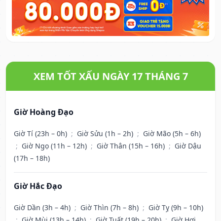
XEM TỐT XẤU NGÀY 17 THÁNG 7
Giờ Hoàng Đạo
Giờ Tí (23h – 0h)
;
Giờ Sửu (1h – 2h)
;
Giờ Mão (5h – 6h)
;
Giờ Ngọ (11h – 12h)
;
Giờ Thân (15h – 16h)
;
Giờ Dậu
(17h – 18h)
Giờ Hắc Đạo
Giờ Dần (3h – 4h)
;
Giờ Thìn (7h – 8h)
;
Giờ Tỵ (9h – 10h)
;
Giờ Mùi (13h – 14h)
;
Giờ Tuất (19h – 20h)
;
Giờ Hợi