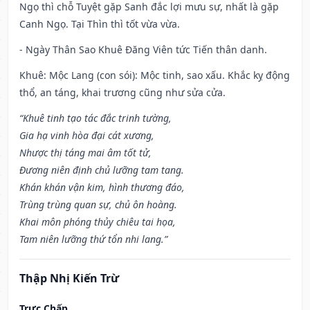
Ngọ thì chỗ Tuyệt gặp Sanh đắc lợi mưu sự, nhất là gặp
Canh Ngọ. Tại Thìn thì tốt vừa vừa.
- Ngày Thân Sao Khuê Đăng Viên tức Tiến thân danh.
Khuê: Mộc Lang (con sói): Mộc tinh, sao xấu. Khắc kỵ động
thổ, an táng, khai trương cũng như sửa cửa.
“Khuê tinh tạo tác đắc trinh tường,
Gia hạ vinh hòa đại cát xương,
Nhược thị táng mai âm tốt tử,
Đương niên định chủ lưỡng tam tang.
Khán khán vận kim, hình thương đáo,
Trùng trùng quan sự, chủ ôn hoàng.
Khai môn phóng thủy chiêu tai họa,
Tam niên lưỡng thứ tổn nhi lang.”
Thập Nhị Kiến Trừ
Trực Chấp