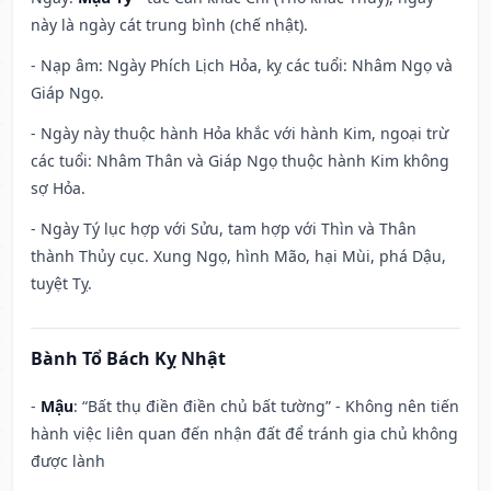
này là ngày cát trung bình (chế nhật).
- Nạp âm: Ngày Phích Lịch Hỏa, kỵ các tuổi: Nhâm Ngọ và
Giáp Ngọ.
- Ngày này thuộc hành Hỏa khắc với hành Kim, ngoại trừ
các tuổi: Nhâm Thân và Giáp Ngọ thuộc hành Kim không
sợ Hỏa.
- Ngày Tý lục hợp với Sửu, tam hợp với Thìn và Thân
thành Thủy cục. Xung Ngọ, hình Mão, hại Mùi, phá Dậu,
tuyệt Tỵ.
Bành Tổ Bách Kỵ Nhật
-
Mậu
: “Bất thụ điền điền chủ bất tường” - Không nên tiến
hành việc liên quan đến nhận đất để tránh gia chủ không
được lành